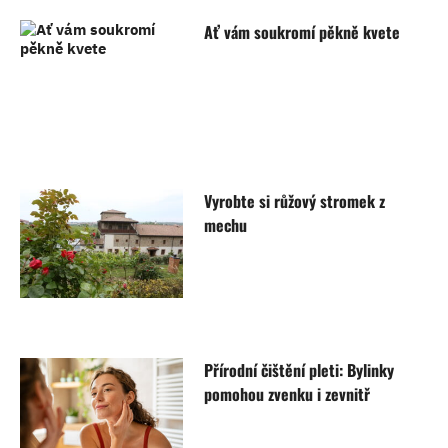
Ať vám soukromí pěkně kvete
Vyrobte si růžový stromek z
mechu
Přírodní čištění pleti: Bylinky
pomohou zvenku i zevnitř