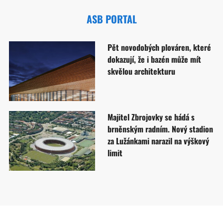
ASB PORTAL
Pět novodobých plováren, které
dokazují, že i bazén může mít
skvělou architekturu
Majitel Zbrojovky se hádá s
brněnským radním. Nový stadion
za Lužánkami narazil na výškový
limit