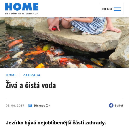
MENU
HOME
ZAHRADA
Živá a čistá voda
05. 06. 2017
Diskuze (0)
Sdílet
Jezírko bývá nejoblíbenější částí zahrady.