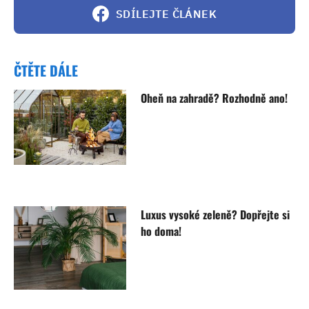
SDÍLEJTE ČLÁNEK
ČTĚTE DÁLE
Oheň na zahradě? Rozhodně ano!
Luxus vysoké zeleně? Dopřejte si
ho doma!