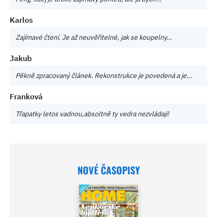
Karlos
Zajímavé čtení. Je až neuvěřitelné, jak se koupelny…
Jakub
Pěkně zpracovaný článek. Rekonstrukce je povedená a je…
Franková
Třapatky letos vadnou,absoltně ty vedra nezvládají!
NOVÉ ČASOPISY