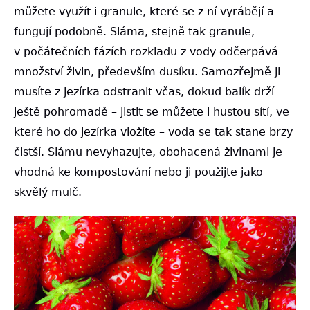
můžete využít i granule, které se z ní vyrábějí a
fungují podobně. Sláma, stejně tak granule,
v počátečních fázích rozkladu z vody odčerpává
množství živin, především dusíku. Samozřejmě ji
musíte z jezírka odstranit včas, dokud balík drží
ještě pohromadě – jistit se můžete i hustou sítí, ve
které ho do jezírka vložíte – voda se tak stane brzy
čistší. Slámu nevyhazujte, obohacená živinami je
vhodná ke kompostování nebo ji použijte jako
skvělý mulč.