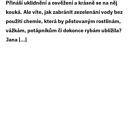
Přináší uklidnění a osvěžení a krásně se na něj
kouká. Ale víte, jak zabránit zezelenání vody bez
použití chemie, která by pěstovaným rostlinám,
vážkám, potápníkům či dokonce rybám ublížila?
Jana […]