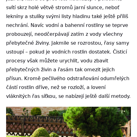
svítí skrz holé větvě stromů jarní slunce, neboť
lekníny a stulíky svými listy hladinu také ještě příliš
nechrání. Navíc vodní a bahenní rostliny se teprve
probouzejí, neodčerpávají zatím z vody všechny
přebytečné živiny. Jakmile se rozrostou, řasy samy
ustoupí – pokud je vodních rostlin dostatek. Čisticí
procesy však můžete urychlit, vodu zbavit
přebytečných živin a řasám tak omezit jejich
přísun. Kromě pečlivého odstraňování odumřelých
částí rostlin dříve, než se rozloží, a lovení
vláknitých řas síťkou, se nabízejí ještě další metody.