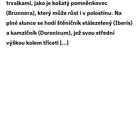
trvalkami, jako je košatý pomněnkovec
(Brunnera), který může růst i v polostínu. Na
plné slunce se hodí štěničník stálezelený (Iberis)
a kamzičník (Doronicum), jež svou střední
výškou kolem třiceti […]