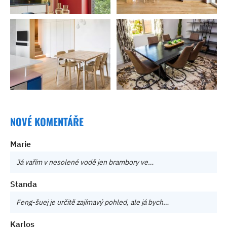
NOVÉ KOMENTÁŘE
Marie
Já vařím v nesolené vodě jen brambory ve…
Standa
Feng-šuej je určitě zajímavý pohled, ale já bych…
Karlos