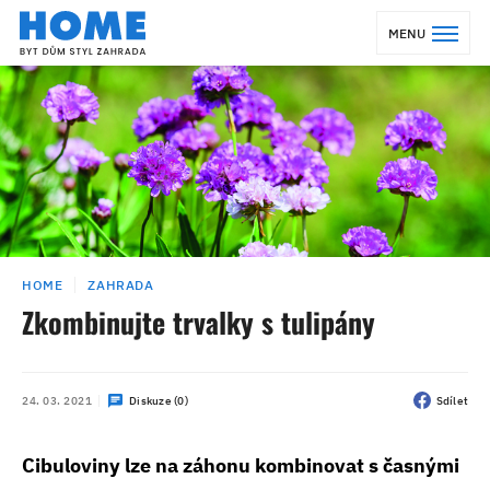
MENU
HOME
ZAHRADA
Zkombinujte trvalky s tulipány
24. 03. 2021
Diskuze (0)
Sdílet
Cibuloviny lze na záhonu kombinovat s časnými