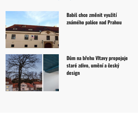
Babiš chce změnit využití
známého paláce nad Prahou
Dům na břehu Vltavy propojuje
staré zdivo, umění a český
design