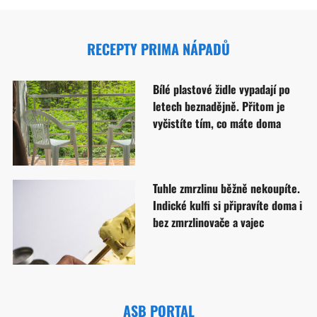
RECEPTY PRIMA NÁPADŮ
Bílé plastové židle vypadají po
letech beznadějně. Přitom je
vyčistíte tím, co máte doma
Tuhle zmrzlinu běžně nekoupíte.
Indické kulfi si připravíte doma i
bez zmrzlinovače a vajec
ASB PORTAL