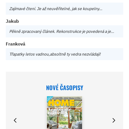
Zajímavé čtení. Je až neuvěřitelné, jak se koupelny…
Jakub
Pěkně zpracovaný článek. Rekonstrukce je povedená a je…
Franková
Třapatky letos vadnou,absoltně ty vedra nezvládají!
NOVÉ ČASOPISY