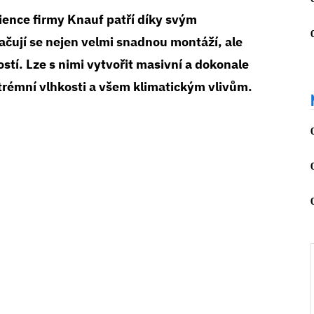
ence firmy Knauf patří díky svým
ačují se nejen velmi snadnou montáží, ale
tí. Lze s nimi vytvořit masivní a dokonale
xtrémní vlhkosti a všem klimatickým vlivům.