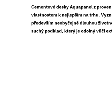
Cementové desky Aquapanel z proveni
vlastnostem k nejlepším na trhu. Vyzn
především neobyčejně dlouhou životnos
suchý podklad, který je odolný vůči e