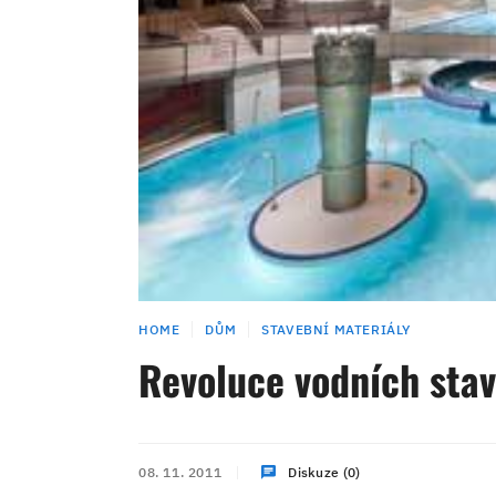
HOME
DŮM
STAVEBNÍ MATERIÁLY
Revoluce vodních sta
08. 11. 2011
Diskuze (0)