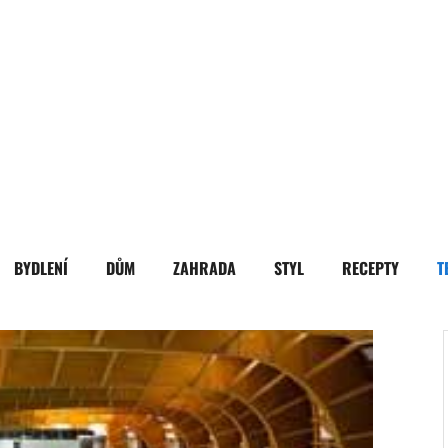
BYDLENÍ
DŮM
ZAHRADA
STYL
RECEPTY
T