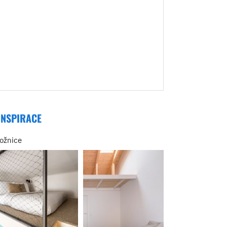
INSPIRACE
ložnice