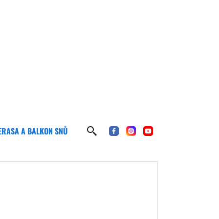
ERASA A BALKON SNŮ