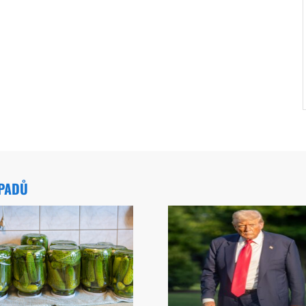
ÁPADŮ