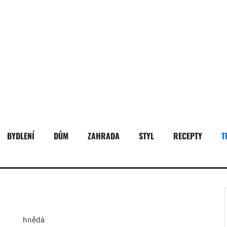
BYDLENÍ
DŮM
ZAHRADA
STYL
RECEPTY
T
hnědá