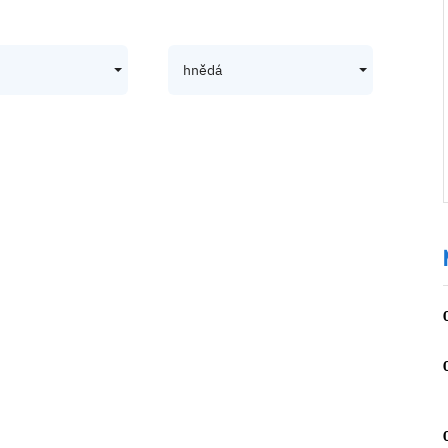
hnědá