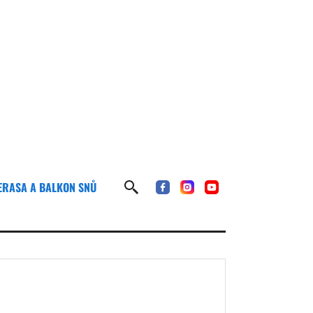
ERASA A BALKON SNŮ