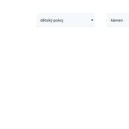
dětský pokoj
kámen