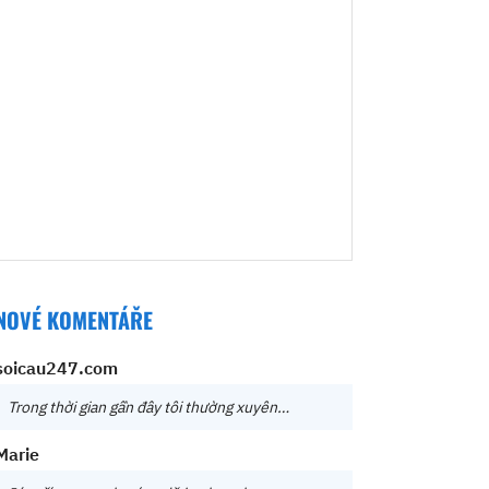
NOVÉ KOMENTÁŘE
soicau247.com
Trong thời gian gần đây tôi thường xuyên…
Marie