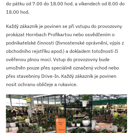
do pátku od 7.00 do 18.00 hod. a víkendech od 8.00 do
18.00 hod.
Každý zákazník je povinen se při vstupu do provozovny
prokázat Hornbach Profikartou nebo osvědčením o
podnikatelské činnosti (živnostenské oprávnění, výpis z
obchodního rejstříku apod.) a dokladem totožnosti či
ověřenou plnou mocí. Vstup do provozovny bude
umožněn pouze přes speciálně označený vchod nebo
přes stavebniny Drive-In. Každý zákazník je povinen
nosit ochranu obličeje a rukavice.