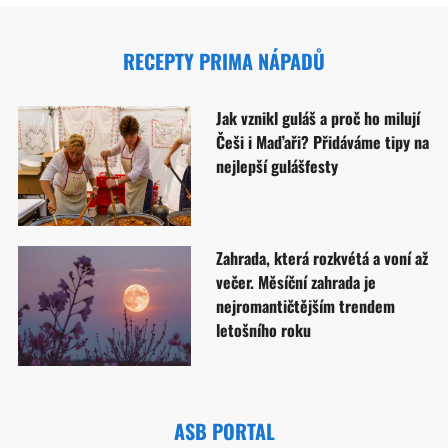
RECEPTY PRIMA NÁPADŮ
Jak vznikl guláš a proč ho milují
Češi i Maďaři? Přidáváme tipy na
nejlepší gulášfesty
Zahrada, která rozkvétá a voní až
večer. Měsíční zahrada je
nejromantičtějším trendem
letošního roku
ASB PORTAL