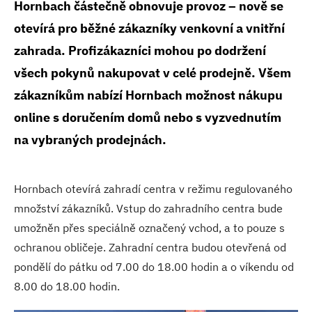
Hornbach částečně obnovuje provoz – nově se
otevírá pro běžné zákazníky venkovní a vnitřní
zahrada. Profizákazníci mohou po dodržení
všech pokynů nakupovat v celé prodejně. Všem
zákazníkům nabízí Hornbach možnost nákupu
online s doručením domů nebo s vyzvednutím
na vybraných prodejnách.
Hornbach otevírá zahradí centra v režimu regulovaného
množství zákazníků. Vstup do zahradního centra bude
umožněn přes speciálně označený vchod, a to pouze s
ochranou obličeje. Zahradní centra budou otevřená od
pondělí do pátku od 7.00 do 18.00 hodin a o víkendu od
8.00 do 18.00 hodin.