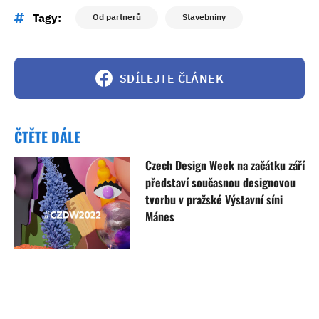
Tagy:
Od partnerů
Stavebniny
SDÍLEJTE ČLÁNEK
ČTĚTE DÁLE
Czech Design Week na začátku září
představí současnou designovou
tvorbu v pražské Výstavní síni
Mánes