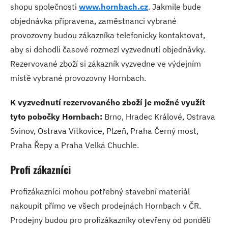
shopu společnosti
www.hornbach.cz
. Jakmile bude
objednávka připravena, zaměstnanci vybrané
provozovny budou zákazníka telefonicky kontaktovat,
aby si dohodli časové rozmezí vyzvednutí objednávky.
Rezervované zboží si zákazník vyzvedne ve výdejním
místě vybrané provozovny Hornbach.
K vyzvednutí rezervovaného zboží je možné využít
tyto pobočky Hornbach:
Brno, Hradec Králové, Ostrava
Svinov, Ostrava Vítkovice, Plzeň, Praha Černý most,
Praha Řepy a Praha Velká Chuchle.
Profi zákazníci
Profizákazníci mohou potřebný stavební materiál
nakoupit přímo ve všech prodejnách Hornbach v ČR.
Prodejny budou pro profizákazníky otevřeny od pondělí