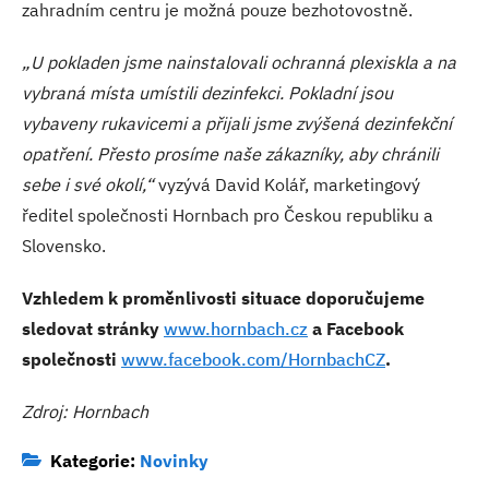
zahradním centru je možná pouze bezhotovostně.
„U pokladen jsme nainstalovali ochranná plexiskla a na
vybraná místa umístili dezinfekci. Pokladní jsou
vybaveny rukavicemi a přijali jsme zvýšená dezinfekční
opatření. Přesto prosíme naše zákazníky, aby chránili
sebe i své okolí,“
vyzývá David Kolář, marketingový
ředitel společnosti Hornbach pro Českou republiku a
Slovensko.
Vzhledem k proměnlivosti situace doporučujeme
sledovat stránky
www.hornbach.cz
a Facebook
společnosti
www.facebook.com/HornbachCZ
.
Zdroj: Hornbach
Kategorie:
Novinky