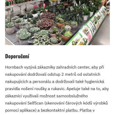
Doporučení
Hornbach vyzývá zákazníky zahradních center, aby při
nakupování dodržovali odstup 2 metrů od ostatních
nakupujících a personálu a dodržovali také hygienická
pravidla nošení roušky a rukavic. Apeluje také na to, aby
zákazníci využívali možnost samoobslužného
nakupování SelfScan (skenování čárových kódů výrobků
pomocí aplikace) a bezkontaktní platbu. Platba v