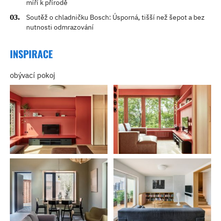
míří k přírodě
Soutěž o chladničku Bosch: Úsporná, tišší než šepot a bez
nutnosti odmrazování
INSPIRACE
obývací pokoj