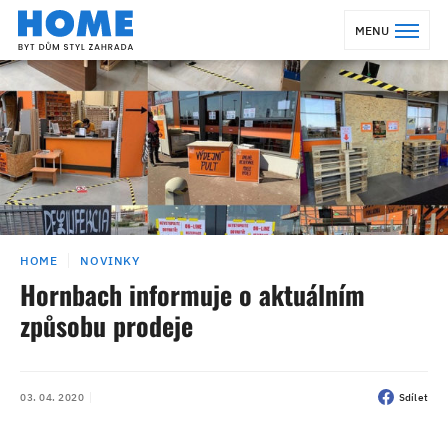
MENU
HOME
NOVINKY
Hornbach informuje o aktuálním
způsobu prodeje
03. 04. 2020
Sdílet