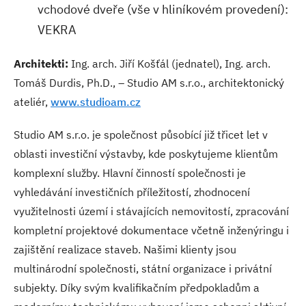
vchodové dveře (vše v hliníkovém provedení):
VEKRA
Architekti:
Ing. arch. Jiří Košťál (jednatel), Ing. arch.
Tomáš Durdis, Ph.D., – Studio AM s.r.o., architektonický
ateliér,
www.studioam.cz
Studio AM s.r.o. je společnost působící již třicet let v
oblasti investiční výstavby, kde poskytujeme klientům
komplexní služby. Hlavní činností společnosti je
vyhledávání investičních příležitostí, zhodnocení
využitelnosti území i stávajících nemovitostí, zpracování
kompletní projektové dokumentace včetně inženýringu i
zajištění realizace staveb. Našimi klienty jsou
multinárodní společnosti, státní organizace i privátní
subjekty. Díky svým kvalifikačním předpokladům a