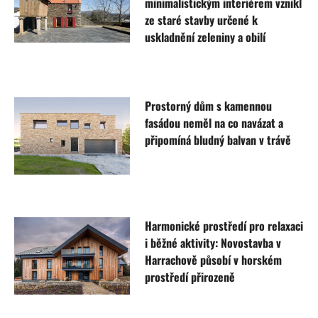
minimalistickým interiérem vznikl
ze staré stavby určené k
uskladnění zeleniny a obilí
Prostorný dům s kamennou
fasádou neměl na co navázat a
připomíná bludný balvan v trávě
Harmonické prostředí pro relaxaci
i běžné aktivity: Novostavba v
Harrachově působí v horském
prostředí přirozeně