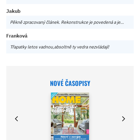
Jakub
Pěkně zpracovaný článek. Rekonstrukce je povedená a je…
Franková
Třapatky letos vadnou,absoltně ty vedra nezvládají!
NOVÉ ČASOPISY