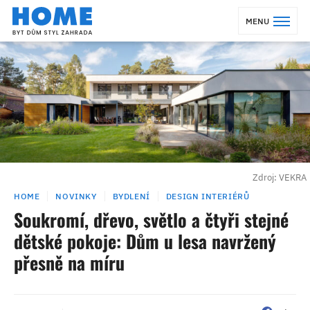
MENU
Zdroj: VEKRA
HOME
NOVINKY
BYDLENÍ
DESIGN INTERIÉRŮ
Soukromí, dřevo, světlo a čtyři stejné
dětské pokoje: Dům u lesa navržený
přesně na míru