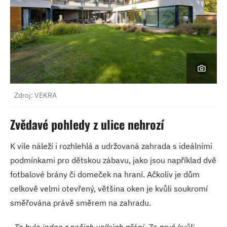
Zdroj: VEKRA
Zvědavé pohledy z ulice nehrozí
K vile náleží i rozhlehlá a udržovaná zahrada s ideálními
podmínkami pro dětskou zábavu, jako jsou například dvě
fotbalové brány či domeček na hraní. Ačkoliv je dům
celkově velmi otevřený, většina oken je kvůli soukromí
směřována právě směrem na zahradu.