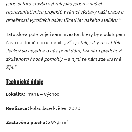
jsme si tuto stavbu vybrali jako jeden z našich
reprezentativních projektů v rámci výstavy naší práce u
příležitosti výročních oslav třiceti let našeho ateliéru.“
Tato slova potvrzuje i sám investor, který by s odstupem
času na domě nic neměnil:
„Vše je tak, jak jsme chtěli.
Jelikož se nejedná o náš první dům, tak nám předchozí
zkušenosti hodně pomohly – a nyní se nám zde krásně
žije.“
Technické údaje
Lokalita:
Praha – Východ
Realizace:
kolaudace květen 2020
2
Zastavěná plocha:
397,5 m