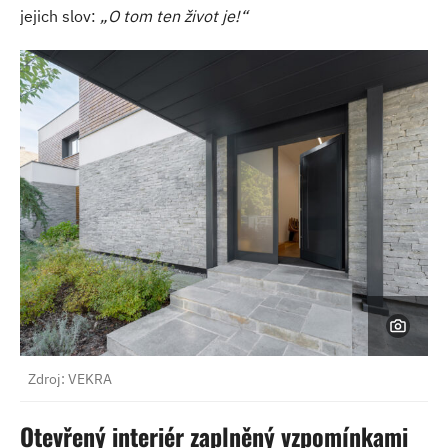
jejich slov:
„O tom ten život je!“
Zdroj: VEKRA
Otevřený interiér zaplněný vzpomínkami