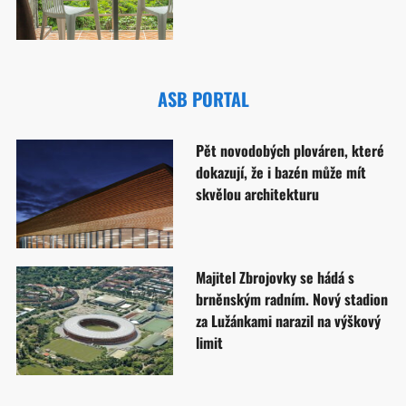
ASB PORTAL
Pět novodobých plováren, které
dokazují, že i bazén může mít
skvělou architekturu
Majitel Zbrojovky se hádá s
brněnským radním. Nový stadion
za Lužánkami narazil na výškový
limit