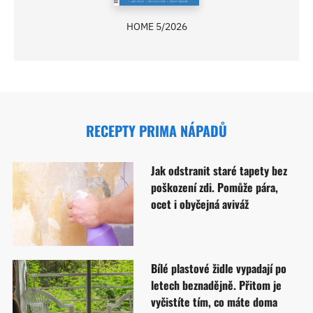
HOME 5/2026
RECEPTY PRIMA NÁPADŮ
Jak odstranit staré tapety bez
poškození zdi. Pomůže pára,
ocet i obyčejná aviváž
Bílé plastové židle vypadají po
letech beznadějně. Přitom je
vyčistíte tím, co máte doma