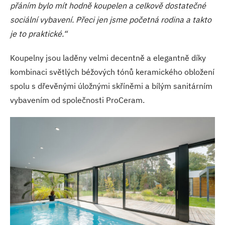
přáním bylo mít hodně koupelen a celkově dostatečné
sociální vybavení. Přeci jen jsme početná rodina a takto
je to praktické.“
Koupelny jsou laděny velmi decentně a elegantně díky
kombinaci světlých béžových tónů keramického obložení
spolu s dřevěnými úložnými skříněmi a bílým sanitárním
vybavením od společnosti ProCeram.