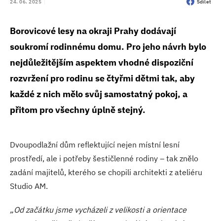
24. 06. 2025
Sdílet
Borovicové lesy na okraji Prahy dodávají
soukromí rodinnému domu. Pro jeho návrh bylo
nejdůležitějším aspektem vhodné dispoziční
rozvržení pro rodinu se čtyřmi dětmi tak, aby
každé z nich mělo svůj samostatný pokoj, a
přitom pro všechny úplně stejný.
Dvoupodlažní dům reflektující nejen místní lesní
prostředí, ale i potřeby šestičlenné rodiny – tak znělo
zadání majitelů, kterého se chopili architekti z ateliéru
Studio AM.
„Od začátku jsme vycházeli z velikosti a orientace