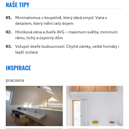
NAŠE TIPY
Minimalismus v koupelně, který dává smysl: Vana s
detailem, který mění celý dojem
Hliníková okna a dveře AVG – maximum světla, minimum
rámu, tichý a úsporný dům
Vstupní dveře budoucnosti: Chytré zámky, velké formáty i
lepší izolace
INSPIRACE
pracovna