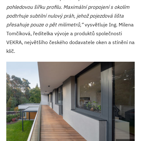
pohledovou šířku profilu.
Maximální propojení s okolím
podtrhuje subtilní nulový práh, jehož pojezdová lišta
přesahuje pouze o pět milimetrů,“
vysvětluje Ing. Milena
Tomčíková, ředitelka vývoje a produktů společnosti
VEKRA, největšího českého dodavatele oken a stínění na
klíč.