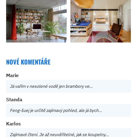
NOVÉ KOMENTÁŘE
Marie
Já vařím v nesolené vodě jen brambory ve…
Standa
Feng-šuej je určitě zajímavý pohled, ale já bych…
Karlos
Zajímavé čtení. Je až neuvěřitelné, jak se koupelny…