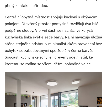
přímý kontakt s přírodou.
Centrální obytná místnost spojuje kuchyni s obývacím
pokojem. Otevřený prostor pomyslně rozdělují dva bílé
podpěrné sloupy. V první části se nachází velkorysá
kuchyňská linka světle šedé barvy. Na ni navazuje úložná
stěna stejného odstínu v minimalistickém provedení bez
úchytek se zabudovanými spotřebiči v černé barvě.
Součástí kuchyňské zóny je i dřevěný jídelní stůl, ke
kterému se rodina se všemi dětmi pohodlně vejde.