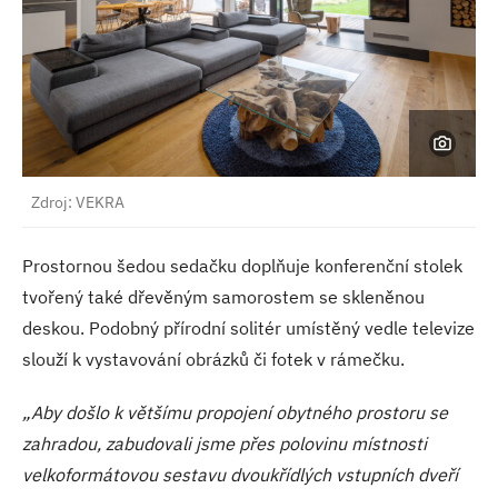
Zdroj: VEKRA
Prostornou šedou sedačku doplňuje konferenční stolek
tvořený také dřevěným samorostem se skleněnou
deskou. Podobný přírodní solitér umístěný vedle televize
slouží k vystavování obrázků či fotek v rámečku.
„Aby došlo k většímu propojení obytného prostoru se
zahradou, zabudovali jsme přes polovinu místnosti
velkoformátovou sestavu dvoukřídlých vstupních dveří