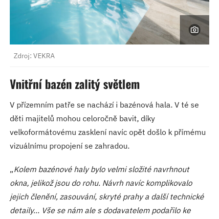
Zdroj: VEKRA
Vnitřní bazén zalitý světlem
V přízemním patře se nachází i bazénová hala. V té se
děti majitelů mohou celoročně bavit, díky
velkoformátovému zasklení navíc opět došlo k přímému
vizuálnímu propojení se zahradou.
„
Kolem bazénové haly bylo velmi složité navrhnout
okna, jelikož jsou do rohu. Návrh navíc komplikovalo
jejich členění, zasouvání, skryté prahy a další technické
detaily… Vše se nám ale s dodavatelem podařilo ke