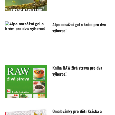
Alpa masážní gel a krém pro dva
výherce!
Kniha RAW živá strava pro dva
výherce!
Omalovánky pro děti Kráska a