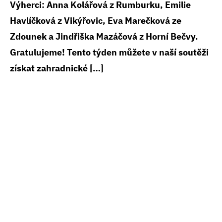
Výherci: Anna Kolářová z Rumburku, Emilie
Havlíčková z Vikýřovic, Eva Marečková ze
Zdounek a Jindřiška Mazáčová z Horní Bečvy.
Gratulujeme! Tento týden můžete v naší soutěži
získat zahradnické […]