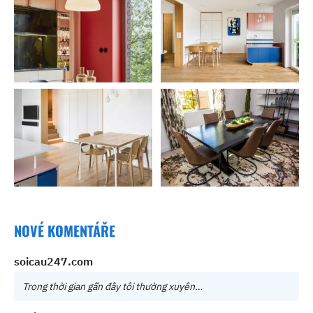
NOVÉ KOMENTÁŘE
soicau247.com
Trong thời gian gần đây tôi thường xuyên…