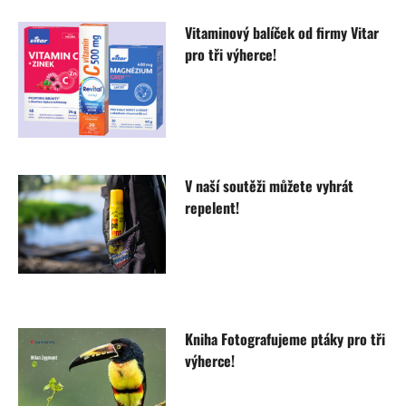
Vitaminový balíček od firmy Vitar
pro tři výherce!
V naší soutěži můžete vyhrát
repelent!
Kniha Fotografujeme ptáky pro tři
výherce!