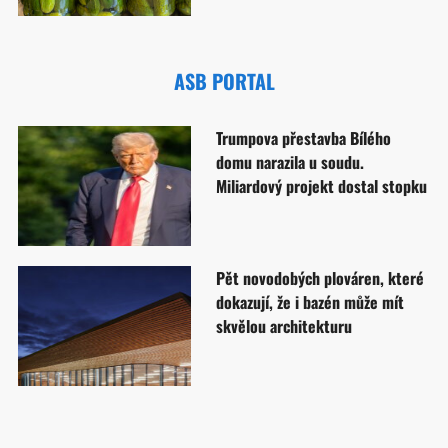
ASB PORTAL
Trumpova přestavba Bílého
domu narazila u soudu.
Miliardový projekt dostal stopku
Pět novodobých plováren, které
dokazují, že i bazén může mít
skvělou architekturu