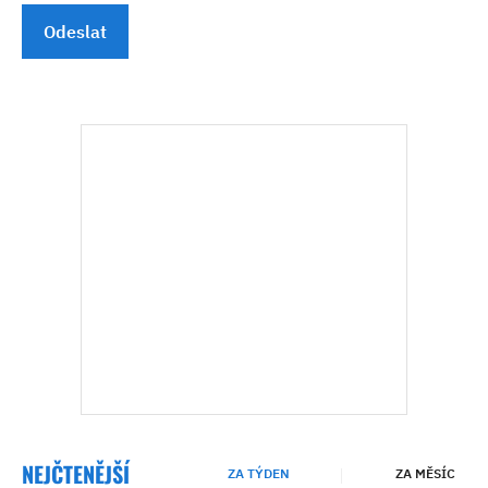
Odeslat
NEJČTENĚJŠÍ
ZA TÝDEN
ZA MĚSÍC