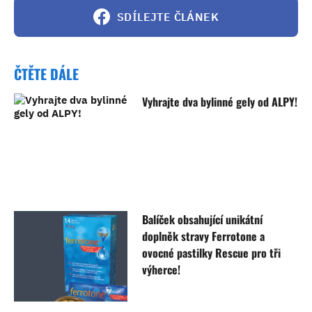
SDÍLEJTE ČLÁNEK
ČTĚTE DÁLE
Vyhrajte dva bylinné gely od ALPY!
Balíček obsahující unikátní
doplněk stravy Ferrotone a
ovocné pastilky Rescue pro tři
výherce!