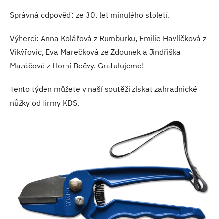
Správná odpověď: ze 30. let minulého století.
Výherci: Anna Kolářová z Rumburku, Emilie Havlíčková z
Vikýřovic, Eva Marečková ze Zdounek a Jindřiška
Mazáčová z Horní Bečvy. Gratulujeme!
Tento týden můžete v naší soutěži získat zahradnické
nůžky od firmy KDS.