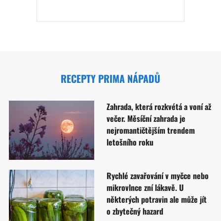
RECEPTY PRIMA NÁPADŮ
Zahrada, která rozkvétá a voní až
večer. Měsíční zahrada je
nejromantičtějším trendem
letošního roku
Rychlé zavařování v myčce nebo
mikrovlnce zní lákavě. U
některých potravin ale může jít
o zbytečný hazard