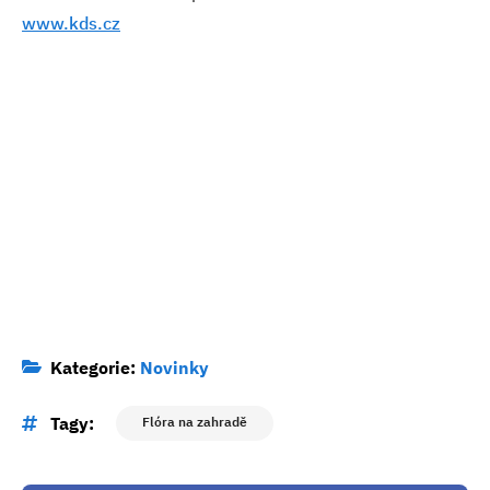
www.kds.cz
Kategorie:
Novinky
Tagy:
Flóra na zahradě