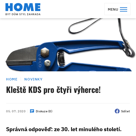
MENU
HOME
NOVINKY
Kleště KDS pro čtyři výherce!
05. 07. 2020
Diskuze (0)
Sdílet
Správná odpověď: ze 30. let minulého století.