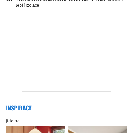
lepší izolace
INSPIRACE
jídelna