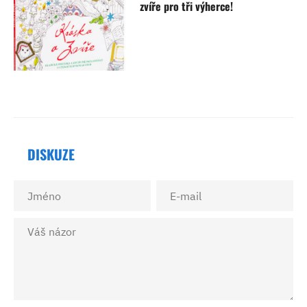
zvíře pro tři výherce!
DISKUZE