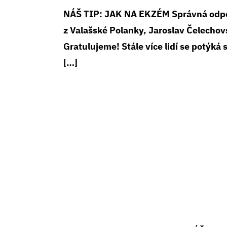
NÁŠ TIP: JAK NA EKZÉM Správná odpo
z Valašské Polanky, Jaroslav Čelechov
Gratulujeme! Stále více lidí se potýká
[…]