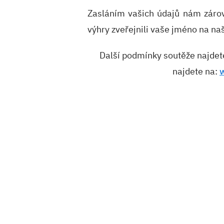
Zasláním vašich údajů nám záro
výhry zveřejnili vaše jméno na na
Další podmínky soutěže najde
najdete na: