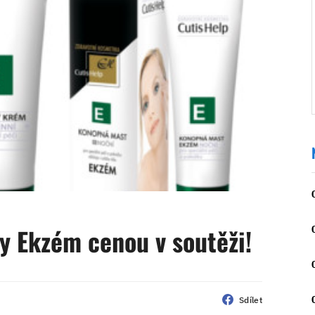
y Ekzém cenou v soutěži!
Sdílet