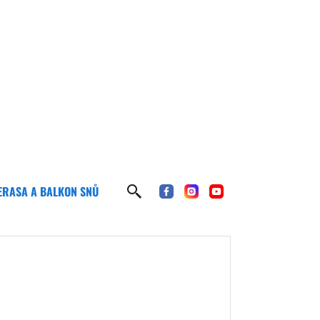
ERASA A BALKON SNŮ