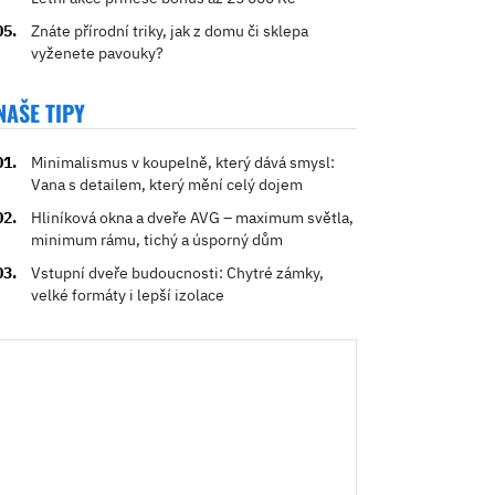
Znáte přírodní triky, jak z domu či sklepa
vyženete pavouky?
NAŠE TIPY
Minimalismus v koupelně, který dává smysl:
Vana s detailem, který mění celý dojem
Hliníková okna a dveře AVG – maximum světla,
minimum rámu, tichý a úsporný dům
Vstupní dveře budoucnosti: Chytré zámky,
velké formáty i lepší izolace