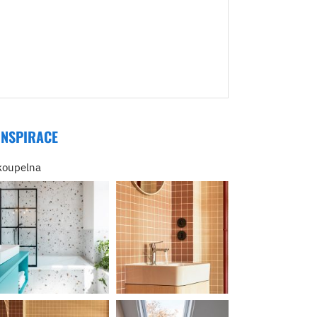
INSPIRACE
koupelna