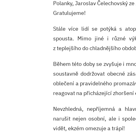
Polanky, Jaroslav Čelechovský ze 
Gratulujeme!
Stále více lidí se potýká s at
spousta. Mimo jiné i různé vý
z teplejšího do chladnějšího obdo
Během této doby se zvyšuje i mno
soustavně dodržovat obecné zása
oblečení a pravidelného promazáv
reagovat na přicházející zhoršení
Nevzhledná, nepříjemná a hlavn
narušit nejen osobní, ale i spol
vidět, ekzém omezuje a trápí!