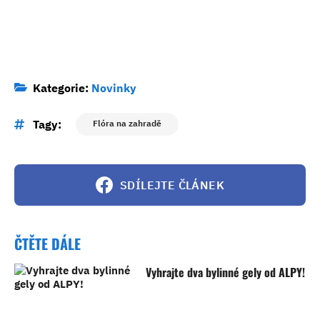
Kategorie:
Novinky
Tagy:
Flóra na zahradě
SDÍLEJTE ČLÁNEK
ČTĚTE DÁLE
Vyhrajte dva bylinné gely od ALPY!