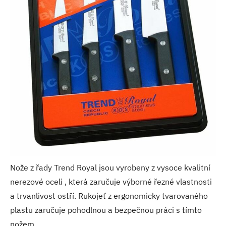
Nože z řady Trend Royal jsou vyrobeny z vysoce kvalitní
nerezové oceli , která zaručuje výborné řezné vlastnosti
a trvanlivost ostří. Rukojeť z ergonomicky tvarovaného
plastu zaručuje pohodlnou a bezpečnou práci s tímto
nožem.