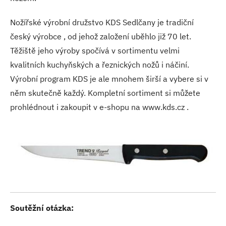
Nožířské výrobní družstvo KDS Sedlčany je tradiční
český výrobce , od jehož založení uběhlo již 70 let.
Těžiště jeho výroby spočívá v sortimentu velmi
kvalitních kuchyňských a řeznických nožů i náčiní.
Výrobní program KDS je ale mnohem širší a vybere si v
něm skutečně každý. Kompletní sortiment si můžete
prohlédnout i zakoupit v e-shopu na www.kds.cz .
Soutěžní otázka: