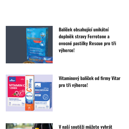
Balíček obsahující unikátní
doplněk stravy Ferrotone a
ovocné pastilky Rescue pro tři
výherce!
Vitaminový balíček od firmy Vitar
pro tři výherce!
V naší soutěži můžete vyhrát