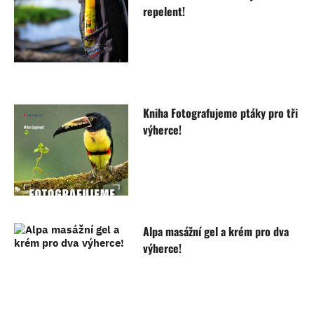
repelent!
Kniha Fotografujeme ptáky pro tři
výherce!
Alpa masážní gel a krém pro dva
výherce!