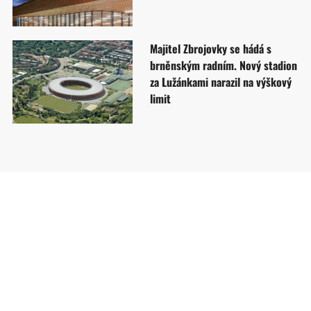
Majitel Zbrojovky se hádá s
brněnským radním. Nový stadion
za Lužánkami narazil na výškový
limit