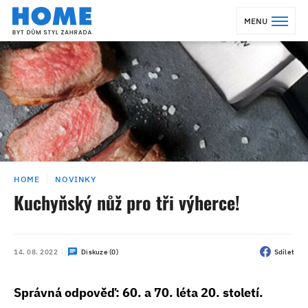
MENU
HOME
NOVINKY
Kuchyňský nůž pro tři výherce!
14. 08. 2022
Diskuze (0)
Sdílet
Správná odpověď: 60. a 70. léta 20. století.