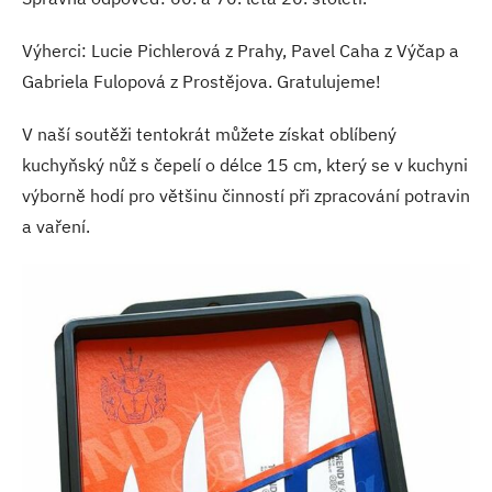
Výherci: Lucie Pichlerová z Prahy, Pavel Caha z Výčap a
Gabriela Fulopová z Prostějova. Gratulujeme!
V naší soutěži tentokrát můžete získat oblíbený
kuchyňský nůž s čepelí o délce 15 cm, který se v kuchyni
výborně hodí pro většinu činností při zpracování potravin
a vaření.