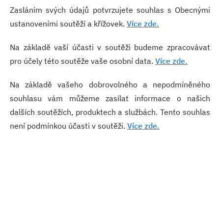
Zasláním svých údajů potvrzujete souhlas s Obecnými
ustanoveními soutěží a křížovek.
Více zde.
Na základě vaší účasti v soutěži budeme zpracovávat
pro účely této soutěže vaše osobní data.
Více zde.
Na základě vašeho dobrovolného a nepodmíněného
souhlasu vám můžeme zasílat informace o našich
dalších soutěžích, produktech a službách. Tento souhlas
není podmínkou účasti v soutěži.
Více zde.