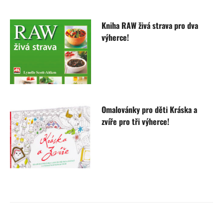
Kniha RAW živá strava pro dva
výherce!
Omalovánky pro děti Kráska a
zvíře pro tři výherce!