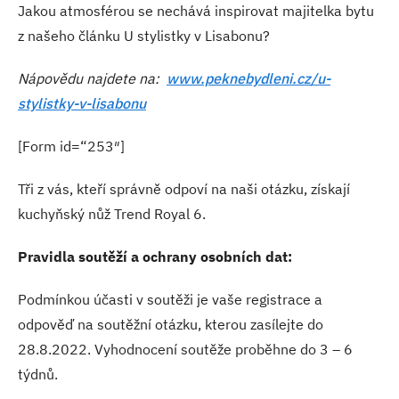
Jakou atmosférou se nechává inspirovat majitelka bytu
z našeho článku U stylistky v Lisabonu?
Nápovědu najdete na:
www.peknebydleni.cz/u-
stylistky-v-lisabonu
[Form id=“253″]
Tři z vás, kteří správně odpoví na naši otázku, získají
kuchyňský nůž Trend Royal 6.
Pravidla soutěží a ochrany osobních dat:
Podmínkou účasti v soutěži je vaše registrace a
odpověď na soutěžní otázku, kterou zasílejte do
28.8.2022. Vyhodnocení soutěže proběhne do 3 – 6
týdnů.