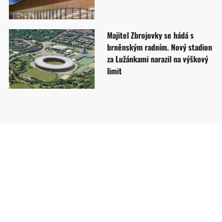
Majitel Zbrojovky se hádá s
brněnským radním. Nový stadion
za Lužánkami narazil na výškový
limit