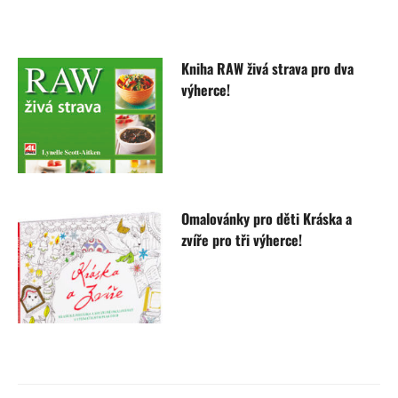
Kniha RAW živá strava pro dva
výherce!
Omalovánky pro děti Kráska a
zvíře pro tři výherce!