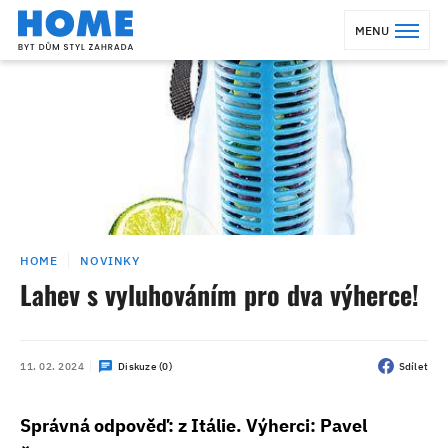
MENU
HOME
NOVINKY
Lahev s vyluhováním pro dva výherce!
11. 02. 2024
Diskuze (0)
Sdílet
Správná odpověď: z Itálie. Výherci: Pavel