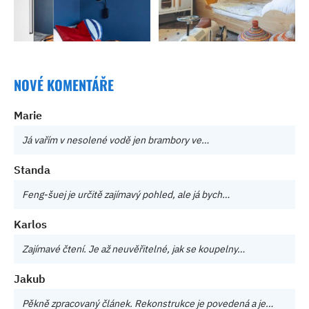
NOVÉ KOMENTÁŘE
Marie
Já vařím v nesolené vodě jen brambory ve…
Standa
Feng-šuej je určitě zajímavý pohled, ale já bych…
Karlos
Zajímavé čtení. Je až neuvěřitelné, jak se koupelny…
Jakub
Pěkně zpracovaný článek. Rekonstrukce je povedená a je…