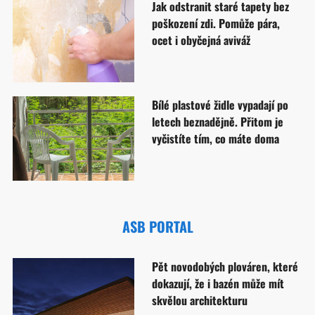
Jak odstranit staré tapety bez
poškození zdi. Pomůže pára,
ocet i obyčejná aviváž
Bílé plastové židle vypadají po
letech beznadějně. Přitom je
vyčistíte tím, co máte doma
ASB PORTAL
Pět novodobých plováren, které
dokazují, že i bazén může mít
skvělou architekturu