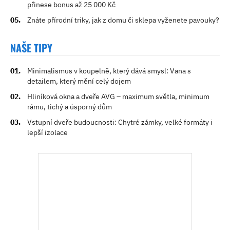
přinese bonus až 25 000 Kč
Znáte přírodní triky, jak z domu či sklepa vyženete pavouky?
NAŠE TIPY
Minimalismus v koupelně, který dává smysl: Vana s
detailem, který mění celý dojem
Hliníková okna a dveře AVG – maximum světla, minimum
rámu, tichý a úsporný dům
Vstupní dveře budoucnosti: Chytré zámky, velké formáty i
lepší izolace