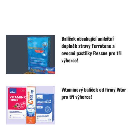
Balíček obsahující unikátní
doplněk stravy Ferrotone a
ovocné pastilky Rescue pro tři
výherce!
Vitaminový balíček od firmy Vitar
pro tři výherce!