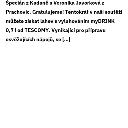
Špecián z Kadaně a Veronika Javorková z
Prachovic. Gratulujeme! Tentokrát v naší soutěži
můžete získat lahev s vyluhováním myDRINK
0,7 l od TESCOMY. Vynikající pro přípravu
osvěžujících nápojů, se […]