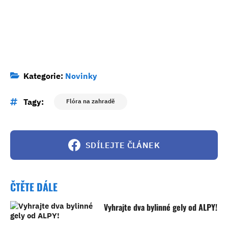
Kategorie:
Novinky
Tagy:
Flóra na zahradě
SDÍLEJTE ČLÁNEK
ČTĚTE DÁLE
Vyhrajte dva bylinné gely od ALPY!