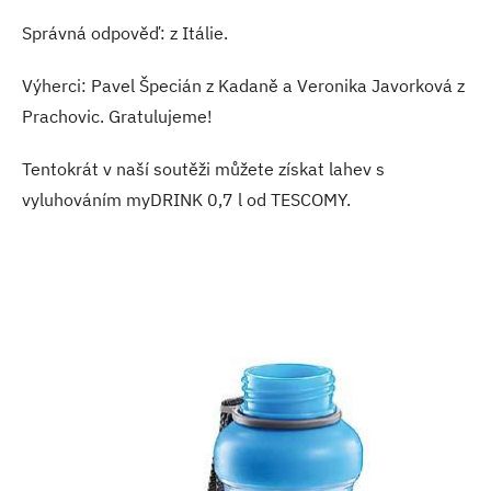
Správná odpověď: z Itálie.
Výherci: Pavel Špecián z Kadaně a Veronika Javorková z
Prachovic. Gratulujeme!
Tentokrát v naší soutěži můžete získat lahev s
vyluhováním myDRINK 0,7 l od TESCOMY.