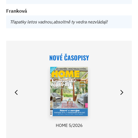
Franková
Třapatky letos vadnou,absoltně ty vedra nezvládají!
NOVÉ ČASOPISY
HOME 5/2026