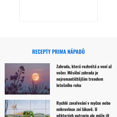
RECEPTY PRIMA NÁPADŮ
Zahrada, která rozkvétá a voní až
večer. Měsíční zahrada je
nejromantičtějším trendem
letošního roku
Rychlé zavařování v myčce nebo
mikrovlnce zní lákavě. U
některých potravin ale může jít