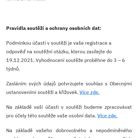
Pravidla soutěží a ochrany osobních dat:
Podmínkou účasti v soutěži je vaše registrace a
odpověď na soutěžní otázku, kterou zasílejte do
19.12.2021. Vyhodnocení soutěže proběhne do 3 – 6
týdnů.
Zasláním svých údajů potvrzujete souhlas s Obecnými
ustanoveními soutěží a křížovek.
Více zde.
Na základě vaší účasti v soutěži budeme zpracovávat
pro účely této soutěže vaše osobní data.
Více zde.
Na základě vašeho dobrovolného a nepodmíněného