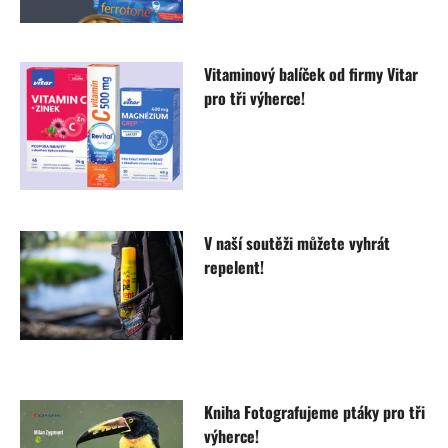
Vitaminový balíček od firmy Vitar
pro tři výherce!
V naší soutěži můžete vyhrát
repelent!
Kniha Fotografujeme ptáky pro tři
výherce!