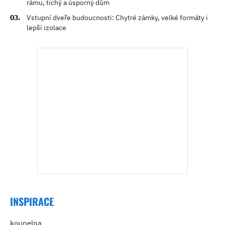
rámu, tichý a úsporný dům
Vstupní dveře budoucnosti: Chytré zámky, velké formáty i
lepší izolace
INSPIRACE
koupelna