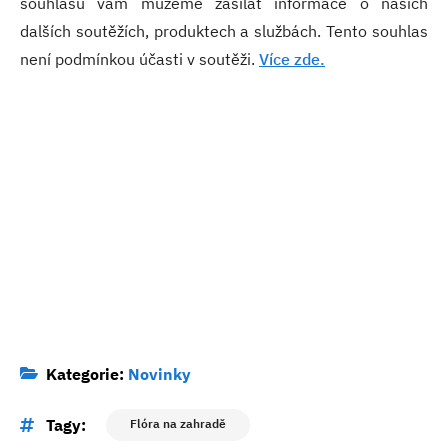
souhlasu vám můžeme zasílat informace o našich
dalších soutěžích, produktech a službách. Tento souhlas
není podmínkou účasti v soutěži.
Více zde.
Kategorie:
Novinky
Tagy:
Flóra na zahradě