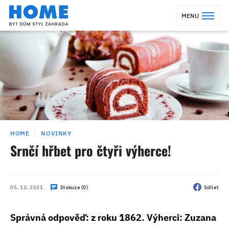
MENU
HOME
NOVINKY
Srnčí hřbet pro čtyři výherce!
05. 12. 2021
Diskuze (0)
Sdílet
Správná odpověď: z roku 1862. Výherci: Zuzana