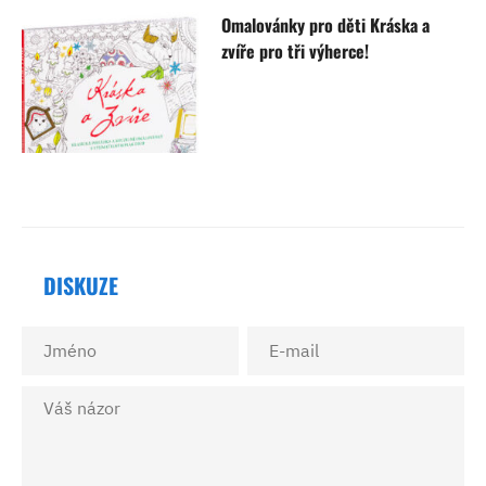
Omalovánky pro děti Kráska a
zvíře pro tři výherce!
DISKUZE