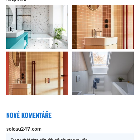
NOVÉ KOMENTÁŘE
soicau247.com
Trong thời gian gần đây tôi thường xuyên…