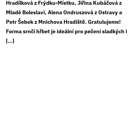
Hradílková z Frýdku-Místku, Jiřina Kubáčová z
Mladé Boleslavi, Alena Ondruszová z Ostravy a
Petr Šebek z Mnichova Hradiště. Gratulujeme!
Forma srnčí hřbet je ideální pro pečení sladkých i
[…]