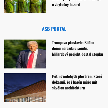
o zbytečný hazard
ASB PORTAL
Trumpova přestavba Bílého
domu narazila u soudu.
Miliardový projekt dostal stopku
Pět novodobých plováren, které
dokazují, že i bazén může mít
skvělou architekturu