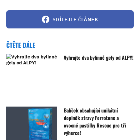
SDÍLEJTE ČLÁNEK
ČTĚTE DÁLE
Vyhrajte dva bylinné gely od ALPY!
Balíček obsahující unikátní
doplněk stravy Ferrotone a
ovocné pastilky Rescue pro tři
výherce!