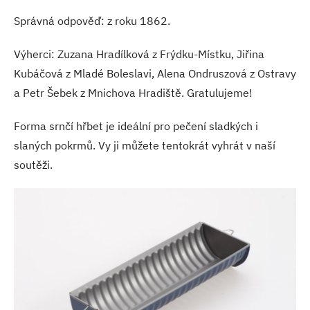
Správná odpověď: z roku 1862.
Výherci: Zuzana Hradílková z Frýdku-Místku, Jiřina
Kubáčová z Mladé Boleslavi, Alena Ondruszová z Ostravy
a Petr Šebek z Mnichova Hradiště. Gratulujeme!
Forma srnčí hřbet je ideální pro pečení sladkých i
slaných pokrmů. Vy ji můžete tentokrát vyhrát v naší
soutěži.