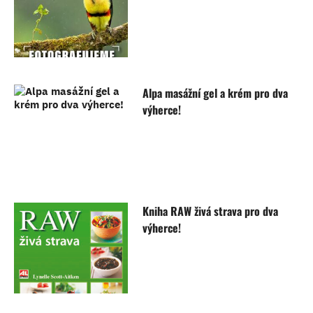
Alpa masážní gel a krém pro dva
výherce!
Kniha RAW živá strava pro dva
výherce!