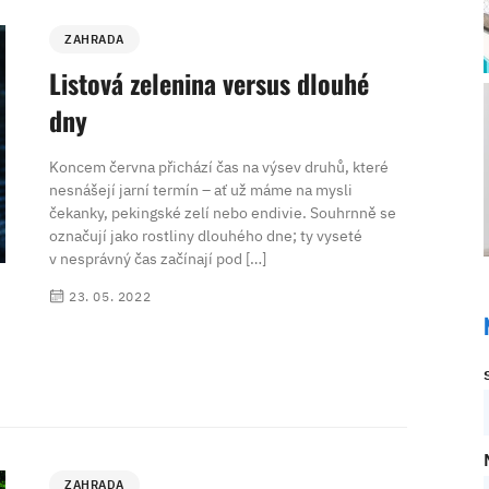
ZAHRADA
Listová zelenina versus dlouhé
dny
Koncem června přichází čas na výsev druhů, které
nesnášejí jarní termín – ať už máme na mysli
čekanky, pekingské zelí nebo endivie. Souhrnně se
označují jako rostliny dlouhého dne; ty vyseté
v nesprávný čas začínají pod […]
23. 05. 2022
ZAHRADA