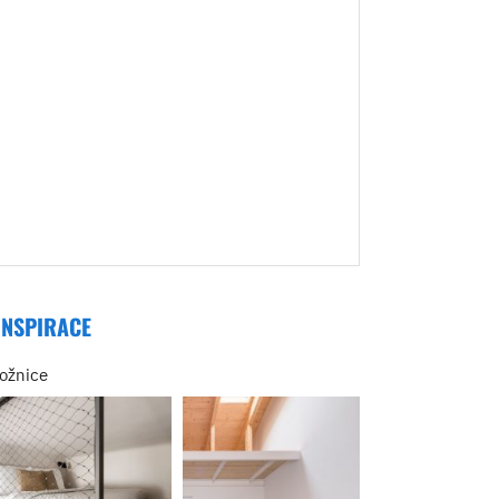
INSPIRACE
ložnice