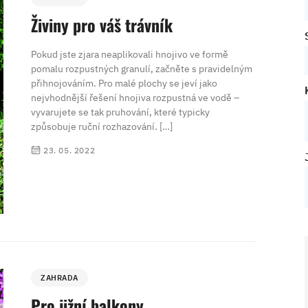
Živiny pro váš trávník
Pokud jste zjara neaplikovali hnojivo ve formě
pomalu rozpustných granulí, začněte s pravidelným
přihnojováním. Pro malé plochy se jeví jako
nejvhodnější řešení hnojiva rozpustná ve vodě –
vyvarujete se tak pruhování, které typicky
způsobuje ruční rozhazování. […]
23. 05. 2022
ZAHRADA
Pro jižní balkony