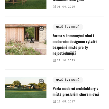
03. 04. 2025
NÁVŠTĚVY DOMŮ
Farma s kamennými zdmi i
moderním designem vytváří
bezpečné místo pro ty
nejpotřebnější
21. 10. 2023
NÁVŠTĚVY DOMŮ
Perla moderní architektury v
místě proslulém chovem ovcí
15. 05. 2017