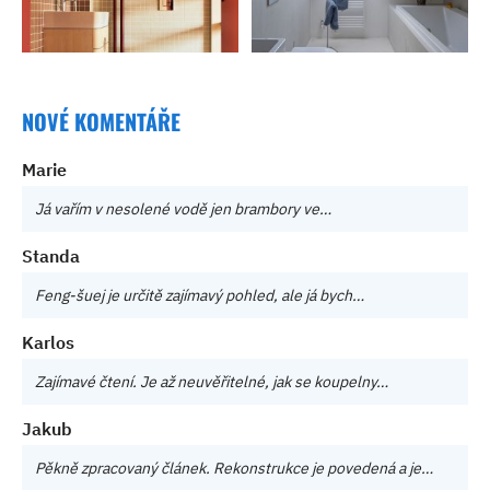
NOVÉ KOMENTÁŘE
Marie
Já vařím v nesolené vodě jen brambory ve…
Standa
Feng-šuej je určitě zajímavý pohled, ale já bych…
Karlos
Zajímavé čtení. Je až neuvěřitelné, jak se koupelny…
Jakub
Pěkně zpracovaný článek. Rekonstrukce je povedená a je…