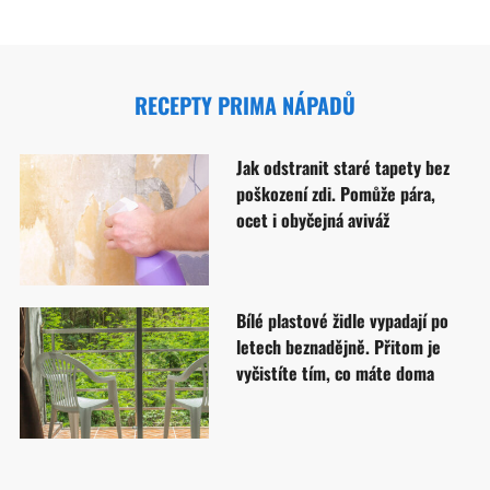
RECEPTY PRIMA NÁPADŮ
Jak odstranit staré tapety bez
poškození zdi. Pomůže pára,
ocet i obyčejná aviváž
Bílé plastové židle vypadají po
letech beznadějně. Přitom je
vyčistíte tím, co máte doma