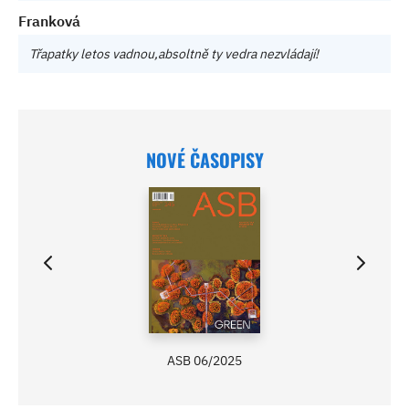
Franková
Třapatky letos vadnou,absoltně ty vedra nezvládají!
NOVÉ ČASOPISY
ASB 06/2025