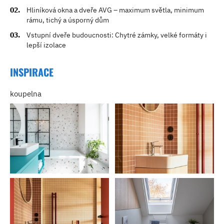
Hliníková okna a dveře AVG – maximum světla, minimum
rámu, tichý a úsporný dům
Vstupní dveře budoucnosti: Chytré zámky, velké formáty i
lepší izolace
INSPIRACE
koupelna