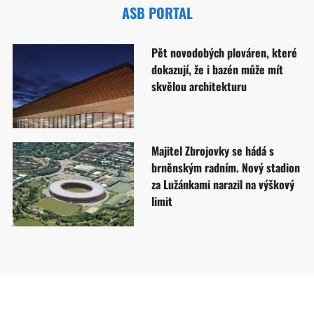
ASB PORTAL
Pět novodobých plováren, které
dokazují, že i bazén může mít
skvělou architekturu
Majitel Zbrojovky se hádá s
brněnským radním. Nový stadion
za Lužánkami narazil na výškový
limit