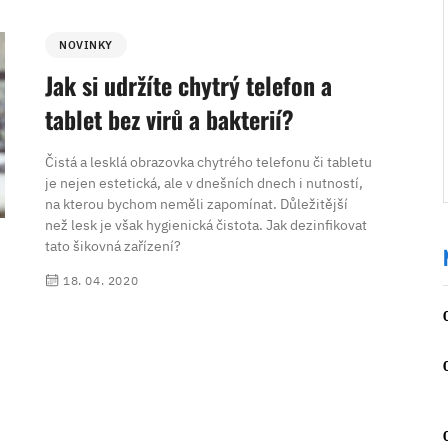
NOVINKY
Jak si udržíte chytrý telefon a
tablet bez virů a bakterií?
Čistá a lesklá obrazovka chytrého telefonu či tabletu
je nejen estetická, ale v dnešních dnech i nutností,
na kterou bychom neměli zapomínat. Důležitější
než lesk je však hygienická čistota. Jak dezinfikovat
tato šikovná zařízení?
18. 04. 2020