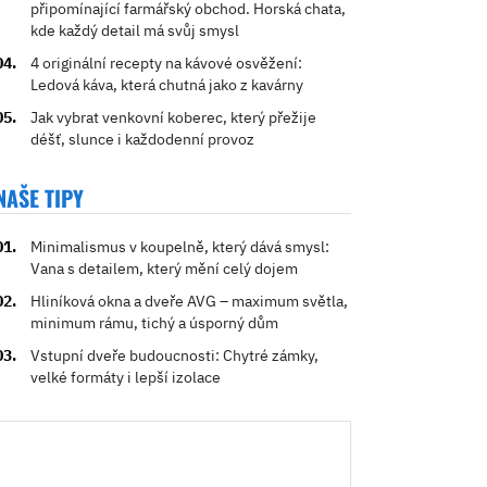
připomínající farmářský obchod. Horská chata,
kde každý detail má svůj smysl
4 originální recepty na kávové osvěžení:
Ledová káva, která chutná jako z kavárny
Jak vybrat venkovní koberec, který přežije
déšť, slunce i každodenní provoz
NAŠE TIPY
Minimalismus v koupelně, který dává smysl:
Vana s detailem, který mění celý dojem
Hliníková okna a dveře AVG – maximum světla,
minimum rámu, tichý a úsporný dům
Vstupní dveře budoucnosti: Chytré zámky,
velké formáty i lepší izolace