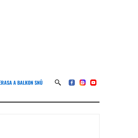
ERASA A BALKON SNŮ