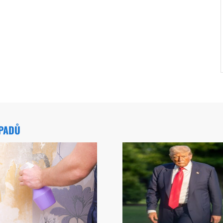
ÁPADŮ