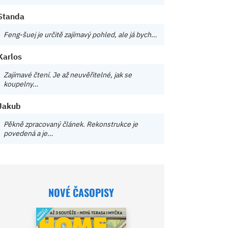
Standa
Feng-šuej je určitě zajímavý pohled, ale já bych…
Karlos
Zajímavé čtení. Je až neuvěřitelné, jak se
koupelny…
Jakub
Pěkně zpracovaný článek. Rekonstrukce je
povedená a je…
NOVÉ ČASOPISY