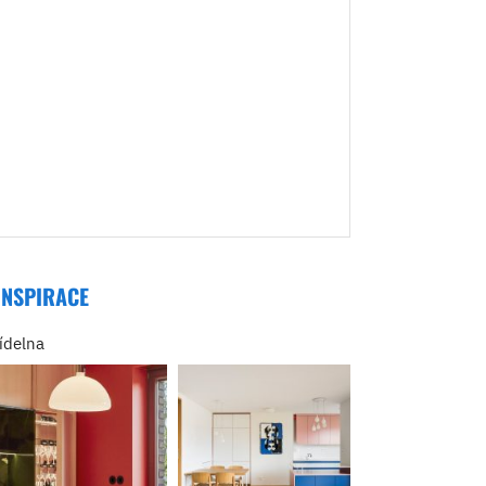
INSPIRACE
jídelna