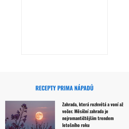
RECEPTY PRIMA NÁPADŮ
Zahrada, která rozkvétá a voní až
večer. Měsíční zahrada je
nejromantičtějším trendem
letošního roku