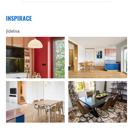
INSPIRACE
jídelna