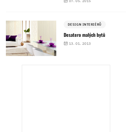
07. 05. 2015
DESIGN INTERIÉRŮ
Desatero malých bytů
13. 01. 2013