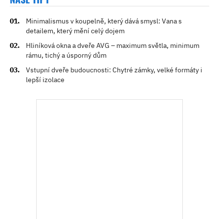
Minimalismus v koupelně, který dává smysl: Vana s
detailem, který mění celý dojem
Hliníková okna a dveře AVG – maximum světla, minimum
rámu, tichý a úsporný dům
Vstupní dveře budoucnosti: Chytré zámky, velké formáty i
lepší izolace