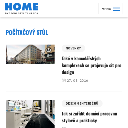
MENU
POČÍTAČOVÝ STŮL
NOVINKY
Také v kancelářských
komplexech se projevuje cit pro
design
27. 05. 2016
DESIGN INTERIÉRŮ
Jak si zařídit domácí pracovnu
stylově a prakticky