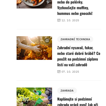
nebo do polévky.
Vyzkoušejte muffiny,
hummus nebo gnocchi!
12. 10. 2025
ZAHRADNÍ TECHNIKA
Zahradní vysavač, fukar,
nebo staré dobré hrábě? Co
použít na podzimní záplavu
listí na vaší zahradě
07. 10. 2025
ZAHRADA
Naplánujte si podzimní
zahradu právě nyní! Jak při