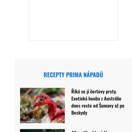
RECEPTY PRIMA NÁPADŮ
Říká se jí čertovy prsty.
Exotická houba z Austrálie
dnes roste od Šumavy až po
Beskydy