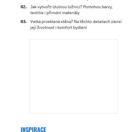
Jak vytvořit útulnou ložnici? Pomohou barvy,
textilie i přírodní materiály
Velká prosklená stěna? Na těchto detailech závisí
její životnost i komfort bydlení
INSPIRACE