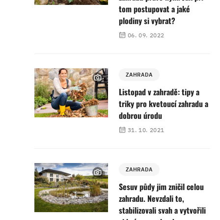
tom postupovat a jaké
plodiny si vybrat?
06. 09. 2022
ZAHRADA
Listopad v zahradě: tipy a
triky pro kvetoucí zahradu a
dobrou úrodu
31. 10. 2021
ZAHRADA
Sesuv půdy jim zničil celou
zahradu. Nevzdali to,
stabilizovali svah a vytvořili