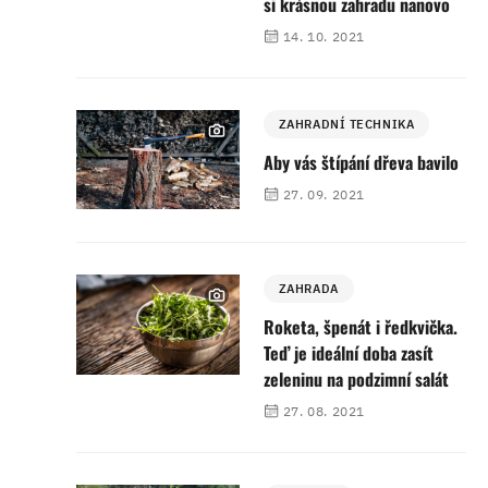
si krásnou zahradu nanovo
14. 10. 2021
ZAHRADNÍ TECHNIKA
Aby vás štípání dřeva bavilo
27. 09. 2021
ZAHRADA
Roketa, špenát i ředkvička.
Teď je ideální doba zasít
zeleninu na podzimní salát
27. 08. 2021