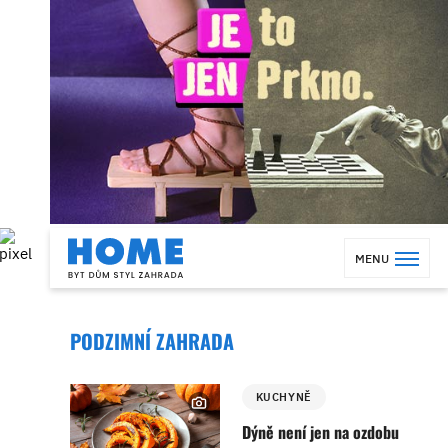
MENU
PODZIMNÍ ZAHRADA
KUCHYNĚ
Dýně není jen na ozdobu