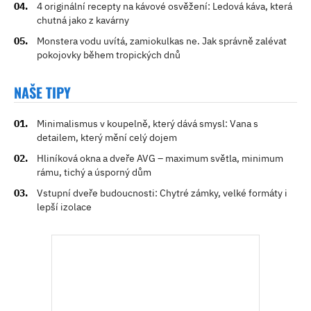
4 originální recepty na kávové osvěžení: Ledová káva, která
chutná jako z kavárny
Monstera vodu uvítá, zamiokulkas ne. Jak správně zalévat
pokojovky během tropických dnů
NAŠE TIPY
Minimalismus v koupelně, který dává smysl: Vana s
detailem, který mění celý dojem
Hliníková okna a dveře AVG – maximum světla, minimum
rámu, tichý a úsporný dům
Vstupní dveře budoucnosti: Chytré zámky, velké formáty i
lepší izolace