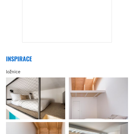
INSPIRACE
ložnice