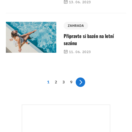
13. 06. 2023
ZAHRADA
Připravte si bazén na letní
sezónu
11. 06. 2023
1
2
3
9