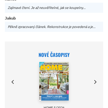
Zajímavé čtení. Je až neuvěřitelné, jak se koupelny…
Jakub
Pěkně zpracovaný článek. Rekonstrukce je povedená a je…
NOVÉ ČASOPISY
HOME 5/2026