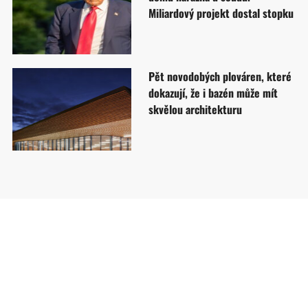
Miliardový projekt dostal stopku
Pět novodobých plováren, které
dokazují, že i bazén může mít
skvělou architekturu