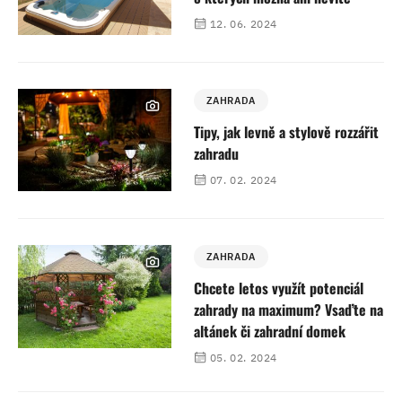
12. 06. 2024
ZAHRADA
Tipy, jak levně a stylově rozzářit
zahradu
07. 02. 2024
ZAHRADA
Chcete letos využít potenciál
zahrady na maximum? Vsaďte na
altánek či zahradní domek
05. 02. 2024