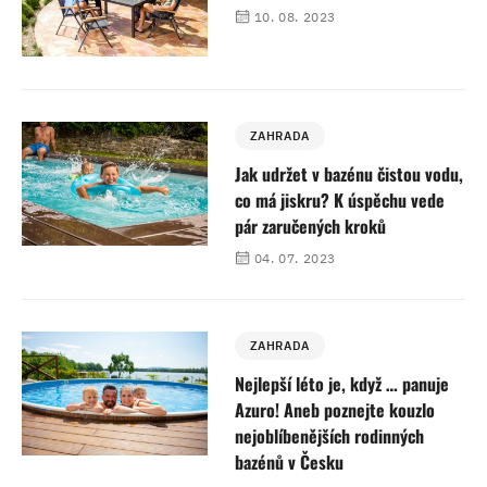
10. 08. 2023
ZAHRADA
Jak udržet v bazénu čistou vodu,
co má jiskru? K úspěchu vede
pár zaručených kroků
04. 07. 2023
ZAHRADA
Nejlepší léto je, když … panuje
Azuro! Aneb poznejte kouzlo
nejoblíbenějších rodinných
bazénů v Česku