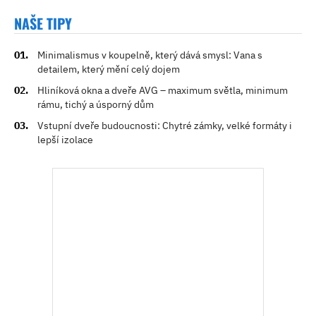
NAŠE TIPY
Minimalismus v koupelně, který dává smysl: Vana s
detailem, který mění celý dojem
Hliníková okna a dveře AVG – maximum světla, minimum
rámu, tichý a úsporný dům
Vstupní dveře budoucnosti: Chytré zámky, velké formáty i
lepší izolace