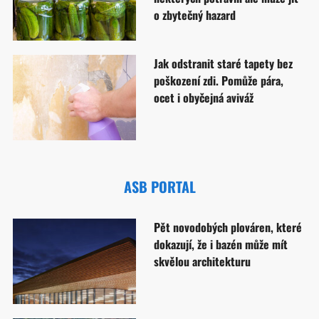
o zbytečný hazard
Jak odstranit staré tapety bez
poškození zdi. Pomůže pára,
ocet i obyčejná aviváž
ASB PORTAL
Pět novodobých plováren, které
dokazují, že i bazén může mít
skvělou architekturu