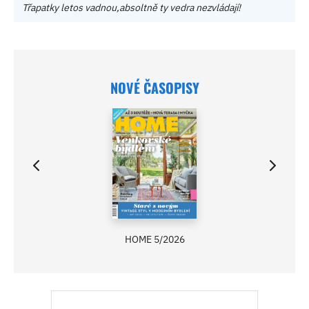
Třapatky letos vadnou,absoltně ty vedra nezvládají!
NOVÉ ČASOPISY
HOME 5/2026