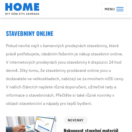
MENU
STAVEBNINY ONLINE
Pokud nevíte najít v kamenných prodejnách stavebniny, které
právě potřebujete, ideálním řešením je nákup stavebnin online.
V internetových prodejnách jsou stavebniny k dispozici 24 hod
denně. Díky tomu, že stavebniny prodávané online jsou u
dodavatele ve velkoskladech, nabízejí se za mnohem nižší ceny.
V našich článcích najdete různá doporučení, užitečné rady a
informace o stavebninách. Přečtěte si také různé novinky v
oblasti stavebnictví a nápady pro lepší bydlení.
NOVINKY
Nakupovat stavební materiál