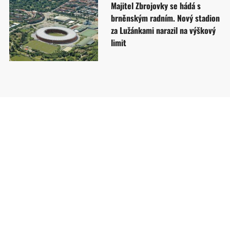
Majitel Zbrojovky se hádá s
brněnským radním. Nový stadion
za Lužánkami narazil na výškový
limit