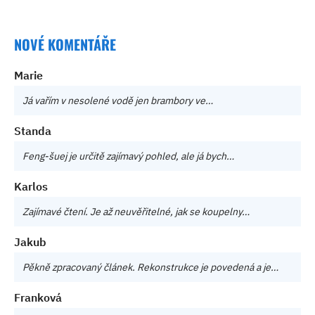
NOVÉ KOMENTÁŘE
Marie
Já vařím v nesolené vodě jen brambory ve…
Standa
Feng-šuej je určitě zajímavý pohled, ale já bych…
Karlos
Zajímavé čtení. Je až neuvěřitelné, jak se koupelny…
Jakub
Pěkně zpracovaný článek. Rekonstrukce je povedená a je…
Franková