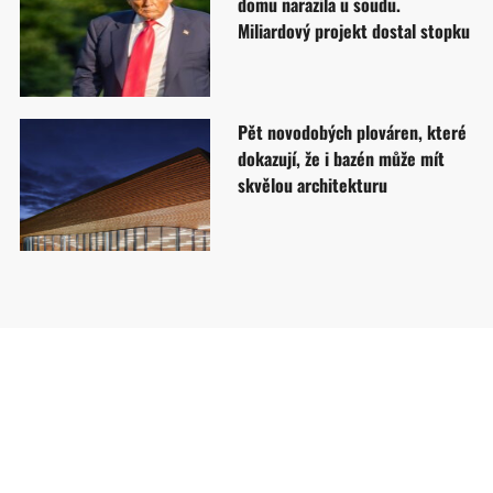
domu narazila u soudu.
Miliardový projekt dostal stopku
Pět novodobých plováren, které
dokazují, že i bazén může mít
skvělou architekturu