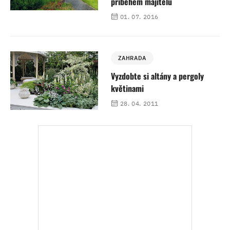
příběhem majitelů
01. 07. 2016
ZAHRADA
Vyzdobte si altány a pergoly
květinami
28. 04. 2011