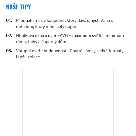
NAŠE TIPY
Minimalismus v koupelně, který dává smysl: Vana s
detailem, který mění celý dojem
Hliníková okna a dveře AVG – maximum světla, minimum
rámu, tichý a úsporný dům
Vstupní dveře budoucnosti: Chytré zámky, velké formáty i
lepší izolace