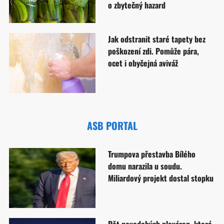
o zbytečný hazard
Jak odstranit staré tapety bez
poškození zdi. Pomůže pára,
ocet i obyčejná aviváž
ASB PORTAL
Trumpova přestavba Bílého
domu narazila u soudu.
Miliardový projekt dostal stopku