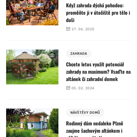
Když zahrada dýchá pohodou:
proměňte ji v útočiště pro tělo i
duši
17. 06. 2025
ZAHRADA
Chcete letos využít potenciál
zahrady na maximum? Vsaďte na
altánek či zahradní domek
05. 02. 2024
NÁVŠTĚVY DOMŮ
Rodinný dům nedaleko Plzně
zaujme šachovým altánkem i