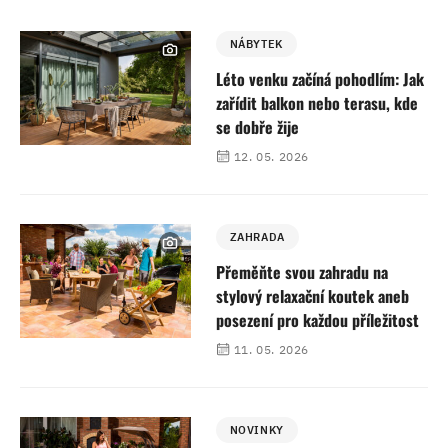
NÁBYTEK
Léto venku začíná pohodlím: Jak
zařídit balkon nebo terasu, kde
se dobře žije
12. 05. 2026
ZAHRADA
Přeměňte svou zahradu na
stylový relaxační koutek aneb
posezení pro každou příležitost
11. 05. 2026
NOVINKY