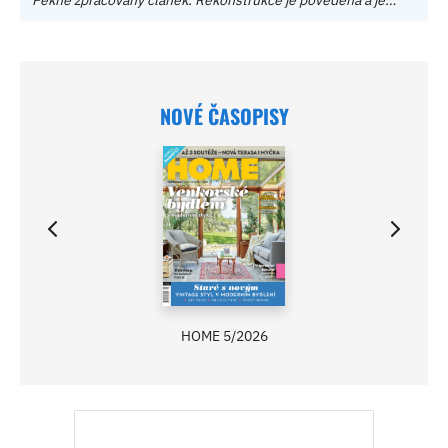
Pěkně zpracovaný článek. Rekonstrukce je povedená a je…
NOVÉ ČASOPISY
HOME 5/2026