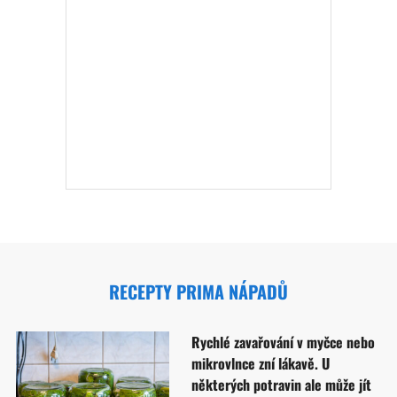
RECEPTY PRIMA NÁPADŮ
Rychlé zavařování v myčce nebo
mikrovlnce zní lákavě. U
některých potravin ale může jít