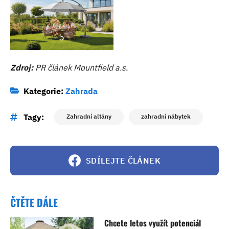
5
Zdroj:
PR článek Mountfield a.s.
Kategorie:
Zahrada
Tagy:
Zahradní altány
zahradní nábytek
SDÍLEJTE ČLÁNEK
ČTĚTE DÁLE
Chcete letos využít potenciál