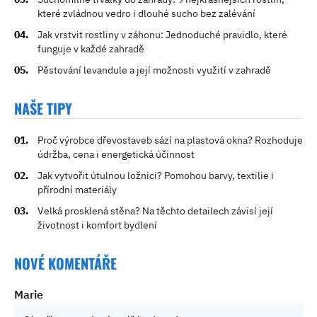
které zvládnou vedro i dlouhé sucho bez zalévání
Jak vrstvit rostliny v záhonu: Jednoduché pravidlo, které
funguje v každé zahradě
Pěstování levandule a její možnosti využití v zahradě
NAŠE TIPY
Proč výrobce dřevostaveb sází na plastová okna? Rozhoduje
údržba, cena i energetická účinnost
Jak vytvořit útulnou ložnici? Pomohou barvy, textilie i
přírodní materiály
Velká prosklená stěna? Na těchto detailech závisí její
životnost i komfort bydlení
NOVÉ KOMENTÁŘE
Marie