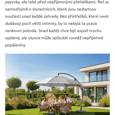
paprsky, ale také před nepříjemnými přeháňkami. Řeč je
samozřejmě o slunečnících, které jsou nezbytnou
součástí snad každé zahrady. Bez přístřešků, které navíc
dodávají pocit větší intimity, by to nebyla ta pravá
venkovní pohoda. Snad každý chce být aspoň trochu
opálený, ale slunce může způsobit rovněž nepříjemné
popáleniny.