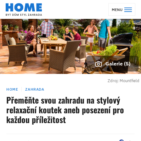
MENU
Galerie (5)
Zdroj: Mountfield
HOME
ZAHRADA
Přeměňte svou zahradu na stylový
relaxační koutek aneb posezení pro
každou příležitost