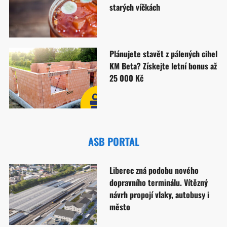
starých víčkách
Plánujete stavět z pálených cihel
KM Beta? Získejte letní bonus až
25 000 Kč
ASB PORTAL
Liberec zná podobu nového
dopravního terminálu. Vítězný
návrh propojí vlaky, autobusy i
město