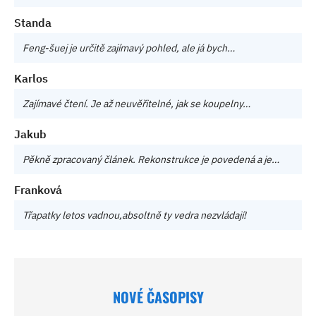
Standa
Feng-šuej je určitě zajímavý pohled, ale já bych…
Karlos
Zajímavé čtení. Je až neuvěřitelné, jak se koupelny…
Jakub
Pěkně zpracovaný článek. Rekonstrukce je povedená a je…
Franková
Třapatky letos vadnou,absoltně ty vedra nezvládají!
NOVÉ ČASOPISY