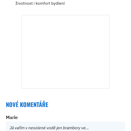
životnost i komfort bydlení
NOVÉ KOMENTÁŘE
Marie
Já vařím v nesolené vodě jen brambory ve…