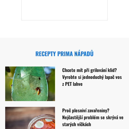
RECEPTY PRIMA NÁPADŮ
Chcete mít při grilování klid?
Vyrobte si jednoduchý lapač vos
z PET lahve
Proč plesniví zavařeniny?
Nejčastější problém se skrývá ve
starých víčkách