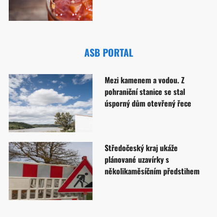
ASB PORTAL
Mezi kamenem a vodou. Z
pohraniční stanice se stal
úsporný dům otevřený řece
Středočeský kraj ukáže
plánované uzavírky s
několikaměsíčním předstihem