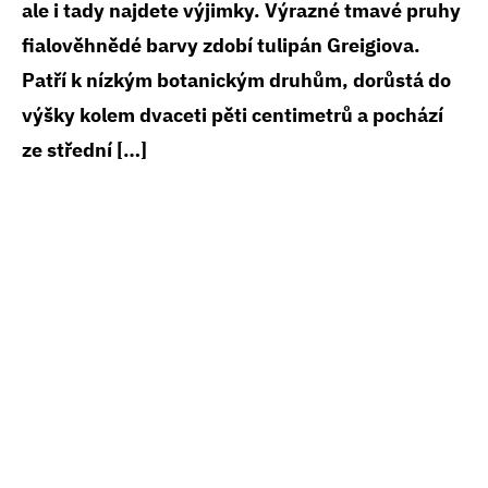
ale i tady najdete výjimky. Výrazné tmavé pruhy
fialověhnědé barvy zdobí tulipán Greigiova.
Patří k nízkým botanickým druhům, dorůstá do
výšky kolem dvaceti pěti centimetrů a pochází
ze střední […]