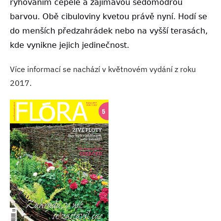
rýhováním čepele a zajímavou šedomodrou
barvou. Obě cibuloviny kvetou právě nyní. Hodí se
do menších předzahrádek nebo na vyšší terasách,
kde vynikne jejich jedinečnost.
Více informací se nachází v květnovém vydání z roku
2017.