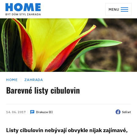
MENU
HOME
ZAHRADA
Barevné listy cibulovin
14. 06. 2017
Diskuze (0)
Sdílet
Listy cibulovin nebývají obvykle nijak zajímavé,