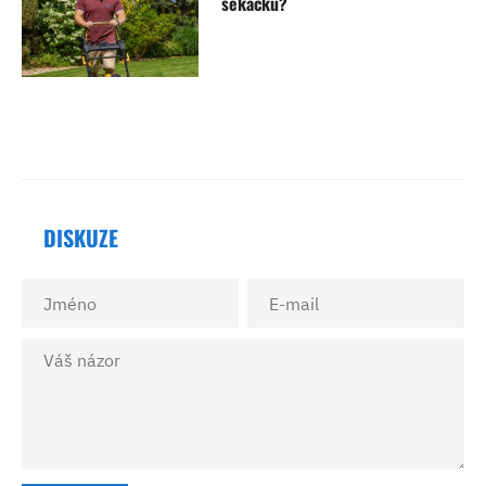
sekačku?
DISKUZE