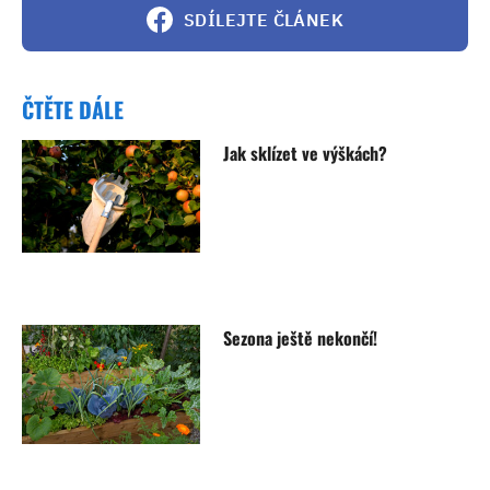
SDÍLEJTE ČLÁNEK
ČTĚTE DÁLE
Jak sklízet ve výškách?
Sezona ještě nekončí!