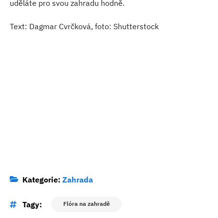
uděláte pro svou zahradu hodně.
Text: Dagmar Cvrčková, foto: Shutterstock
Kategorie:
Zahrada
Tagy:
Flóra na zahradě