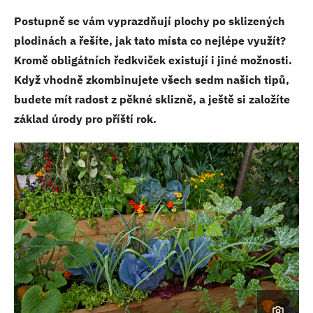
Postupně se vám vyprazdňují plochy po sklizených
plodinách a řešíte, jak tato místa co nejlépe využít?
Kromě obligátních ředkviček existují i jiné možnosti.
Když vhodně zkombinujete všech sedm našich tipů,
budete mít radost z pěkné sklizně, a ještě si založíte
základ úrody pro příští rok.