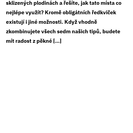
sklizených plodinách a řešíte, jak tato místa co
nejlépe využít? Kromě obligátních ředkviček
existují i jiné možnosti. Když vhodně
zkombinujete všech sedm našich tipů, budete
mít radost z pěkné […]