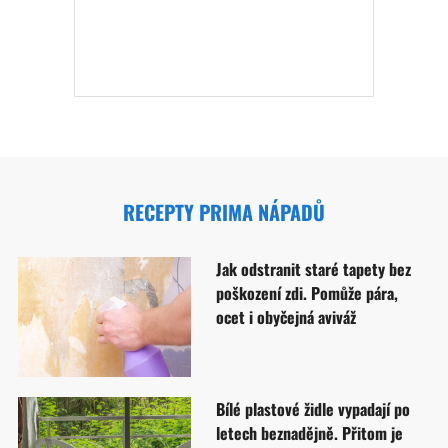
RECEPTY PRIMA NÁPADŮ
Jak odstranit staré tapety bez
poškození zdi. Pomůže pára,
ocet i obyčejná aviváž
Bílé plastové židle vypadají po
letech beznadějně. Přitom je