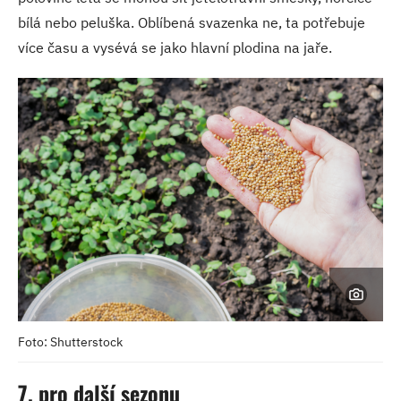
bílá nebo peluška. Oblíbená svazenka ne, ta potřebuje
více času a vysévá se jako hlavní plodina na jaře.
Foto: Shutterstock
7. pro další sezonu