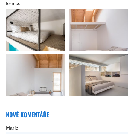
ložnice
NOVÉ KOMENTÁŘE
Marie