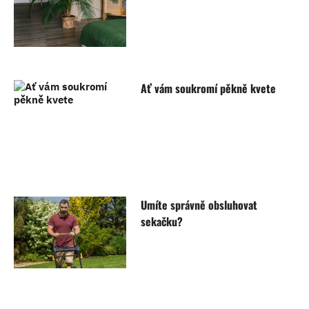
Ať vám soukromí pěkně kvete
Umíte správně obsluhovat
sekačku?