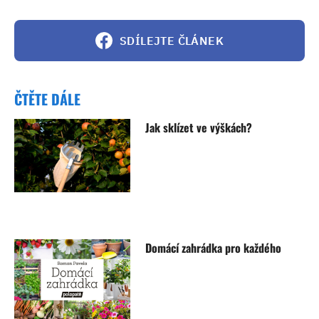
SDÍLEJTE ČLÁNEK
ČTĚTE DÁLE
Jak sklízet ve výškách?
Domácí zahrádka pro každého