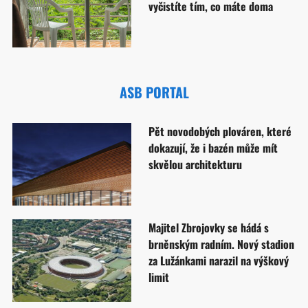
vyčistíte tím, co máte doma
ASB PORTAL
Pět novodobých plováren, které
dokazují, že i bazén může mít
skvělou architekturu
Majitel Zbrojovky se hádá s
brněnským radním. Nový stadion
za Lužánkami narazil na výškový
limit