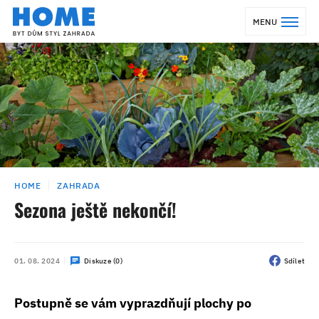
MENU
HOME
ZAHRADA
Sezona ještě nekončí!
01. 08. 2024
Diskuze (0)
Sdílet
Postupně se vám vyprazdňují plochy po