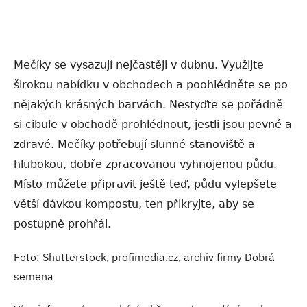
Mečíky se vysazují nejčastěji v dubnu. Využijte
širokou nabídku v obchodech a poohlédněte se po
nějakých krásných barvách. Nestyďte se pořádně
si cibule v obchodě prohlédnout, jestli jsou pevné a
zdravé. Mečíky potřebují slunné stanoviště a
hlubokou, dobře zpracovanou vyhnojenou půdu.
Místo můžete připravit ještě teď, půdu vylepšete
větší dávkou kompostu, ten přikryjte, aby se
postupně prohřál.
Foto: Shutterstock, profimedia.cz, archiv firmy Dobrá
semena