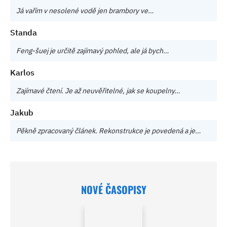
Já vařím v nesolené vodě jen brambory ve…
Standa
Feng-šuej je určitě zajímavý pohled, ale já bych…
Karlos
Zajímavé čtení. Je až neuvěřitelné, jak se koupelny…
Jakub
Pěkně zpracovaný článek. Rekonstrukce je povedená a je…
NOVÉ ČASOPISY