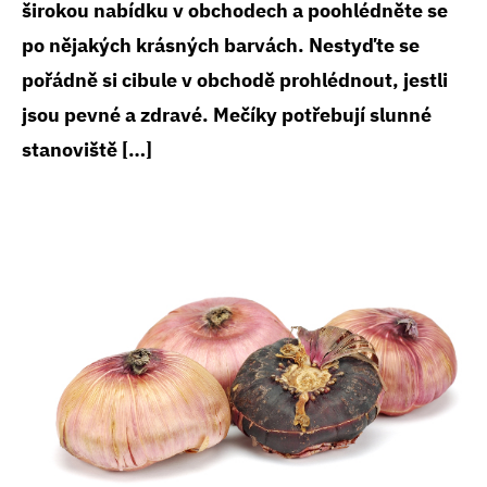
širokou nabídku v obchodech a poohlédněte se
po nějakých krásných barvách. Nestyďte se
pořádně si cibule v obchodě prohlédnout, jestli
jsou pevné a zdravé. Mečíky potřebují slunné
stanoviště […]