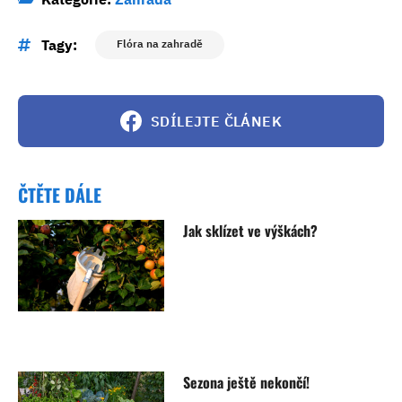
Tagy:
Flóra na zahradě
SDÍLEJTE ČLÁNEK
ČTĚTE DÁLE
Jak sklízet ve výškách?
Sezona ještě nekončí!