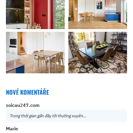
NOVÉ KOMENTÁŘE
soicau247.com
Trong thời gian gần đây tôi thường xuyên…
Marie