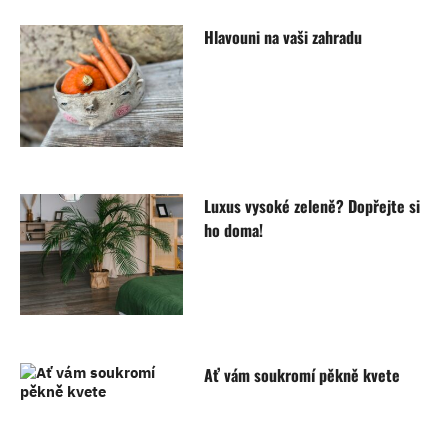
Hlavouni na vaši zahradu
Luxus vysoké zeleně? Dopřejte si
ho doma!
Ať vám soukromí pěkně kvete