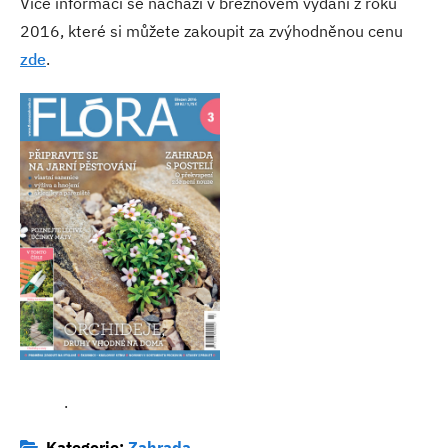
Více informací se nachází v březnovém vydání z roku
2016, které si můžete zakoupit za zvýhodněnou cenu
zde
.
.
Kategorie:
Zahrada