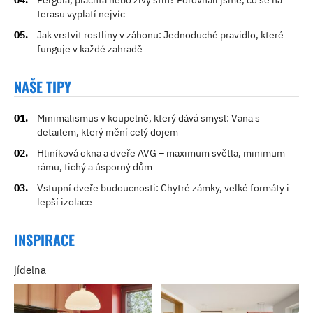
terasu vyplatí nejvíc
Jak vrstvit rostliny v záhonu: Jednoduché pravidlo, které
funguje v každé zahradě
NAŠE TIPY
Minimalismus v koupelně, který dává smysl: Vana s
detailem, který mění celý dojem
Hliníková okna a dveře AVG – maximum světla, minimum
rámu, tichý a úsporný dům
Vstupní dveře budoucnosti: Chytré zámky, velké formáty i
lepší izolace
INSPIRACE
jídelna