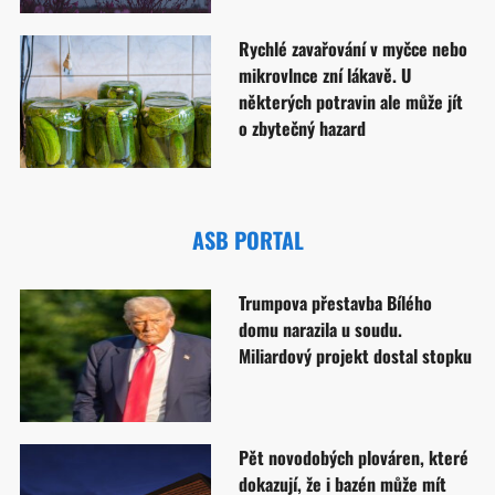
Rychlé zavařování v myčce nebo
mikrovlnce zní lákavě. U
některých potravin ale může jít
o zbytečný hazard
ASB PORTAL
Trumpova přestavba Bílého
domu narazila u soudu.
Miliardový projekt dostal stopku
Pět novodobých plováren, které
dokazují, že i bazén může mít