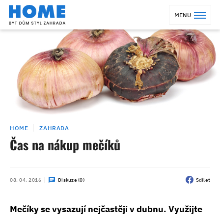
MENU
HOME
ZAHRADA
Čas na nákup mečíků
08. 04. 2016
Diskuze (0)
Sdílet
Mečíky se vysazují nejčastěji v dubnu. Využijte