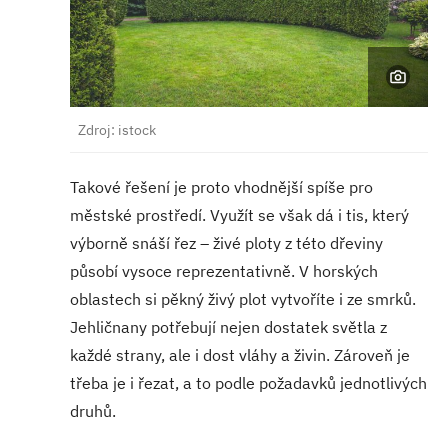
Zdroj: istock
Takové řešení je proto vhodnější spíše pro
městské prostředí. Využít se však dá i tis, který
výborně snáší řez – živé ploty z této dřeviny
působí vysoce reprezentativně. V horských
oblastech si pěkný živý plot vytvoříte i ze smrků.
Jehličnany potřebují nejen dostatek světla z
každé strany, ale i dost vláhy a živin. Zároveň je
třeba je i řezat, a to podle požadavků jednotlivých
druhů.