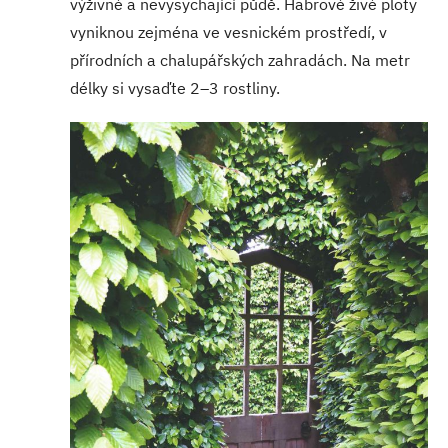
výživné a nevysychající půdě. Habrové živé ploty
vyniknou zejména ve vesnickém prostředí, v
přírodních a chalupářských zahradách. Na metr
délky si vysaďte 2–3 rostliny.