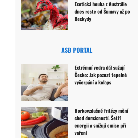
Exotická houba z Austrálie
dnes roste od Šumavy až po
Beskydy
ASB PORTAL
Extrémní vedra dál sužují
Česko: Jak poznat tepelné
vyčerpání a kolaps
Horkovzdušné fritézy mění
chod domácností. Šetří
energii a snižují emise při
vaření