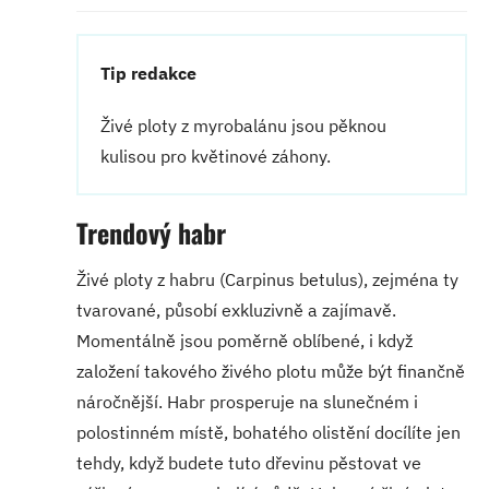
Tip redakce
Živé ploty z myrobalánu jsou pěknou
kulisou pro květinové záhony.
Trendový habr
Živé ploty z habru (Carpinus betulus), zejména ty
tvarované, působí exkluzivně a zajímavě.
Momentálně jsou poměrně oblíbené, i když
založení takového živého plotu může být finančně
náročnější. Habr prosperuje na slunečném i
polostinném místě, bohatého olistění docílíte jen
tehdy, když budete tuto dřevinu pěstovat ve