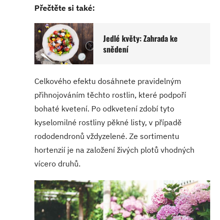
Přečtěte si také:
Jedlé květy: Zahrada ke
snědení
Celkového efektu dosáhnete pravidelným
přihnojováním těchto rostlin, které podpoří
bohaté kvetení. Po odkvetení zdobí tyto
kyselomilné rostliny pěkné listy, v případě
rododendronů vždyzelené. Ze sortimentu
hortenzií je na založení živých plotů vhodných
vícero druhů.