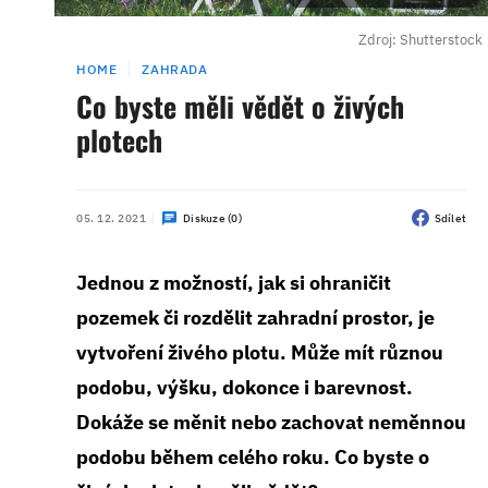
Zdroj: Shutterstock
HOME
ZAHRADA
Co byste měli vědět o živých
plotech
05. 12. 2021
Diskuze (0)
Sdílet
Jednou z možností, jak si ohraničit
pozemek či rozdělit zahradní prostor, je
vytvoření živého plotu. Může mít různou
podobu, výšku, dokonce i barevnost.
Dokáže se měnit nebo zachovat neměnnou
podobu během celého roku. Co byste o