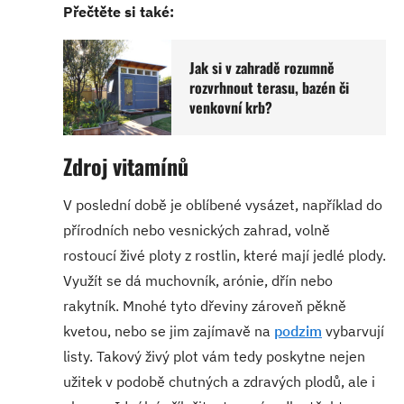
Přečtěte si také:
Jak si v zahradě rozumně
rozvrhnout terasu, bazén či
venkovní krb?
Zdroj vitamínů
V poslední době je oblíbené vysázet, například do
přírodních nebo vesnických zahrad, volně
rostoucí živé ploty z rostlin, které mají jedlé plody.
Využít se dá muchovník, arónie, dřín nebo
rakytník. Mnohé tyto dřeviny zároveň pěkně
kvetou, nebo se jim zajímavě na
podzim
vybarvují
listy. Takový živý plot vám tedy poskytne nejen
užitek v podobě chutných a zdravých plodů, ale i