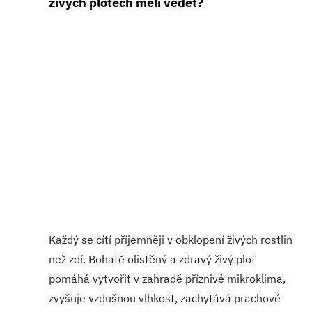
živých plotech měli vědět?
Každý se cítí příjemněji v obklopení živých rostlin
než zdí. Bohatě olistěný a zdravý živý plot
pomáhá vytvořit v zahradě příznivé mikroklima,
zvyšuje vzdušnou vlhkost, zachytává prachové