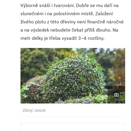
Výborně snáší i tvarování. Dobře se mu daří na
slunečném i na polostinném místě. Založení
živého plotu z této dřeviny není finančně náročné
a na výsledek nebudete čekat příliš dlouho. Na
metr délky je třeba vysadit 3–4 rostliny.
Zdroj: istock