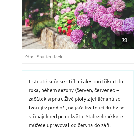
Zdroj: Shutterstock
Listnaté keře se stříhají alespoň třikrát do
roka, během sezóny (červen, červenec –
začátek srpna). Živé ploty z jehličnanů se
tvarují v předjaří, na jaře kvetoucí druhy se
stříhají hned po odkvětu. Stálezelené keře
můžete upravovat od června do září.