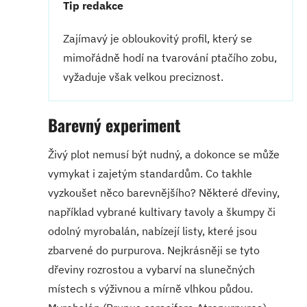
Tip redakce
Zajímavý je obloukovitý profil, který se
mimořádně hodí na tvarování ptačího zobu,
vyžaduje však velkou preciznost.
Barevný experiment
Živý plot nemusí být nudný, a dokonce se může
vymykat i zajetým standardům. Co takhle
vyzkoušet něco barevnějšího? Některé dřeviny,
například vybrané kultivary tavoly a škumpy či
odolný myrobalán, nabízejí listy, které jsou
zbarvené do purpurova. Nejkrásněji se tyto
dřeviny rozrostou a vybarví na slunečných
místech s výživnou a mírně vlhkou půdou.