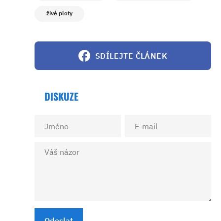
živé ploty
SDÍLEJTE ČLÁNEK
DISKUZE
Odeslat