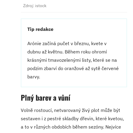
Zdroj: istock
Tip redakce
Arónie začíná pučet v březnu, kvete v
dubnu až květnu. Během roku ohromí
krásnými tmavozelenými listy, které se na
podzim zbarví do oranžové až sytě červené
barvy.
Plný barev a vůní
Volně rostoucí, netvarovaný živý plot může být
sestaven i z pestré skladby dřevin, které kvetou,
a to v různých obdobích během sezóny. Nejvíce