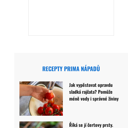
RECEPTY PRIMA NÁPADŮ
Jak vypěstovat opravdu
sladká rajčata? Pomůže
méně vody i správné živiny
Říká se jí čertovy prsty.