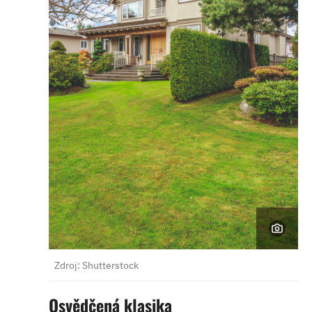
Zdroj: Shutterstock
Osvědčená klasika