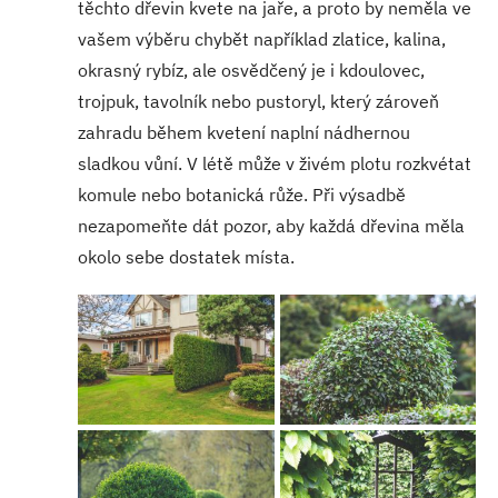
těchto dřevin kvete na jaře, a proto by neměla ve
vašem výběru chybět například zlatice, kalina,
okrasný rybíz, ale osvědčený je i kdoulovec,
trojpuk, tavolník nebo pustoryl, který zároveň
zahradu během kvetení naplní nádhernou
sladkou vůní. V létě může v živém plotu rozkvétat
komule nebo botanická růže. Při výsadbě
nezapomeňte dát pozor, aby každá dřevina měla
okolo sebe dostatek místa.