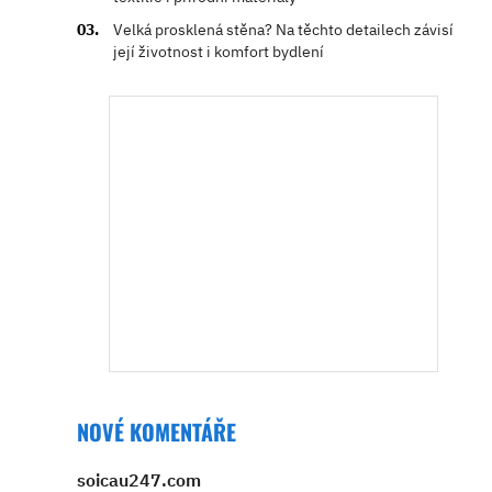
Velká prosklená stěna? Na těchto detailech závisí
její životnost i komfort bydlení
NOVÉ KOMENTÁŘE
soicau247.com