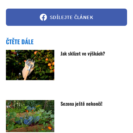
SDÍLEJTE ČLÁNEK
ČTĚTE DÁLE
Jak sklízet ve výškách?
Sezona ještě nekončí!