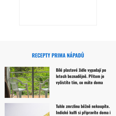
RECEPTY PRIMA NÁPADŮ
Bílé plastové židle vypadají po
letech beznadějně. Přitom je
vyčistíte tím, co máte doma
Tuhle zmrzlinu běžně nekoupíte.
Indické kulfi si připravíte doma i