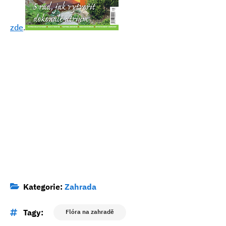
zde
.
Kategorie:
Zahrada
Tagy:
Flóra na zahradě