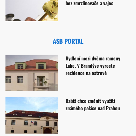
bez zmrzlinovače a vajec
ASB PORTAL
Bydlení mezi dvěma rameny
Labe. V Brandýse vyroste
rezidence na ostrově
Babiš chce změnit využití
známého paláce nad Prahou