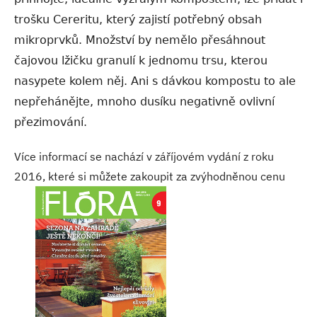
trošku Cereritu, který zajistí potřebný obsah
mikroprvků. Množství by nemělo přesáhnout
čajovou lžičku granulí k jednomu trsu, kterou
nasypete kolem něj. Ani s dávkou kompostu to ale
nepřehánějte, mnoho dusíku negativně ovlivní
přezimování.
Více informací se nachází v záříjovém vydání z roku
2016, které si můžete zakoupit za zvýhodněnou cenu