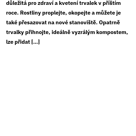
důležitá pro zdraví a kvetení trvalek v příštím
roce. Rostliny proplejte, okopejte a můžete je
také přesazovat na nové stanoviště. Opatrně
trvalky přihnojte, ideálně vyzrálým kompostem,
lze přidat […]