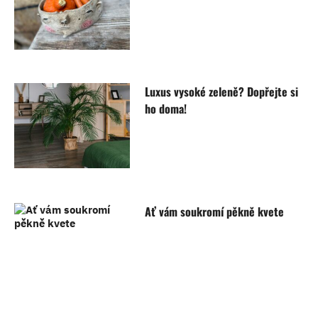
Luxus vysoké zeleně? Dopřejte si
ho doma!
Ať vám soukromí pěkně kvete