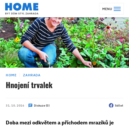
MENU
HOME
ZAHRADA
Hnojení trvalek
31. 10. 2016
Diskuze (0)
Sdílet
Doba mezi odkvětem a příchodem mrazíků je