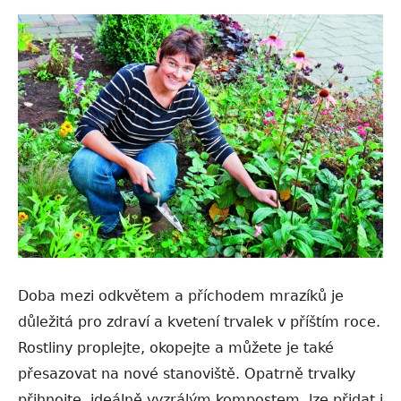
Doba mezi odkvětem a příchodem mrazíků je
důležitá pro zdraví a kvetení trvalek v příštím roce.
Rostliny proplejte, okopejte a můžete je také
přesazovat na nové stanoviště. Opatrně trvalky
přihnojte, ideálně vyzrálým kompostem, lze přidat i