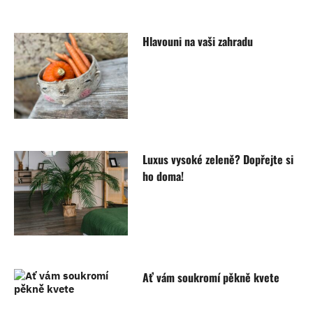
Hlavouni na vaši zahradu
Luxus vysoké zeleně? Dopřejte si
ho doma!
Ať vám soukromí pěkně kvete