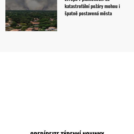
katastrofální požáry mohou i
špatně postavená města