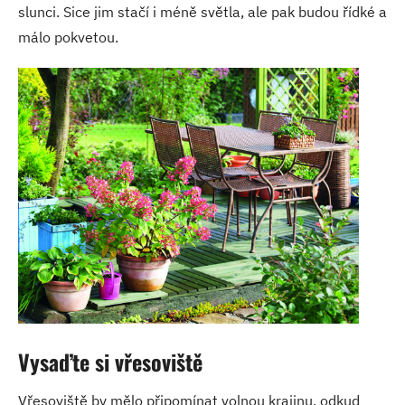
slunci. Sice jim stačí i méně světla, ale pak budou řídké a
málo pokvetou.
Vysaďte si vřesoviště
Vřesoviště by mělo připomínat volnou krajinu, odkud