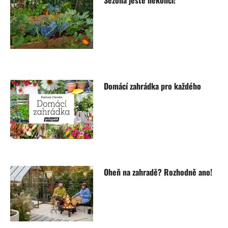
Sezona ještě nekončí!
Domácí zahrádka pro každého
Oheň na zahradě? Rozhodně ano!