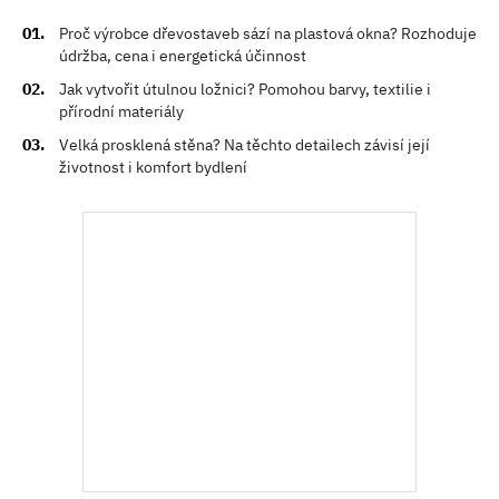
Proč výrobce dřevostaveb sází na plastová okna? Rozhoduje
údržba, cena i energetická účinnost
Jak vytvořit útulnou ložnici? Pomohou barvy, textilie i
přírodní materiály
Velká prosklená stěna? Na těchto detailech závisí její
životnost i komfort bydlení