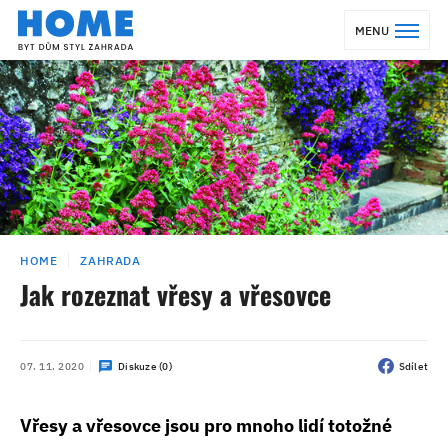
MENU
HOME
ZAHRADA
Jak rozeznat vřesy a vřesovce
07. 11. 2020
Diskuze (0)
Sdílet
Vřesy a vřesovce jsou pro mnoho lidí totožné