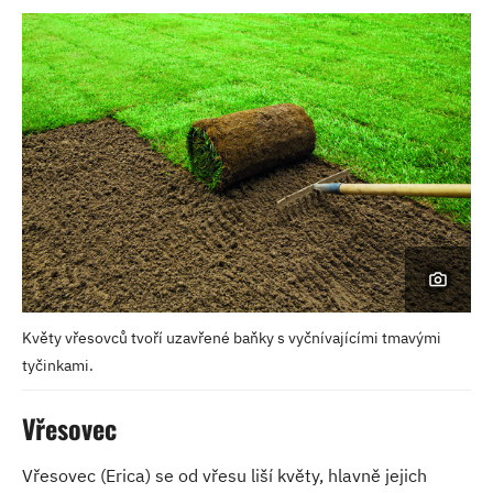
Květy vřesovců tvoří uzavřené baňky s vyčnívajícími tmavými
tyčinkami.
Vřesovec
Vřesovec (Erica) se od vřesu liší květy, hlavně jejich