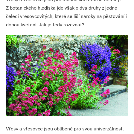
Z botanického hlediska jde však o dva druhy z jedné
čeledi vřesovcovitých, které se liší nároky na pěstování i
dobou kvetení. Jak je tedy rozeznat?
Vřesy a vřesovce jsou oblíbené pro svou univerzálnost.