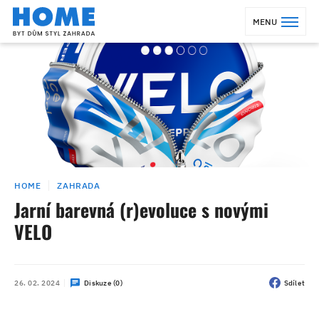
MENU
HOME
ZAHRADA
Jarní barevná (r)evoluce s novými
VELO
26. 02. 2024
Diskuze (0)
Sdílet