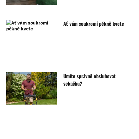
Ať vám soukromí pěkně kvete
Umíte správně obsluhovat
sekačku?