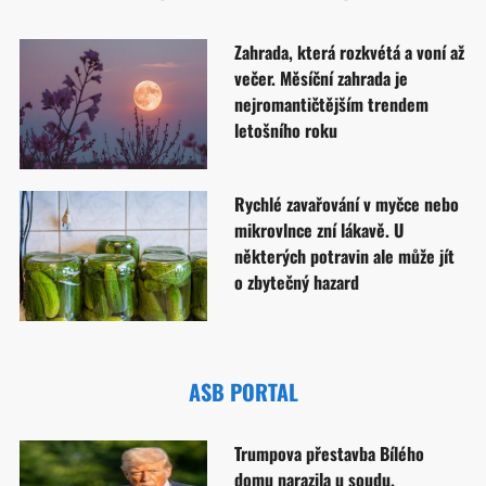
Zahrada, která rozkvétá a voní až
večer. Měsíční zahrada je
nejromantičtějším trendem
letošního roku
Rychlé zavařování v myčce nebo
mikrovlnce zní lákavě. U
některých potravin ale může jít
o zbytečný hazard
ASB PORTAL
Trumpova přestavba Bílého
domu narazila u soudu.