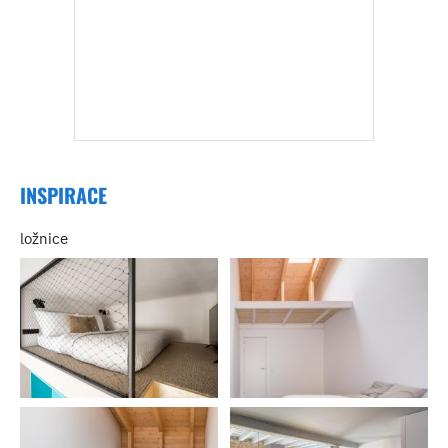
INSPIRACE
ložnice