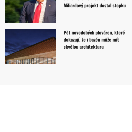
Miliardový projekt dostal stopku
Pět novodobých plováren, které
dokazují, že i bazén může mít
skvělou architekturu