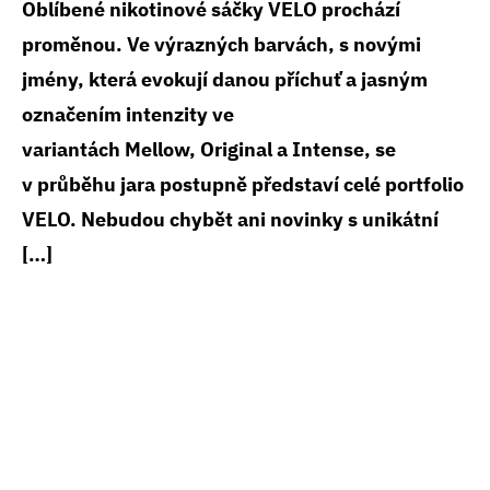
Oblíbené nikotinové sáčky VELO prochází
proměnou. Ve výrazných barvách, s novými
jmény, která evokují danou příchuť a jasným
označením intenzity ve
variantách Mellow, Original a Intense, se
v průběhu jara postupně představí celé portfolio
VELO. Nebudou chybět ani novinky s unikátní
[…]