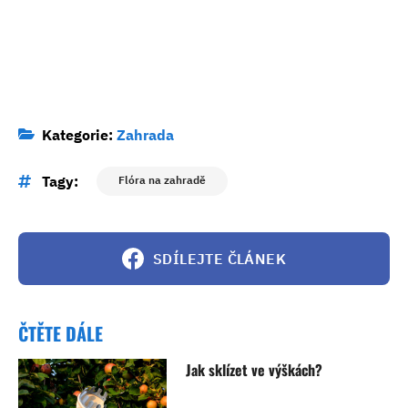
Kategorie:
Zahrada
Tagy:
Flóra na zahradě
SDÍLEJTE ČLÁNEK
ČTĚTE DÁLE
Jak sklízet ve výškách?