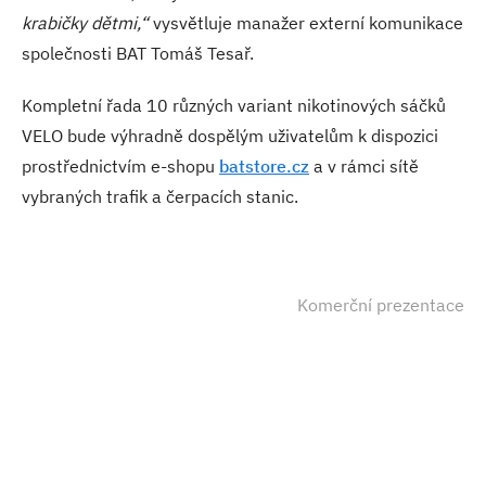
krabičky dětmi,“
vysvětluje manažer externí komunikace
společnosti BAT Tomáš Tesař.
Kompletní řada 10 různých variant nikotinových sáčků
VELO bude výhradně dospělým uživatelům k dispozici
prostřednictvím e-shopu
batstore.cz
a v rámci sítě
vybraných trafik a čerpacích stanic.
Komerční prezentace