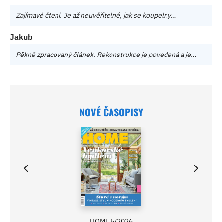
Zajímavé čtení. Je až neuvěřitelné, jak se koupelny…
Jakub
Pěkně zpracovaný článek. Rekonstrukce je povedená a je…
NOVÉ ČASOPISY
HOME 5/2026