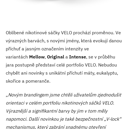
Oblíbené nikotinové sáčky VELO prochází proměnou. Ve
výrazných barvách, s novými jmény, která evokují danou
příchuť a jasným označením intenzity ve
variantách
Mellow
,
Original
a
Intense
, se v průběhu
jara postupně představí celé portfolio VELO. Nebudou
chybět ani novinky s unikátní příchutí máty, eukalyptu,
skořice a pomeranče.
„Novým brandingem jsme chtěli uživatelům zjednodušit
orientaci v celém portfoliu nikotinových sáčků VELO.
Výraznější a signifikantní barvy by jim v tom měly
napomoci. Další novinkou je také bezpečnostní „V-lock“
mechanismus, který zabrání snadnému otevření