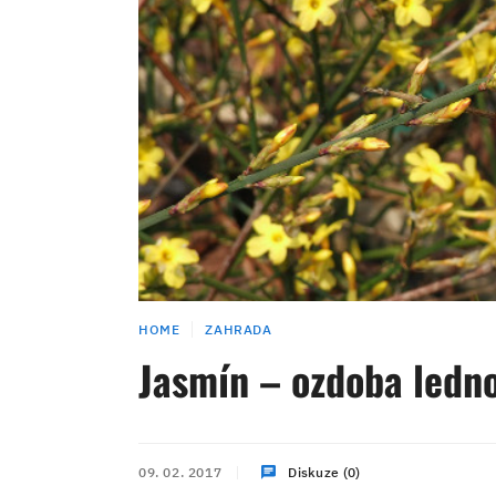
HOME
ZAHRADA
Jasmín – ozdoba ledn
09. 02. 2017
Diskuze (0)