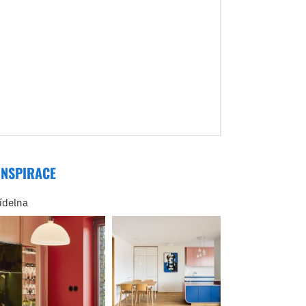
INSPIRACE
jídelna