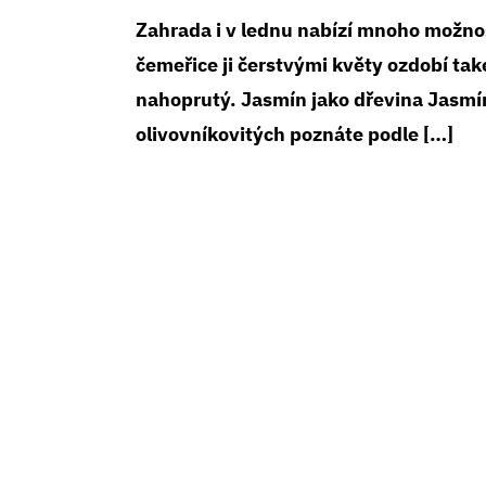
Zahrada i v lednu nabízí mnoho možno
čemeřice ji čerstvými květy ozdobí tak
nahoprutý. Jasmín jako dřevina Jasmí
olivovníkovitých poznáte podle […]