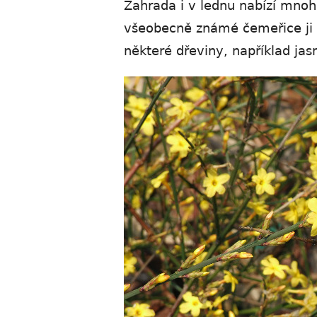
Zahrada i v lednu nabízí mno
všeobecně známé čemeřice ji 
některé dřeviny, například jas