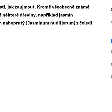
stí, jak zaujmout. Kromě všeobecně známé
é některé dřeviny, například jasmín
n nahoprutý (Jasminum nudiflorum) z čeledi