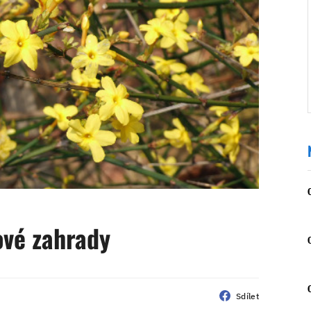
ové zahrady
Sdílet