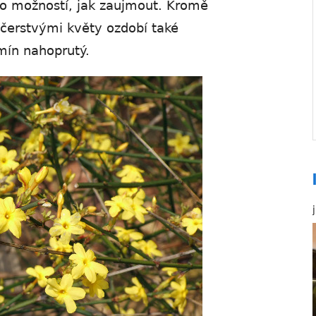
ho možností, jak zaujmout. Kromě
čerstvými květy ozdobí také
mín nahoprutý.