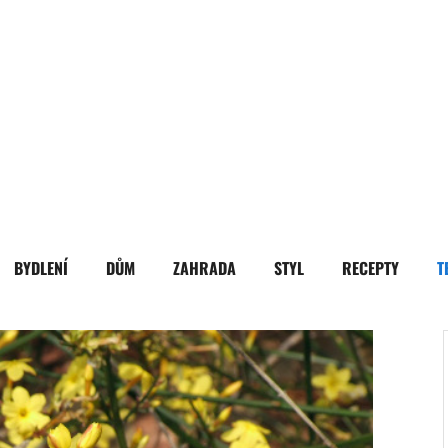
BYDLENÍ
DŮM
ZAHRADA
STYL
RECEPTY
T