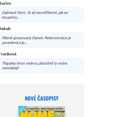
Karlos
Zajímavé čtení. Je až neuvěřitelné, jak se
koupelny…
Jakub
Pěkně zpracovaný článek. Rekonstrukce je
povedená a je…
Franková
Třapatky letos vadnou,absoltně ty vedra
nezvládají!
NOVÉ ČASOPISY