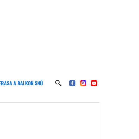
ERASA A BALKON SNŮ