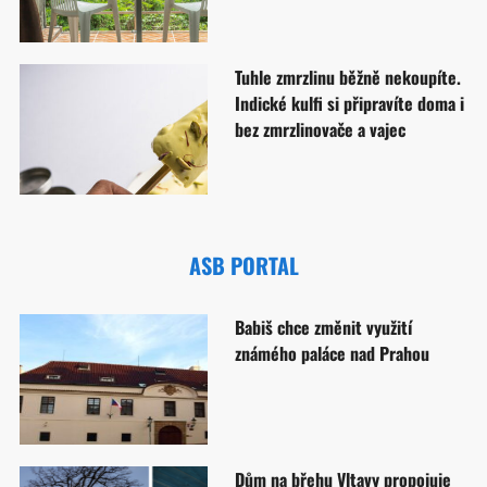
Tuhle zmrzlinu běžně nekoupíte.
Indické kulfi si připravíte doma i
bez zmrzlinovače a vajec
ASB PORTAL
Babiš chce změnit využití
známého paláce nad Prahou
Dům na břehu Vltavy propojuje