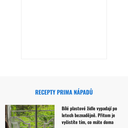
RECEPTY PRIMA NÁPADŮ
Bílé plastové židle vypadají po
letech beznadějně. Přitom je
vyčistíte tím, co máte doma