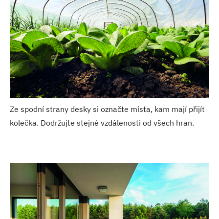
Ze spodní strany desky si označte místa, kam mají přijít
kolečka. Dodržujte stejné vzdálenosti od všech hran.