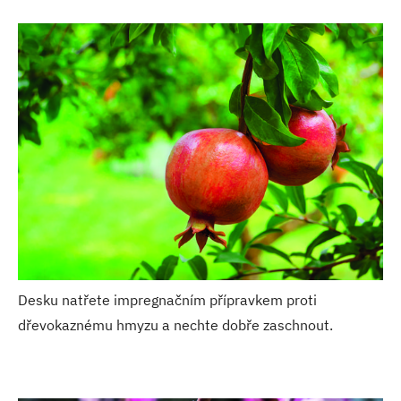
Desku natřete impregnačním přípravkem proti
dřevokaznému hmyzu a nechte dobře zaschnout.