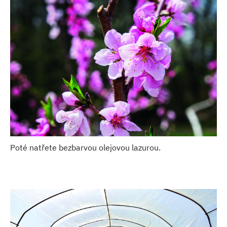
Poté natřete bezbarvou olejovou lazurou.