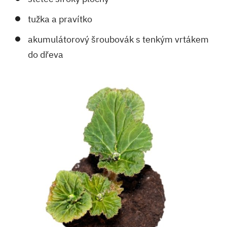
tužka a pravítko
akumulátorový šroubovák s tenkým vrtákem
do dřeva