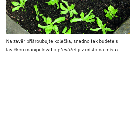
Na závěr přišroubujte kolečka, snadno tak budete s
lavičkou manipulovat a převážet ji z místa na místo.