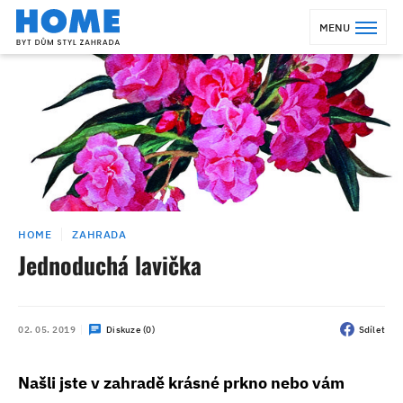
MENU
HOME
ZAHRADA
Jednoduchá lavička
02. 05. 2019
Diskuze (0)
Sdílet
Našli jste v zahradě krásné prkno nebo vám