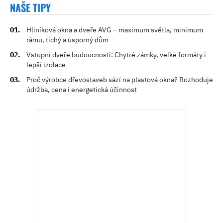
NAŠE TIPY
Hliníková okna a dveře AVG – maximum světla, minimum
rámu, tichý a úsporný dům
Vstupní dveře budoucnosti: Chytré zámky, velké formáty i
lepší izolace
Proč výrobce dřevostaveb sází na plastová okna? Rozhoduje
údržba, cena i energetická účinnost