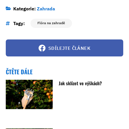
Kategorie:
Zahrada
Tagy:
Flóra na zahradě
SDÍLEJTE ČLÁNEK
ČTĚTE DÁLE
Jak sklízet ve výškách?