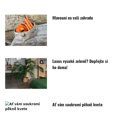
Hlavouni na vaši zahradu
Luxus vysoké zeleně? Dopřejte si
ho doma!
Ať vám soukromí pěkně kvete