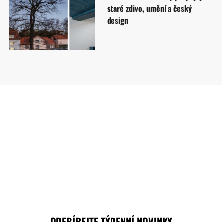
staré zdivo, umění a český
design
ODEBÍREJTE TÝDENNÍ NOVINKY