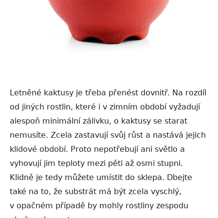
Letněné kaktusy je třeba přenést dovnitř. Na rozdíl
od jiných rostlin, které i v zimním období vyžadují
alespoň minimální zálivku, o kaktusy se starat
nemusíte. Zcela zastavují svůj růst a nastává jejich
klidové období. Proto nepotřebují ani světlo a
vyhovují jim teploty mezi pěti až osmi stupni.
Klidně je tedy můžete umístit do sklepa. Dbejte
také na to, že substrát má být zcela vyschlý,
v opačném případě by mohly rostliny zespodu