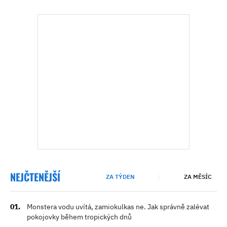
NEJČTENĚJŠÍ
ZA TÝDEN
ZA MĚSÍC
Monstera vodu uvítá, zamiokulkas ne. Jak správně zalévat
pokojovky během tropických dnů