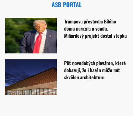
ASB PORTAL
Trumpova přestavba Bílého
domu narazila u soudu.
Miliardový projekt dostal stopku
Pět novodobých plováren, které
dokazují, že i bazén může mít
skvělou architekturu