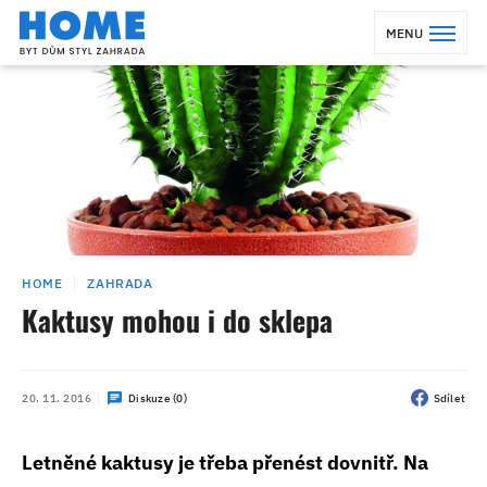
MENU
HOME
ZAHRADA
Kaktusy mohou i do sklepa
20. 11. 2016
Diskuze (0)
Sdílet
Letněné kaktusy je třeba přenést dovnitř. Na