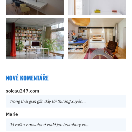
NOVÉ KOMENTÁŘE
soicau247.com
Trong thời gian gần đây tôi thường xuyên…
Marie
Já vařím v nesolené vodě jen brambory ve…