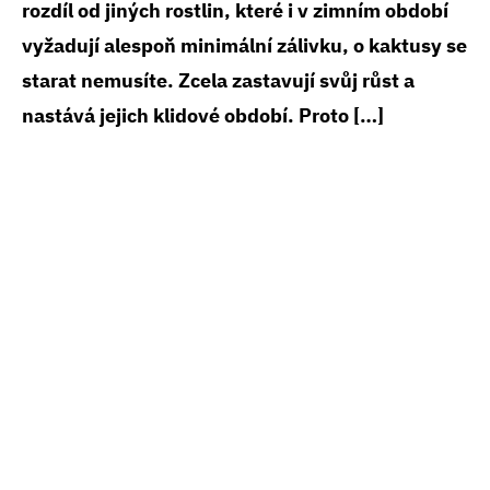
rozdíl od jiných rostlin, které i v zimním období
vyžadují alespoň minimální zálivku, o kaktusy se
starat nemusíte. Zcela zastavují svůj růst a
nastává jejich klidové období. Proto […]