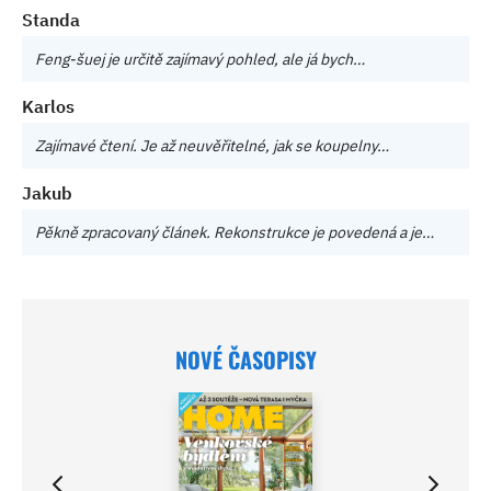
Standa
Feng-šuej je určitě zajímavý pohled, ale já bych…
Karlos
Zajímavé čtení. Je až neuvěřitelné, jak se koupelny…
Jakub
Pěkně zpracovaný článek. Rekonstrukce je povedená a je…
NOVÉ ČASOPISY