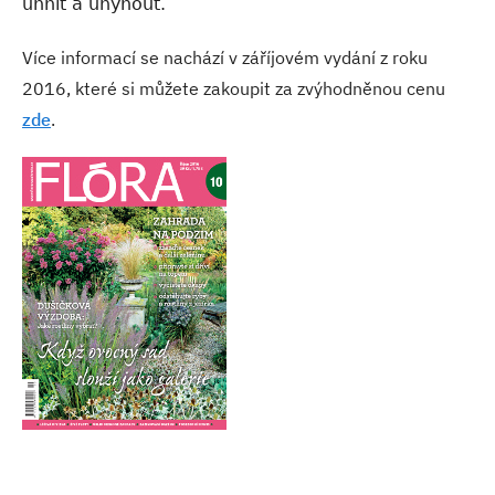
uhnít a uhynout.
Více informací se nachází v záříjovém vydání z roku
2016, které si můžete zakoupit za zvýhodněnou cenu
zde
.