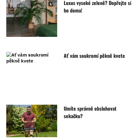
Luxus vysoké zeleně? Dopřejte si
ho doma!
Ať vám soukromí pěkně kvete
Umíte správně obsluhovat
sekačku?