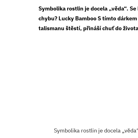
Symbolika rostlin je docela „věda“. S
chybu? Lucky Bamboo S tímto dárkem 
talismanu štěstí, přináší chuť do život
Symbolika rostlin je docela „věda