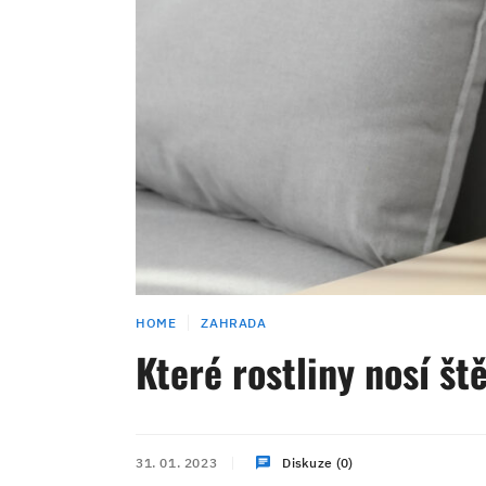
HOME
ZAHRADA
Které rostliny nosí št
31. 01. 2023
Diskuze (0)