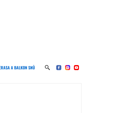
ERASA A BALKON SNŮ