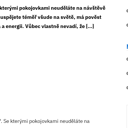
e kterými pokojovkami neuděláte na návštěvě
uspějete téměř všude na světě, má pověst
a a energii. Vůbec vlastně nevadí, že […]
“. Se kterými pokojovkami neuděláte na