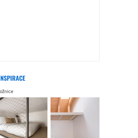
INSPIRACE
ložnice