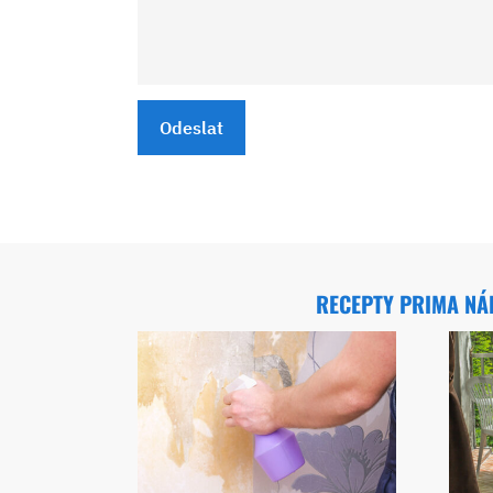
Odeslat
RECEPTY PRIMA N