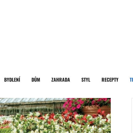
BYDLENÍ
DŮM
ZAHRADA
STYL
RECEPTY
T