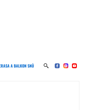
ERASA A BALKON SNŮ