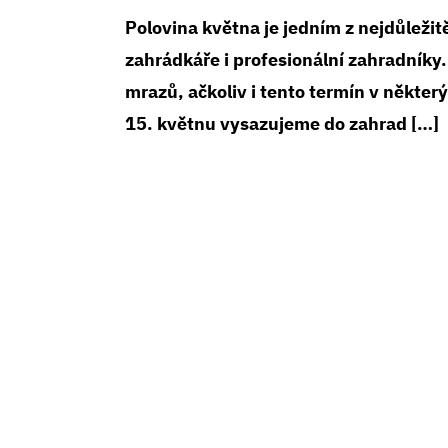
Polovina května je jedním z nejdůležit
zahrádkáře i profesionální zahradníky.
mrazů, ačkoliv i tento termín v někter
15. květnu vysazujeme do zahrad […]