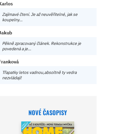
Karlos
Zajímavé čtení. Je až neuvěřitelné, jak se
koupelny…
Jakub
Pěkně zpracovaný článek. Rekonstrukce je
povedená a je…
Franková
Třapatky letos vadnou,absoltně ty vedra
nezvládají!
NOVÉ ČASOPISY