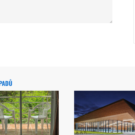
ÁPADŮ