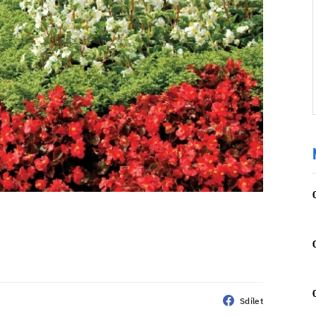
Sdílet