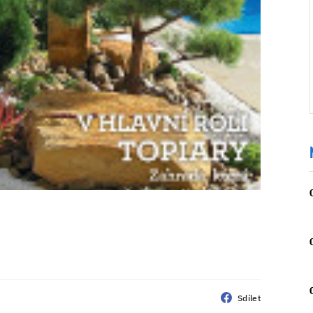
Sdílet