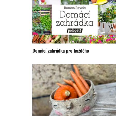
Domácí zahrádka pro každého