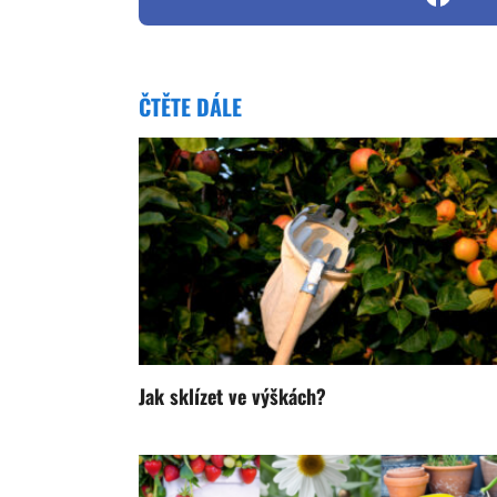
ČTĚTE DÁLE
Jak sklízet ve výškách?