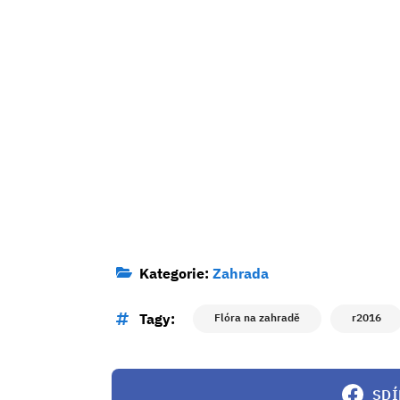
Kategorie:
Zahrada
Tagy:
Flóra na zahradě
r2016
SDÍ