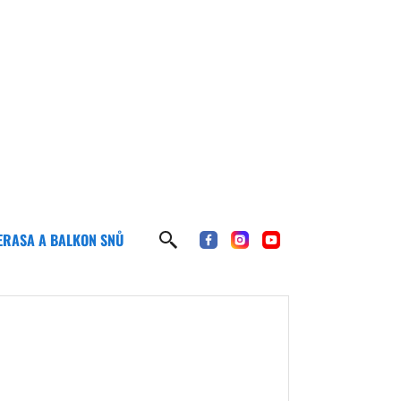
ERASA A BALKON SNŮ