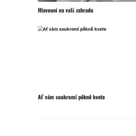
Hlavouni na vaši zahradu
Ať vám soukromí pěkně kvete