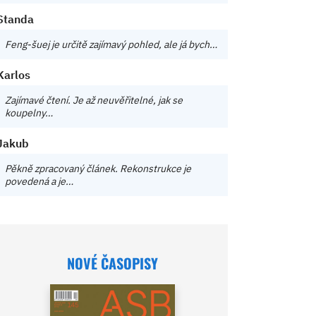
Standa
Feng-šuej je určitě zajímavý pohled, ale já bych…
Karlos
Zajímavé čtení. Je až neuvěřitelné, jak se
koupelny…
Jakub
Pěkně zpracovaný článek. Rekonstrukce je
povedená a je…
NOVÉ ČASOPISY