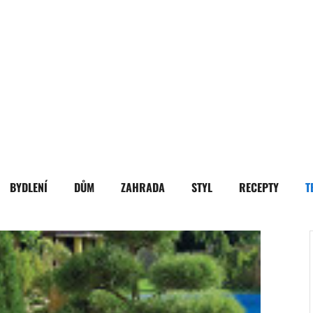
BYDLENÍ
DŮM
ZAHRADA
STYL
RECEPTY
T