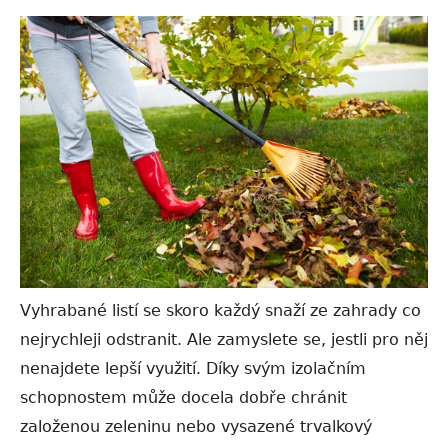
Vyhrabané listí se skoro každý snaží ze zahrady co
nejrychleji odstranit. Ale zamyslete se, jestli pro něj
nenajdete lepší využití. Díky svým izolačním
schopnostem může docela dobře chránit
založenou zeleninu nebo vysazené trvalkový