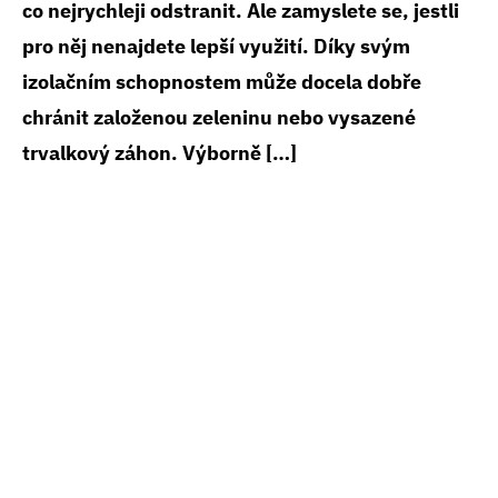
co nejrychleji odstranit. Ale zamyslete se, jestli
pro něj nenajdete lepší využití. Díky svým
izolačním schopnostem může docela dobře
chránit založenou zeleninu nebo vysazené
trvalkový záhon. Výborně […]