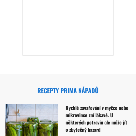
RECEPTY PRIMA NÁPADŮ
Rychlé zavařování v myčce nebo
mikrovlnce zní lákavě. U
některých potravin ale může jít
o zbytečný hazard