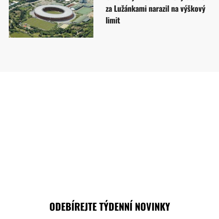
za Lužánkami narazil na výškový
limit
ODEBÍREJTE TÝDENNÍ NOVINKY