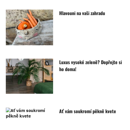
Hlavouni na vaši zahradu
Luxus vysoké zeleně? Dopřejte si
ho doma!
Ať vám soukromí pěkně kvete