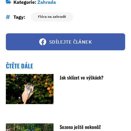
Kategorie:
Zahrada
Tagy:
Flóra na zahradě
SDÍLEJTE ČLÁNEK
ČTĚTE DÁLE
Jak sklízet ve výškách?
Sezona ještě nekončí!