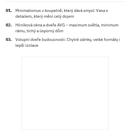
Minimalismus v koupelně, který dává smysl: Vana s
detailem, který mění celý dojem
Hliníková okna a dveře AVG – maximum světla, minimum
rámu, tichý a úsporný dům
Vstupní dveře budoucnosti: Chytré zámky, velké formáty i
lepší izolace