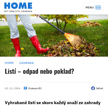
MENU
HOME
ZAHRADA
Listí – odpad nebo poklad?
02. 12. 2016
Diskuze (0)
Sdílet
Vyhrabané listí se skoro každý snaží ze zahrady