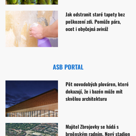
Jak odstranit staré tapety bez
poškození zdi. Pomůže pára,
ocet i obyčejná aviváž
ASB PORTAL
Pět novodobých plováren, které
dokazují, že i bazén může mít
skvělou architekturu
Majitel Zbrojovky se hádá s
brněnským radním. Nový stadion