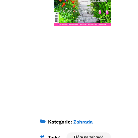
Kategorie:
Zahrada
Tagy:
Flóra na zahradě