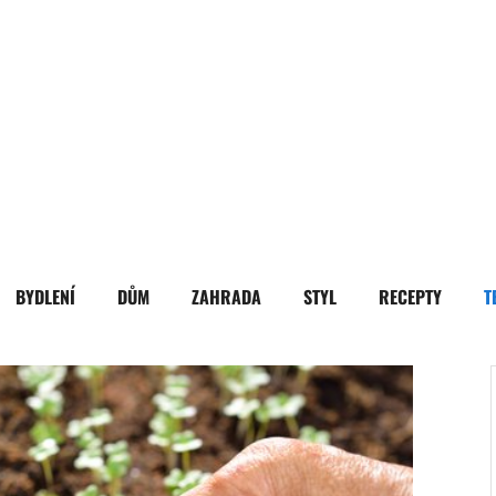
BYDLENÍ
DŮM
ZAHRADA
STYL
RECEPTY
T