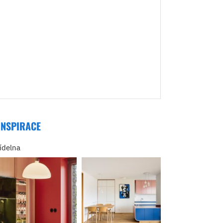
INSPIRACE
jídelna