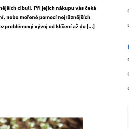
nějších cibulí. Při jejich nákupu vás čeká
dní, nebo mořené pomocí nejrůznějších
bezproblémový vývoj od klíčení až do […]