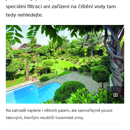
speciální filtraci ani zařízení na čištění vody tam
tedy nehledejte.
Na zahradě najdete i několik palem, ale samozřejmě pouze
takových, kterčým neublíží tuzemské zimy.