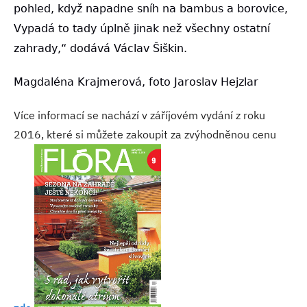
pohled, když napadne sníh na bambus a borovice,
Vypadá to tady úplně jinak než všechny ostatní
zahrady,“ dodává Václav Šiškin.
Magdaléna Krajmerová, foto Jaroslav Hejzlar
Více informací se nachází v záříjovém vydání z roku
2016, které si můžete zakoupit za zvýhodněnou cenu