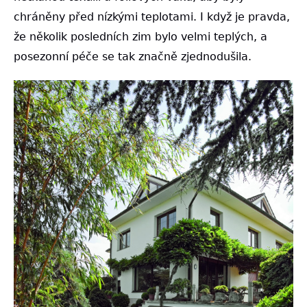
chráněny před nízkými teplotami. I když je pravda,
že několik posledních zim bylo velmi teplých, a
posezonní péče se tak značně zjednodušila.