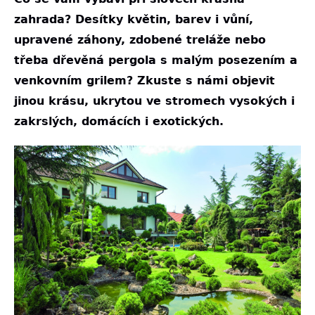
zahrada? Desítky květin, barev i vůní,
upravené záhony, zdobené treláže nebo
třeba dřevěná pergola s malým posezením a
venkovním grilem? Zkuste s námi objevit
jinou krásu, ukrytou ve stromech vysokých i
zakrslých, domácích i exotických.