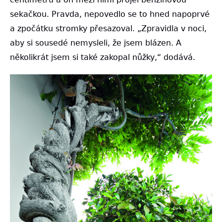
sekačkou. Pravda, nepovedlo se to hned napoprvé
a zpočátku stromky přesazoval. „Zpravidla v noci,
aby si sousedé nemysleli, že jsem blázen. A
několikrát jsem si také zakopal nůžky,“ dodává.