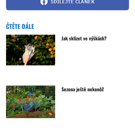
SDÍLEJTE ČLÁNEK
ČTĚTE DÁLE
Jak sklízet ve výškách?
Sezona ještě nekončí!