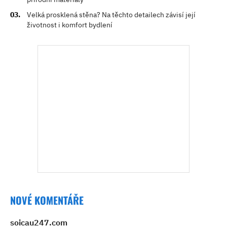
Velká prosklená stěna? Na těchto detailech závisí její
životnost i komfort bydlení
NOVÉ KOMENTÁŘE
soicau247.com