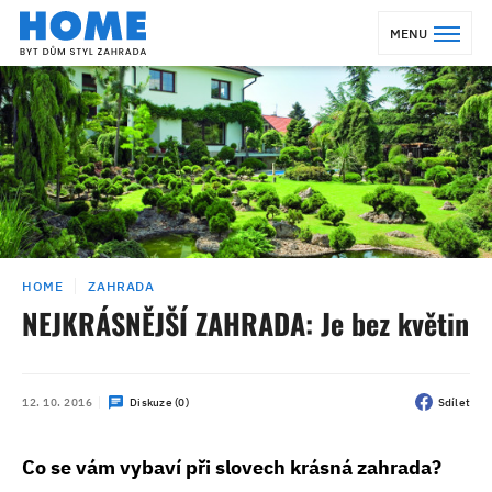
MENU
HOME
ZAHRADA
NEJKRÁSNĚJŠÍ ZAHRADA: Je bez květin
12. 10. 2016
Diskuze (0)
Sdílet
Co se vám vybaví při slovech krásná zahrada?