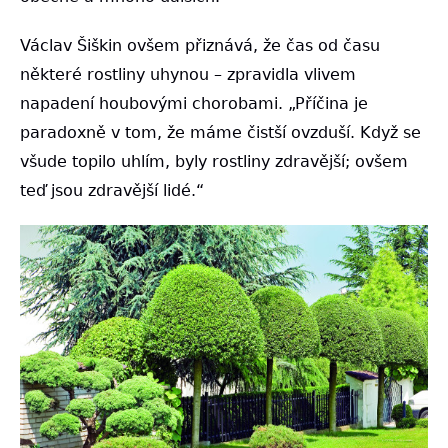
Václav Šiškin ovšem přiznává, že čas od času
některé rostliny uhynou – zpravidla vlivem
napadení houbovými chorobami. „Příčina je
paradoxně v tom, že máme čistší ovzduší. Když se
všude topilo uhlím, byly rostliny zdravější; ovšem
teď jsou zdravější lidé.“