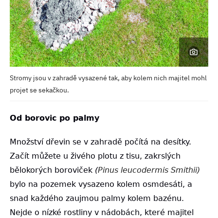
Stromy jsou v zahradě vysazené tak, aby kolem nich majitel mohl
projet se sekačkou.
Od borovic po palmy
Množství dřevin se v zahradě počítá na desítky.
Začít můžete u živého plotu z tisu, zakrslých
bělokorých boroviček
(
Pinus leucodermis Smithii)
bylo na pozemek vysazeno kolem osmdesáti, a
snad každého zaujmou palmy kolem bazénu.
Nejde o nízké rostliny v nádobách, které majitel