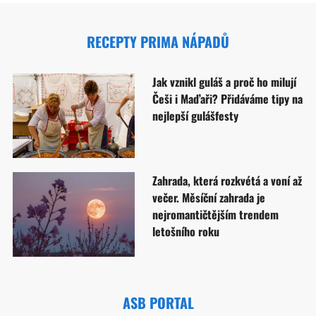
RECEPTY PRIMA NÁPADŮ
Jak vznikl guláš a proč ho milují
Češi i Maďaři? Přidáváme tipy na
nejlepší gulášfesty
Zahrada, která rozkvétá a voní až
večer. Měsíční zahrada je
nejromantičtějším trendem
letošního roku
ASB PORTAL