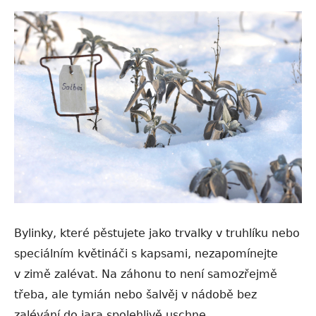
Bylinky, které pěstujete jako trvalky v truhlíku nebo
speciálním květináči s kapsami, nezapomínejte
v zimě zalévat. Na záhonu to není samozřejmě
třeba, ale tymián nebo šalvěj v nádobě bez
zalévání do jara spolehlivě uschne.