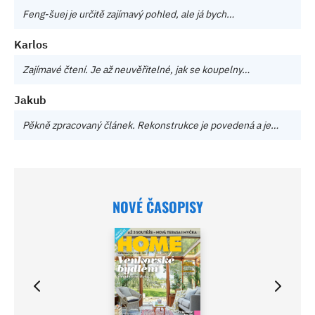
Feng-šuej je určitě zajímavý pohled, ale já bych…
Karlos
Zajímavé čtení. Je až neuvěřitelné, jak se koupelny…
Jakub
Pěkně zpracovaný článek. Rekonstrukce je povedená a je…
NOVÉ ČASOPISY