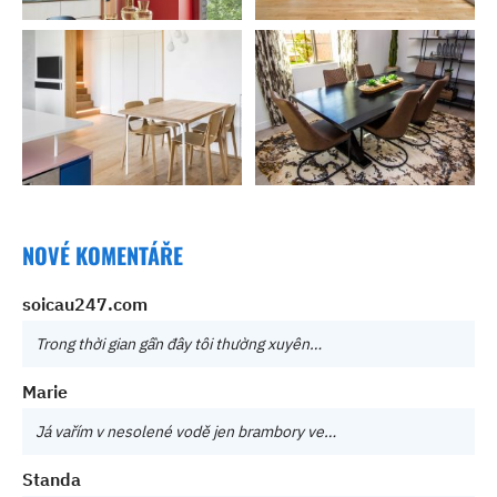
NOVÉ KOMENTÁŘE
soicau247.com
Trong thời gian gần đây tôi thường xuyên…
Marie
Já vařím v nesolené vodě jen brambory ve…
Standa