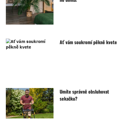
Ať vám soukromí pěkně kvete
Umíte správně obsluhovat
sekačku?