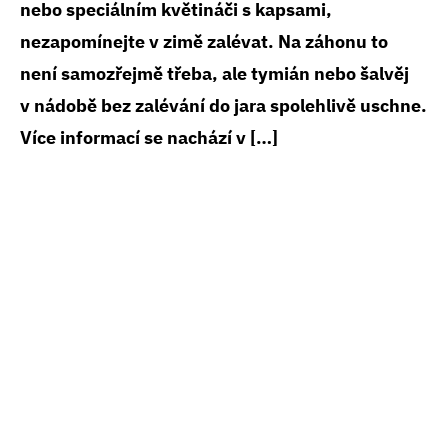
nebo speciálním květináči s kapsami,
nezapomínejte v zimě zalévat. Na záhonu to
není samozřejmě třeba, ale tymián nebo šalvěj
v nádobě bez zalévání do jara spolehlivě uschne.
Více informací se nachází v […]