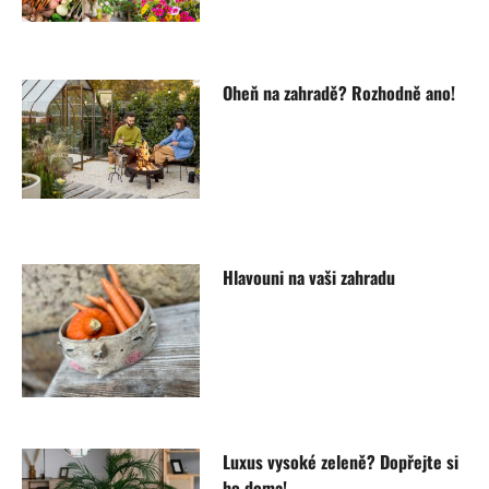
Oheň na zahradě? Rozhodně ano!
Hlavouni na vaši zahradu
Luxus vysoké zeleně? Dopřejte si
ho doma!