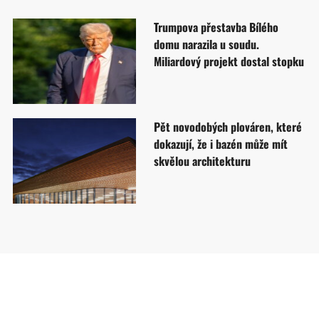
Trumpova přestavba Bílého
domu narazila u soudu.
Miliardový projekt dostal stopku
Pět novodobých plováren, které
dokazují, že i bazén může mít
skvělou architekturu