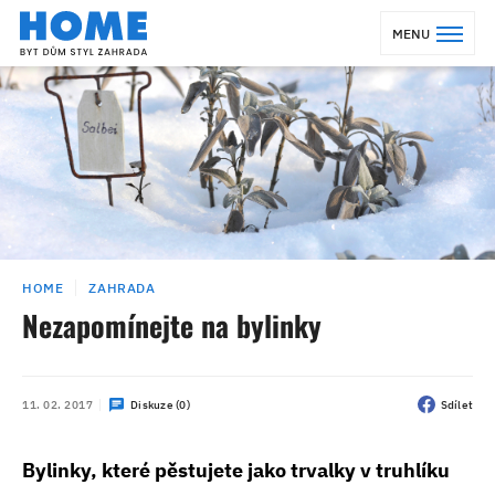
MENU
HOME
ZAHRADA
Nezapomínejte na bylinky
11. 02. 2017
Diskuze (0)
Sdílet
Bylinky, které pěstujete jako trvalky v truhlíku