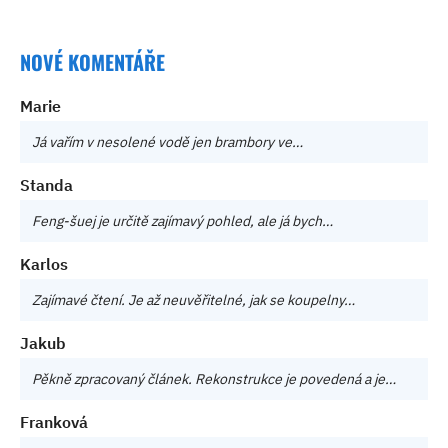
NOVÉ KOMENTÁŘE
Marie
Já vařím v nesolené vodě jen brambory ve…
Standa
Feng-šuej je určitě zajímavý pohled, ale já bych…
Karlos
Zajímavé čtení. Je až neuvěřitelné, jak se koupelny…
Jakub
Pěkně zpracovaný článek. Rekonstrukce je povedená a je…
Franková