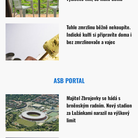
Tuhle zmrzlinu běžně nekoupíte.
Indické kulfi si připravíte doma i
bez zmrzlinovače a vajec
ASB PORTAL
Majitel Zbrojovky se hádá s
brněnským radním. Nový stadion
za Lužánkami narazil na výškový
limit