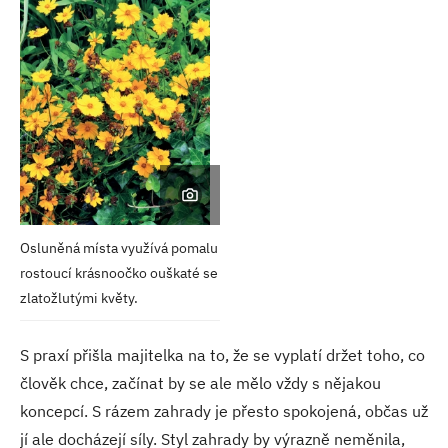
Osluněná místa využívá pomalu
rostoucí krásnoočko ouškaté se
zlatožlutými květy.
S praxí přišla majitelka na to, že se vyplatí držet toho, co
člověk chce, začínat by se ale mělo vždy s nějakou
koncepcí. S rázem zahrady je přesto spokojená, občas už
jí ale docházejí síly. Styl zahrady by výrazně neměnila,