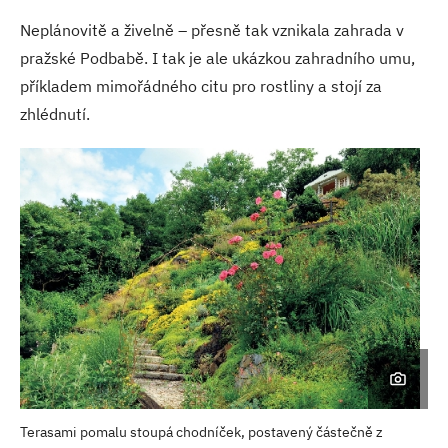
Neplánovitě a živelně – přesně tak vznikala zahrada v
pražské Podbabě. I tak je ale ukázkou zahradního umu,
příkladem mimořádného citu pro rostliny a stojí za
zhlédnutí.
Terasami pomalu stoupá chodníček, postavený částečně z