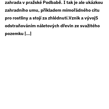
zahrada v pražské Podbabě. I tak je ale ukázkou
zahradního umu, příkladem mimořádného citu
pro rostliny a stojí za zhlédnutí.Vznik a vývojS
odstraňováním náletových dřevin ze svažitého
pozemku […]