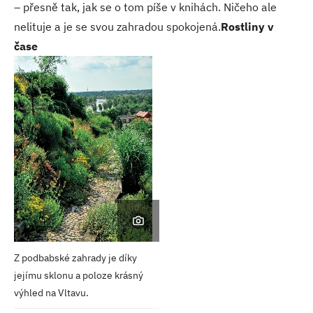
– přesně tak, jak se o tom píše v knihách. Ničeho ale
nelituje a je se svou zahradou spokojená.
Rostliny v
čase
Z podbabské zahrady je díky
jejímu sklonu a poloze krásný
výhled na Vltavu.