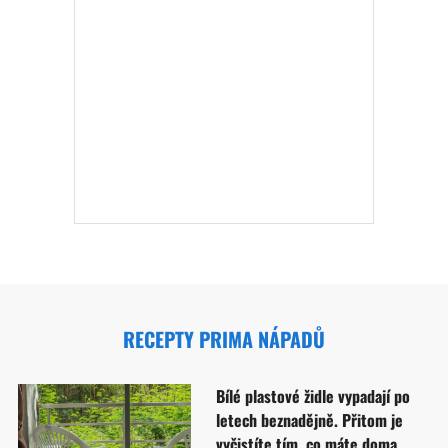
RECEPTY PRIMA NÁPADŮ
Bílé plastové židle vypadají po
letech beznadějně. Přitom je
vyčistíte tím, co máte doma