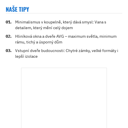
NAŠE TIPY
Minimalismus v koupelně, který dává smysl: Vana s
detailem, který mění celý dojem
Hliníková okna a dveře AVG – maximum světla, minimum
rámu, tichý a úsporný dům
Vstupní dveře budoucnosti: Chytré zámky, velké formáty i
lepší izolace