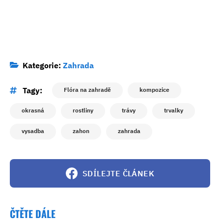
Kategorie:
Zahrada
Tagy:
Flóra na zahradě
kompozice
okrasná
rostliny
trávy
trvalky
vysadba
zahon
zahrada
SDÍLEJTE ČLÁNEK
ČTĚTE DÁLE