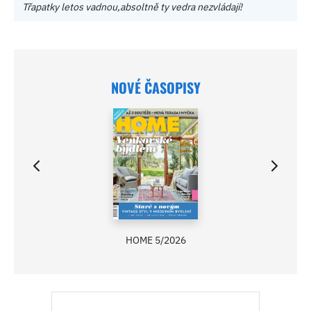
Třapatky letos vadnou,absoltně ty vedra nezvládají!
NOVÉ ČASOPISY
HOME 5/2026