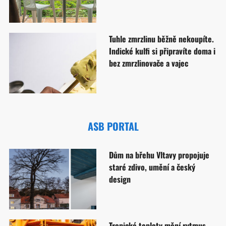
Tuhle zmrzlinu běžně nekoupíte.
Indické kulfi si připravíte doma i
bez zmrzlinovače a vajec
ASB PORTAL
Dům na břehu Vltavy propojuje
staré zdivo, umění a český
design
Tropické teploty mění rytmus