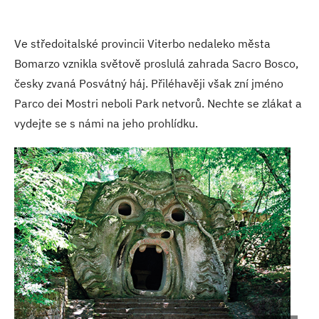
Ve středoitalské provincii Viterbo nedaleko města
Bomarzo vznikla světově proslulá zahrada Sacro Bosco,
česky zvaná Posvátný háj. Přiléhavěji však zní jméno
Parco dei Mostri neboli Park netvorů. Nechte se zlákat a
vydejte se s námi na jeho prohlídku.