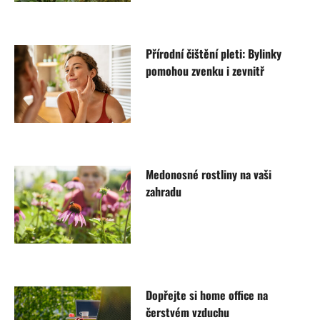
Přírodní čištění pleti: Bylinky
pomohou zvenku i zevnitř
Medonosné rostliny na vaši
zahradu
Dopřejte si home office na
čerstvém vzduchu