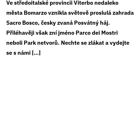
Ve středoitalské provincii Viterbo nedaleko
města Bomarzo vznikla světově proslulá zahrada
Sacro Bosco, česky zvaná Posvátný háj.
Přiléhavěji však zní jméno Parco dei Mostri
neboli Park netvorů. Nechte se zlákat a vydejte
se s námi […]