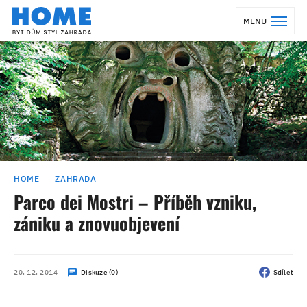
MENU
HOME
ZAHRADA
Parco dei Mostri – Příběh vzniku,
zániku a znovuobjevení
20. 12. 2014
Diskuze (0)
Sdílet