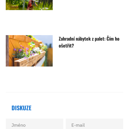
Zahradní nábytek z palet: Čím ho
ošetřit?
DISKUZE