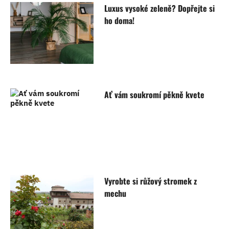
Luxus vysoké zeleně? Dopřejte si
ho doma!
Ať vám soukromí pěkně kvete
Vyrobte si růžový stromek z
mechu