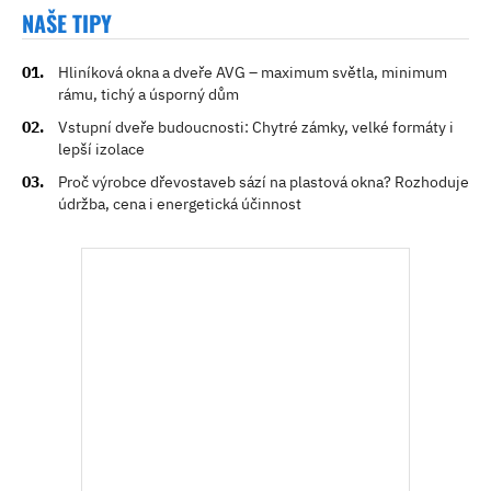
NAŠE TIPY
Hliníková okna a dveře AVG – maximum světla, minimum
rámu, tichý a úsporný dům
Vstupní dveře budoucnosti: Chytré zámky, velké formáty i
lepší izolace
Proč výrobce dřevostaveb sází na plastová okna? Rozhoduje
údržba, cena i energetická účinnost