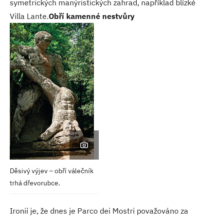
symetrických manýristických zahrad, například blízké
Villa Lante.
Obří kamenné nestvůry
Děsivý výjev – obří válečník
trhá dřevorubce.
Ironií je, že dnes je Parco dei Mostri považováno za