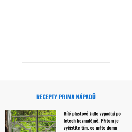
RECEPTY PRIMA NÁPADŮ
Bílé plastové židle vypadají po
letech beznadějně. Přitom je
vyčistíte tím, co máte doma