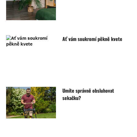
Ať vám soukromí pěkně kvete
Umíte správně obsluhovat
sekačku?