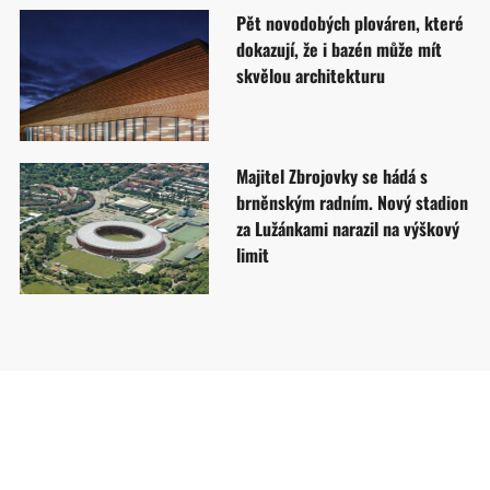
Pět novodobých plováren, které
dokazují, že i bazén může mít
skvělou architekturu
Majitel Zbrojovky se hádá s
brněnským radním. Nový stadion
za Lužánkami narazil na výškový
limit