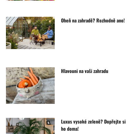
Oheň na zahradě? Rozhodně ano!
Hlavouni na vaši zahradu
Luxus vysoké zeleně? Dopřejte si
ho doma!