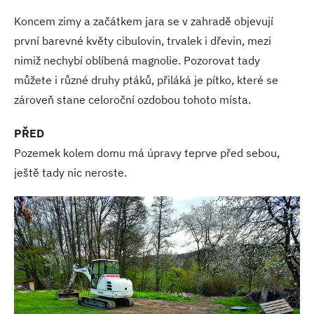
Koncem zimy a začátkem jara se v zahradě objevují
první barevné květy cibulovin, trvalek i dřevin, mezi
nimiž nechybí oblíbená magnolie. Pozorovat tady
můžete i různé druhy ptáků, přiláká je pítko, které se
zároveň stane celoroční ozdobou tohoto místa.
PŘED
Pozemek kolem domu má úpravy teprve před sebou,
ještě tady nic neroste.