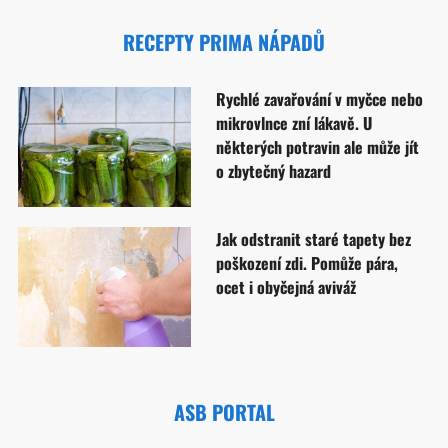
RECEPTY PRIMA NÁPADŮ
Rychlé zavařování v myčce nebo
mikrovlnce zní lákavě. U
některých potravin ale může jít
o zbytečný hazard
Jak odstranit staré tapety bez
poškození zdi. Pomůže pára,
ocet i obyčejná aviváž
ASB PORTAL