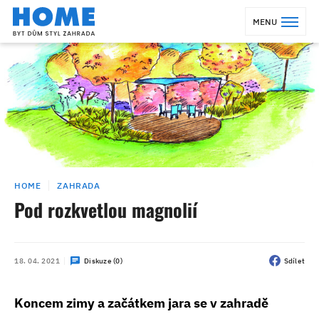
MENU
HOME
ZAHRADA
Pod rozkvetlou magnolií
18. 04. 2021
Diskuze (0)
Sdílet
Koncem zimy a začátkem jara se v zahradě