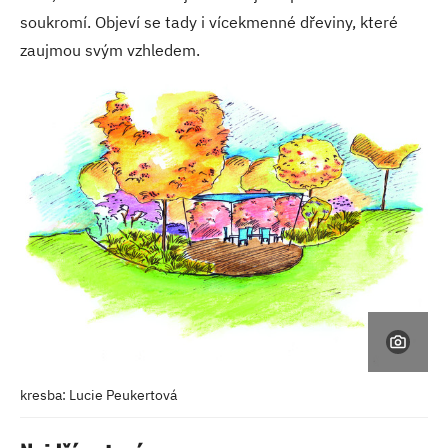
soukromí. Objeví se tady i vícekmenné dřeviny, které
zaujmou svým vzhledem.
kresba: Lucie Peukertová