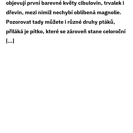
objevují první barevné květy cibulovin, trvalek i
dřevin, mezi nimiž nechybí oblíbená magnolie.
Pozorovat tady můžete i různé druhy ptáků,
přiláká je pítko, které se zároveň stane celoroční
[…]