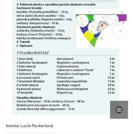
kresba: Lucie Peukertová