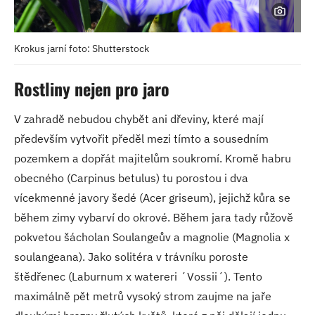
Krokus jarní foto: Shutterstock
Rostliny nejen pro jaro
V zahradě nebudou chybět ani dřeviny, které mají
především vytvořit předěl mezi tímto a sousedním
pozemkem a dopřát majitelům soukromí. Kromě habru
obecného (Carpinus betulus) tu porostou i dva
vícekmenné javory šedé (Acer griseum), jejichž kůra se
během zimy vybarví do okrové. Během jara tady růžově
pokvetou šácholan Soulangeův a magnolie (Magnolia x
soulangeana). Jako solitéra v trávníku poroste
štědřenec (Laburnum x watereri ´Vossii´). Tento
maximálně pět metrů vysoký strom zaujme na jaře