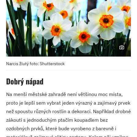
Narcis žlutý foto: Shutterstock
Dobrý nápad
Na menší městské zahradě není většinou moc místa,
proto je lepší sem vybrat jeden výrazný a zajímavý prvek
než spoustu různých rostlin a dekorací. Například drobné
zákoutí s jednoduchým ptačím koupadlem bez
ozdobných prvků, které bude vyrobeno z barevně i