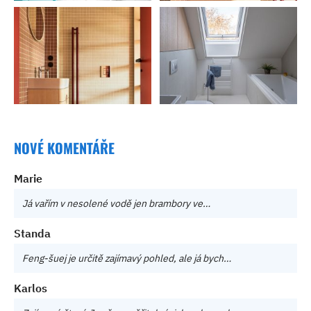
NOVÉ KOMENTÁŘE
Marie
Já vařím v nesolené vodě jen brambory ve…
Standa
Feng-šuej je určitě zajímavý pohled, ale já bych…
Karlos