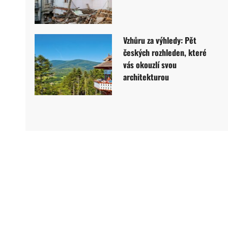
Vzhůru za výhledy: Pět
českých rozhleden, které
vás okouzlí svou
architekturou