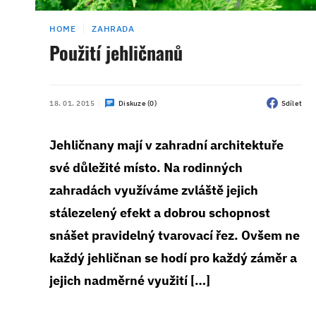
HOME
ZAHRADA
Použití jehličnanů
18. 01. 2015
Diskuze (0)
Sdílet
Jehličnany mají v zahradní architektuře
své důležité místo. Na rodinných
zahradách využíváme zvláště jejich
stálezelený efekt a dobrou schopnost
snášet pravidelný tvarovací řez. Ovšem ne
každý jehličnan se hodí pro každý záměr a
jejich nadměrné využití […]