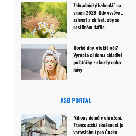
Zahradnický kalendář na
srpen 2026: Kdy vysévat,
zalévat a sklízet, aby se
rostlinám dařilo
Horké dny, oteklé oči?
Vyrobte si doma chladivé
polštářky z okurky nebo
kávy
ASB PORTAL
Miliony domů v ohrožení.
Francouzská zkušenost je
varováním i pro Česko