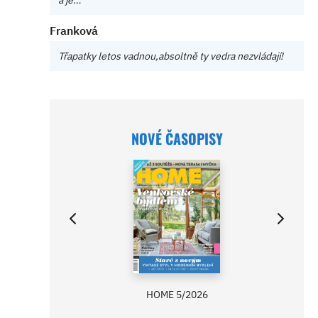
Franková
Třapatky letos vadnou,absoltně ty vedra nezvládají!
NOVÉ ČASOPISY
HOME 5/2026