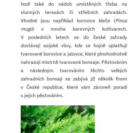
hodí také do nádob umístěných třeba na
slunných terasách či střešních zahradách.
Vhodné jsou například borovice kleče (
Pinus
mugo
) v mnoha barevných kultivarech.
V posledních letech se do české zahrady
dostávají asijské vlivy, kde se hojně uplatňují
tvarované borovice a jalovce, které plnohodnotně
nahrazují mistrně tvarované bonsaje. Pěstováním
a následným tvarováním těchto velkých
zahradních bonsají se zabývá již několik firem
v České republice, které vám zároveň poradí
s jejich pěstováním.