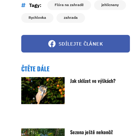
Tagy:
Flóra na zahradě
jehlicnany
Rychlovka
zahrada
SDÍLEJTE ČLÁNEK
ČTĚTE DÁLE
Jak sklízet ve výškách?
Sezona ještě nekončí!