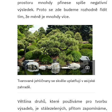
prostoru mnohdy přinese spíše negativní
výsledek. Proto se zde budeme rozhodně řídit
tím, že méně je mnohdy více.
Tvarované jehličnany se skvěle uplatňují v asijské
zahradě.
Většina druhů, které používáme pro tvorbu
výsadeb, je stálezelených, přitom zapomínáme,