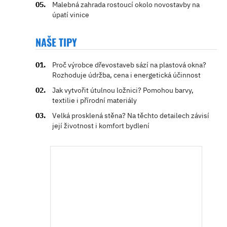
Malebná zahrada rostoucí okolo novostavby na
úpatí vinice
NAŠE TIPY
Proč výrobce dřevostaveb sází na plastová okna?
Rozhoduje údržba, cena i energetická účinnost
Jak vytvořit útulnou ložnici? Pomohou barvy,
textilie i přírodní materiály
Velká prosklená stěna? Na těchto detailech závisí
její životnost i komfort bydlení