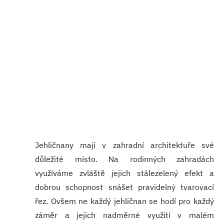
Jehličnany mají v zahradní architektuře své
důležité místo. Na rodinných zahradách
využíváme zvláště jejich stálezelený efekt a
dobrou schopnost snášet pravidelný tvarovací
řez. Ovšem ne každý jehličnan se hodí pro každý
záměr a jejich nadměrné využití v malém