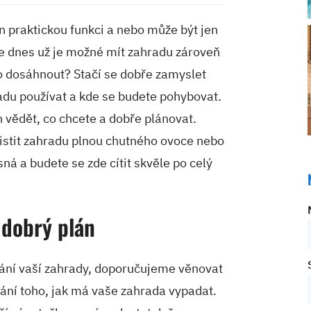
en praktickou funkci a nebo může být jen
le dnes už je možné mít zahradu zároveň
ho dosáhnout? Stačí se dobře zamyslet
adu používat a kde se budete pohybovat.
n vědět, co chcete a dobře plánovat.
ajistit zahradu plnou chutného ovoce nebo
ná a budete se zde cítit skvěle po celý
 dobrý plán
lání vaší zahrady, doporučujeme věnovat
ání toho, jak má vaše zahrada vypadat.