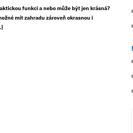
raktickou funkci a nebo může být jen krásná?
 možné mít zahradu zároveň okrasnou i
…]