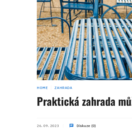
HOME
ZAHRADA
Praktická zahrada mů
26. 09. 2023
Diskuze (0)