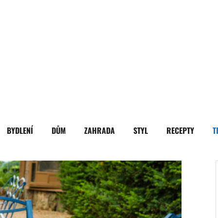
BYDLENÍ
DŮM
ZAHRADA
STYL
RECEPTY
T