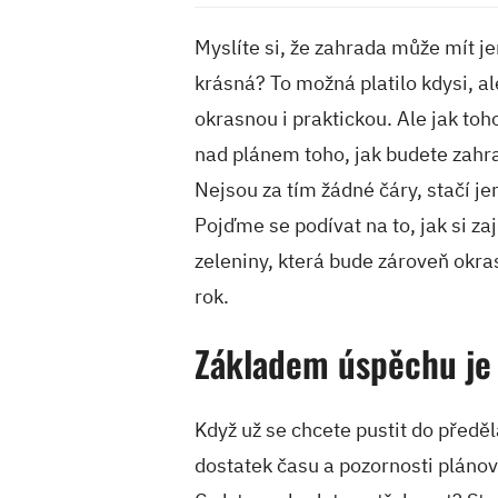
Myslíte si, že zahrada může mít j
krásná? To možná platilo kdysi, a
okrasnou i praktickou. Ale jak to
nad plánem toho, jak budete zahr
Nejsou za tím žádné čáry, stačí je
Pojďme se podívat na to, jak si z
zeleniny, která bude zároveň okras
rok.
Základem úspěchu je
Když už se chcete pustit do předě
dostatek času a pozornosti plánov