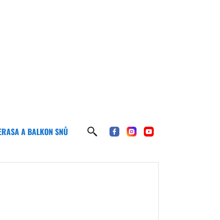
ERASA A BALKON SNŮ