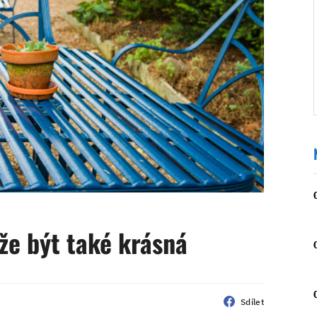
že být také krásná
Sdílet