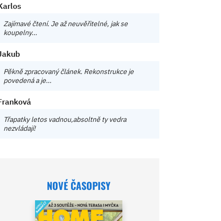
Karlos
Zajímavé čtení. Je až neuvěřitelné, jak se
koupelny…
Jakub
Pěkně zpracovaný článek. Rekonstrukce je
povedená a je…
Franková
Třapatky letos vadnou,absoltně ty vedra
nezvládají!
NOVÉ ČASOPISY