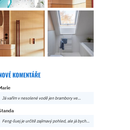
NOVÉ KOMENTÁŘE
Marie
Já vařím v nesolené vodě jen brambory ve…
Standa
Feng-šuej je určitě zajímavý pohled, ale já bych…