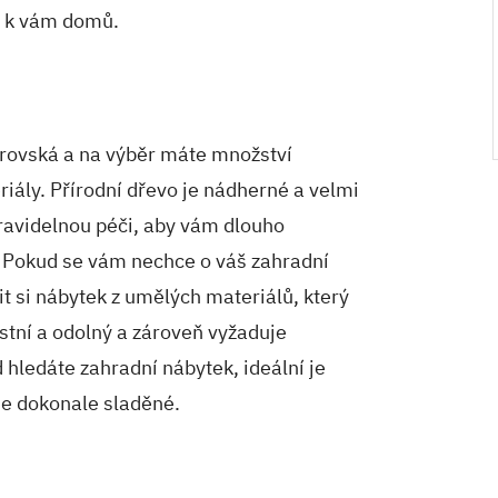
mo k vám domů.
rovská a na výběr máte množství
riály. Přírodní dřevo je nádherné a velmi
ravidelnou péči, aby vám dlouho
. Pokud se vám nechce o váš zahradní
t si nábytek z umělých materiálů, který
stní a odolný a zároveň vyžaduje
hledáte zahradní nábytek, ideální je
vše dokonale sladěné.