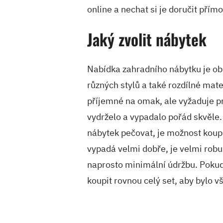
online a nechat si je doručit pří
Jaký zvolit nábytek
Nabídka zahradního nábytku je ob
různých stylů a také rozdílné mate
příjemné na omak, ale vyžaduje p
vydrželo a vypadalo pořád skvěle
nábytek pečovat, je možnost koupi
vypadá velmi dobře, je velmi robu
naprosto minimální údržbu. Pokud 
koupit rovnou celý set, aby bylo 