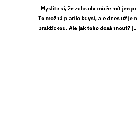
Myslíte si, že zahrada může mít jen p
To možná platilo kdysi, ale dnes už je
praktickou. Ale jak toho dosáhnout? [