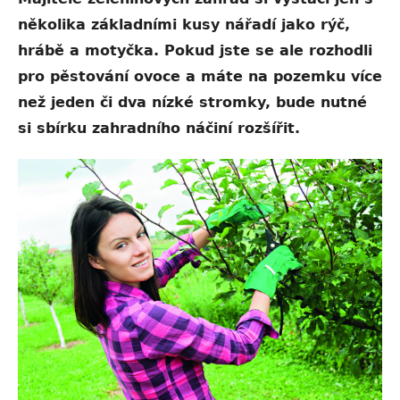
několika základními kusy nářadí jako rýč,
hrábě a motyčka. Pokud jste se ale rozhodli
pro pěstování ovoce a máte na pozemku více
než jeden či dva nízké stromky, bude nutné
si sbírku zahradního náčiní rozšířit.