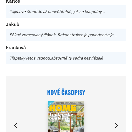
Karlos
Zajímavé čtení. Je až neuvěřitelné, jak se koupelny…
Jakub
Pěkně zpracovaný článek. Rekonstrukce je povedená a je…
Franková
Třapatky letos vadnou,absoltně ty vedra nezvládají!
NOVÉ ČASOPISY