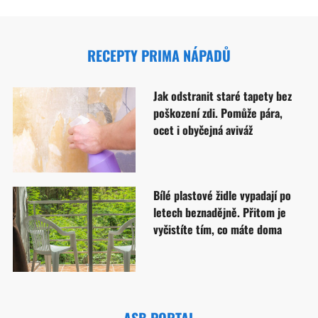
RECEPTY PRIMA NÁPADŮ
Jak odstranit staré tapety bez
poškození zdi. Pomůže pára,
ocet i obyčejná aviváž
Bílé plastové židle vypadají po
letech beznadějně. Přitom je
vyčistíte tím, co máte doma