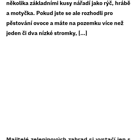
několika základními kusy nářadí jako rýč, hrábě
a motyčka. Pokud jste se ale rozhodli pro
pěstování ovoce a máte na pozemku více než
jeden či dva nízké stromky, […]
Majitelé zeleninových zahrad si vystačí jen s