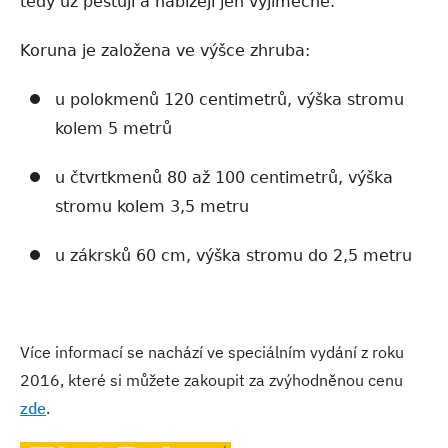
tedy už pěstují a nabízejí jen výjimečně.
Koruna je založena ve výšce zhruba:
u polokmenů 120 centimetrů, výška stromu
kolem 5 metrů
u čtvrtkmenů 80 až 100 centimetrů, výška
stromu kolem 3,5 metru
u zákrsků 60 cm, výška stromu do 2,5 metru
Více informací se nachází ve speciálním vydání z roku
2016, které si můžete zakoupit za zvýhodněnou cenu
zde
.