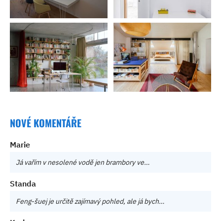
NOVÉ KOMENTÁŘE
Marie
Já vařím v nesolené vodě jen brambory ve…
Standa
Feng-šuej je určitě zajímavý pohled, ale já bych…