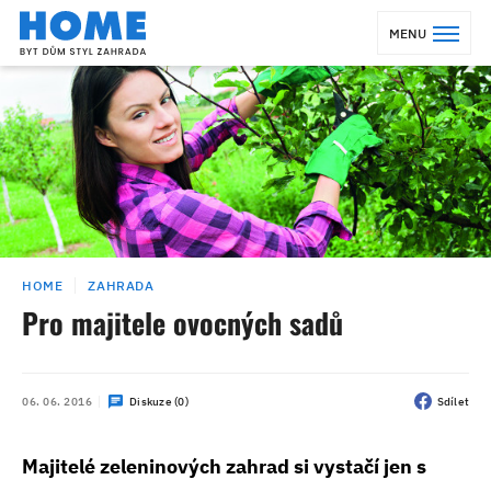
MENU
HOME
ZAHRADA
Pro majitele ovocných sadů
06. 06. 2016
Diskuze (0)
Sdílet
Majitelé zeleninových zahrad si vystačí jen s