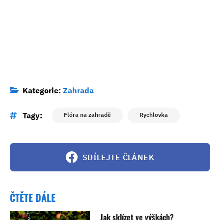
Kategorie:
Zahrada
Tagy:
Flóra na zahradě
Rychlovka
SDÍLEJTE ČLÁNEK
ČTĚTE DÁLE
Jak sklízet ve výškách?