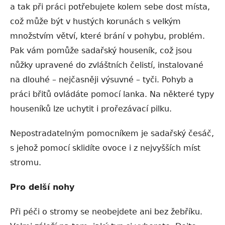
a tak při práci potřebujete kolem sebe dost místa,
což může být v hustých korunách s velkým
množstvím větví, které brání v pohybu, problém.
Pak vám pomůže sadařský houseník, což jsou
nůžky upravené do zvláštních čelistí, instalované
na dlouhé – nejčasněji výsuvné – tyči. Pohyb a
práci břitů ovládáte pomocí lanka. Na některé typy
houseníků lze uchytit i prořezávací pilku.
Nepostradatelným pomocníkem je sadařský česáč,
s jehož pomocí sklidíte ovoce i z nejvyšších míst
stromu.
Pro delší nohy
Při péči o stromy se neobejdete ani bez žebříku.