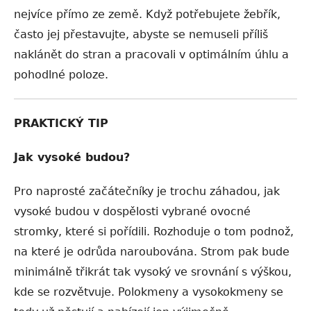
nejvíce přímo ze země. Když potřebujete žebřík,
často jej přestavujte, abyste se nemuseli příliš
naklánět do stran a pracovali v optimálním úhlu a
pohodlné poloze.
PRAKTICKÝ TIP
Jak vysoké budou?
Pro naprosté začátečníky je trochu záhadou, jak
vysoké budou v dospělosti vybrané ovocné
stromky, které si pořídili. Rozhoduje o tom podnož,
na které je odrůda naroubována. Strom pak bude
minimálně třikrát tak vysoký ve srovnání s výškou,
kde se rozvětvuje. Polokmeny a vysokokmeny se