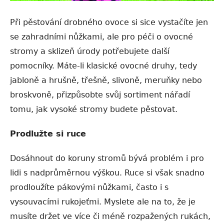
Při pěstování drobného ovoce si sice vystačíte jen
se zahradními nůžkami, ale pro péči o ovocné
stromy a sklizeň úrody potřebujete další
pomocníky. Máte-li klasické ovocné druhy, tedy
jabloně a hrušně, třešně, slivoně, meruňky nebo
broskvoně, přizpůsobte svůj sortiment nářadí
tomu, jak vysoké stromy budete pěstovat.
Prodlužte si ruce
Dosáhnout do koruny stromů bývá problém i pro
lidi s nadprůměrnou výškou. Ruce si však snadno
prodloužíte pákovými nůžkami, často i s
vysouvacími rukojeťmi. Myslete ale na to, že je
musíte držet ve více či méně rozpažených rukách,