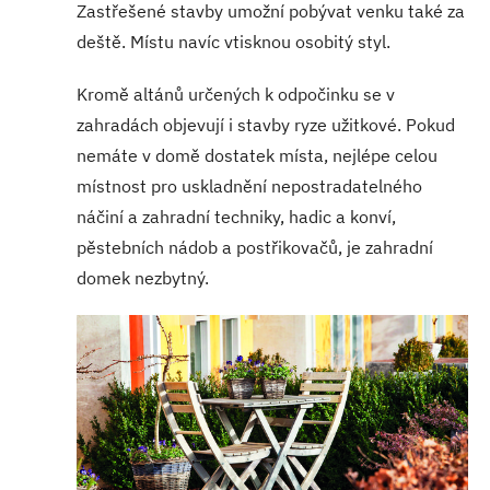
Zastřešené stavby umožní pobývat venku také za
deště. Místu navíc vtisknou osobitý styl.
Kromě altánů určených k odpočinku se v
zahradách objevují i stavby ryze užitkové. Pokud
nemáte v domě dostatek místa, nejlépe celou
místnost pro uskladnění nepostradatelného
náčiní a zahradní techniky, hadic a konví,
pěstebních nádob a postřikovačů, je zahradní
domek nezbytný.