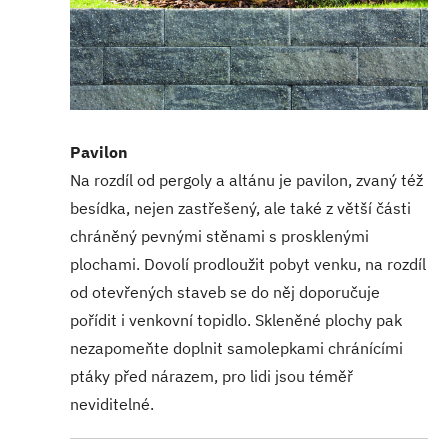
Pavilon
Na rozdíl od pergoly a altánu je pavilon, zvaný též
besídka, nejen zastřešený, ale také z větší části
chráněný pevnými stěnami s prosklenými
plochami. Dovolí prodloužit pobyt venku, na rozdíl
od otevřených staveb se do něj doporučuje
pořídit i venkovní topidlo. Skleněné plochy pak
nezapomeňte doplnit samolepkami chránícími
ptáky před nárazem, pro lidi jsou téměř
neviditelné.