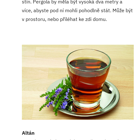
stín. Pergola by měla být vysoká dva metry a
více, abyste pod ní mohli pohodlně stát. Může být
v prostoru, nebo přiléhat ke zdi domu.
Altán