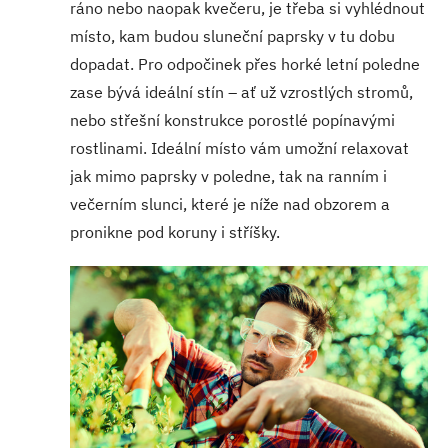
ráno nebo naopak kvečeru, je třeba si vyhlédnout
místo, kam budou sluneční paprsky v tu dobu
dopadat. Pro odpočinek přes horké letní poledne
zase bývá ideální stín – ať už vzrostlých stromů,
nebo střešní konstrukce porostlé popínavými
rostlinami. Ideální místo vám umožní relaxovat
jak mimo paprsky v poledne, tak na ranním i
večerním slunci, které je níže nad obzorem a
pronikne pod koruny i stříšky.