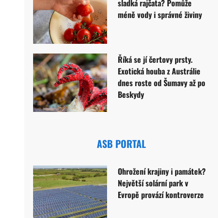
sladká rajčata? Pomůže
méně vody i správné živiny
Říká se jí čertovy prsty.
Exotická houba z Austrálie
dnes roste od Šumavy až po
Beskydy
ASB PORTAL
Ohrožení krajiny i památek?
Největší solární park v
Evropě provází kontroverze