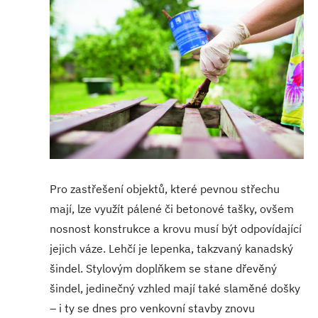
Pro zastřešení objektů, které pevnou střechu
mají, lze využít pálené či betonové tašky, ovšem
nosnost konstrukce a krovu musí být odpovídající
jejich váze. Lehčí je lepenka, takzvaný kanadský
šindel. Stylovým doplňkem se stane dřevěný
šindel, jedinečný vzhled mají také slaměné došky
– i ty se dnes pro venkovní stavby znovu