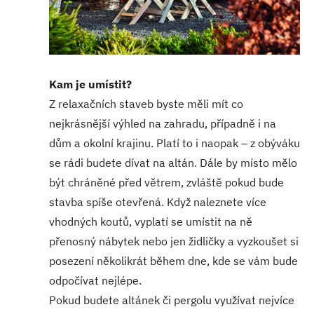
Kam je umístit?
Z relaxačních staveb byste měli mít co
nejkrásnější výhled na zahradu, případně i na
dům a okolní krajinu. Platí to i naopak – z obýváku
se rádi budete dívat na altán. Dále by místo mělo
být chráněné před větrem, zvláště pokud bude
stavba spíše otevřená. Když naleznete více
vhodných koutů, vyplatí se umístit na ně
přenosný nábytek nebo jen židličky a vyzkoušet si
posezení několikrát během dne, kde se vám bude
odpočívat nejlépe.
Pokud budete altánek či pergolu využívat nejvíce