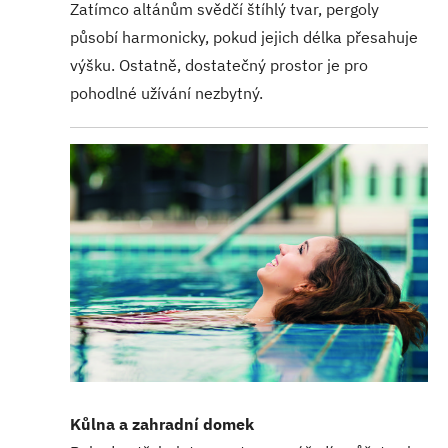
Zatímco altánům svědčí štíhlý tvar, pergoly
působí harmonicky, pokud jejich délka přesahuje
výšku. Ostatně, dostatečný prostor je pro
pohodlné užívání nezbytný.
Kůlna a zahradní domek