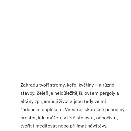
Zahradu tvoří stromy, keře, květiny – a různé
stavby. Zeleň je nejdůležitější, ovšem pergoly a
altány zpříjemňují život a jsou tedy velmi
žádoucím doplňkem. Vytvářejí skutečně pohodlný
prostor, kde můžete v létě stolovat, odpočívat,
tvořit i meditovat nebo přijímat návštěvy.