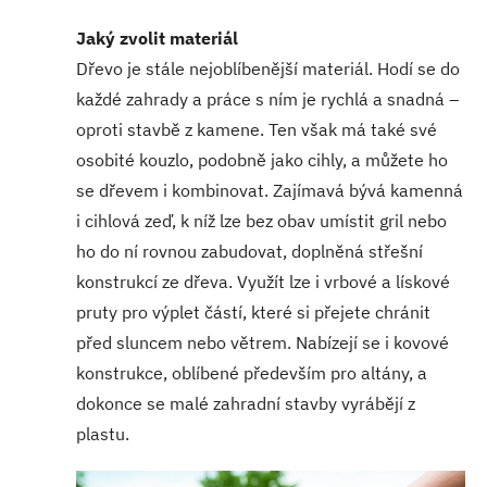
Jaký zvolit materiál
Dřevo je stále nejoblíbenější materiál. Hodí se do
každé zahrady a práce s ním je rychlá a snadná –
oproti stavbě z kamene. Ten však má také své
osobité kouzlo, podobně jako cihly, a můžete ho
se dřevem i kombinovat. Zajímavá bývá kamenná
i cihlová zeď, k níž lze bez obav umístit gril nebo
ho do ní rovnou zabudovat, doplněná střešní
konstrukcí ze dřeva. Využít lze i vrbové a lískové
pruty pro výplet částí, které si přejete chránit
před sluncem nebo větrem. Nabízejí se i kovové
konstrukce, oblíbené především pro altány, a
dokonce se malé zahradní stavby vyrábějí z
plastu.