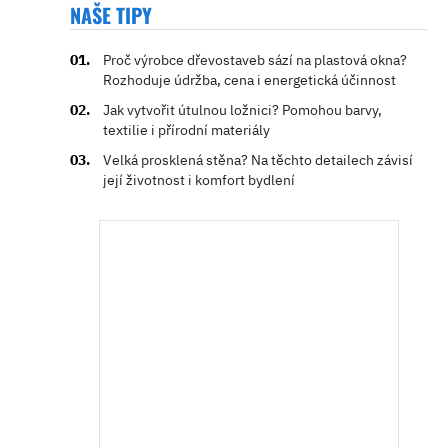
NAŠE TIPY
Proč výrobce dřevostaveb sází na plastová okna?
Rozhoduje údržba, cena i energetická účinnost
Jak vytvořit útulnou ložnici? Pomohou barvy,
textilie i přírodní materiály
Velká prosklená stěna? Na těchto detailech závisí
její životnost i komfort bydlení