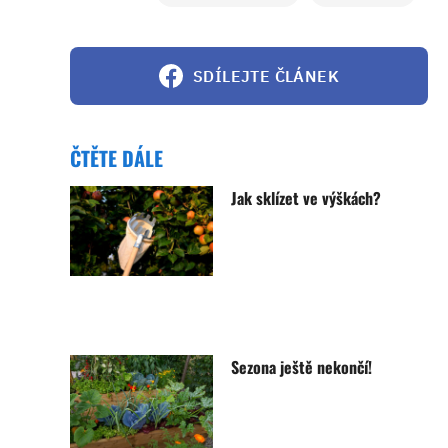
SDÍLEJTE ČLÁNEK
ČTĚTE DÁLE
Jak sklízet ve výškách?
Sezona ještě nekončí!