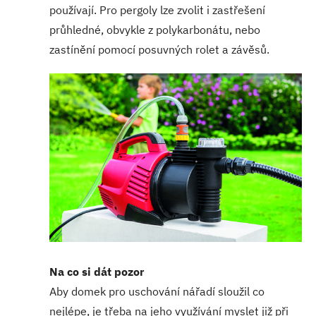
používají. Pro pergoly lze zvolit i zastřešení
průhledné, obvykle z polykarbonátu, nebo
zastínění pomocí posuvných rolet a závěsů.
Na co si dát pozor
Aby domek pro uschování nářadí sloužil co
nejlépe, je třeba na jeho využívání myslet již při