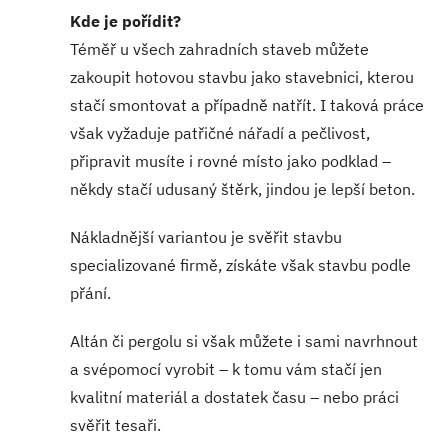
Kde je pořídit?
Téměř u všech zahradních staveb můžete
zakoupit hotovou stavbu jako stavebnici, kterou
stačí smontovat a případně natřít. I taková práce
však vyžaduje patřičné nářadí a pečlivost,
připravit musíte i rovné místo jako podklad –
někdy stačí udusaný štěrk, jindou je lepší beton.
Nákladnější variantou je svěřit stavbu
specializované firmě, získáte však stavbu podle
přání.
Altán či pergolu si však můžete i sami navrhnout
a svépomocí vyrobit – k tomu vám stačí jen
kvalitní materiál a dostatek času – nebo práci
svěřit tesaři.