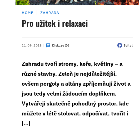
HOME
ZAHRADA
Pro užitek i relaxaci
21. 09. 2018
Diskuze (0)
Sdílet
Zahradu tvoří stromy, keře, květiny – a
různé stavby. Zeleň je nejdůležitější,
ovšem pergoly a altány zpříjemňují život a
jsou tedy velmi žádoucím doplňkem.
Vytvářejí skutečně pohodlný prostor, kde
můžete v létě stolovat, odpočívat, tvořit i
[…]