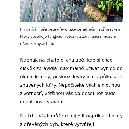
Při natírání ošetřete dřevo také penetračním přípravkem,
který obsahuje fungicidní složku zabraňující množení
dřevokazných hub.
Naopak na chatě či chalupě, kde si chce
člověk zpravidla maximálně užívat výhled do
okolní krajiny, poslouží levný plot z půlkulatin
zbavených kůry. Nepočítejte však s dlouhou
životností, většinou vás do deseti let bude
čekat nová stavba.
Na trhu však můžete objevit například i ploty
z dřevěných dýh, které vytvářejí