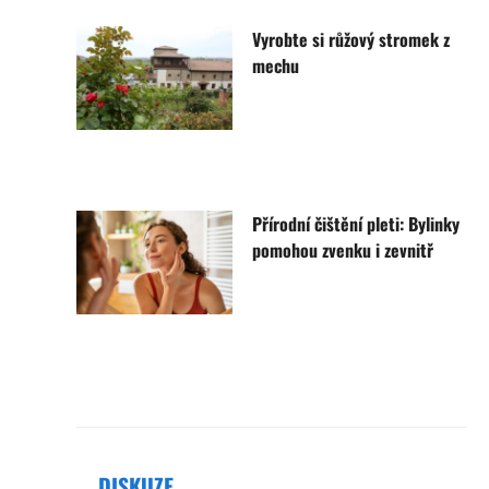
Vyrobte si růžový stromek z
mechu
Přírodní čištění pleti: Bylinky
pomohou zvenku i zevnitř
DISKUZE