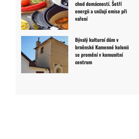
chod domácností. Šetří
energii a snižují emise při
vaření
Bývalý kulturní dům v
brněnské Kamenné kolonii
se promění v komunitní
centrum