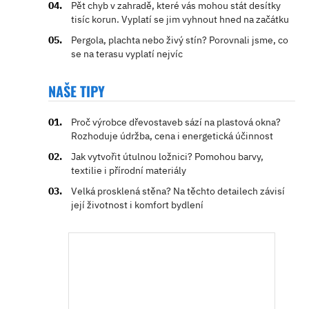
Pět chyb v zahradě, které vás mohou stát desítky
tisíc korun. Vyplatí se jim vyhnout hned na začátku
Pergola, plachta nebo živý stín? Porovnali jsme, co
se na terasu vyplatí nejvíc
NAŠE TIPY
Proč výrobce dřevostaveb sází na plastová okna?
Rozhoduje údržba, cena i energetická účinnost
Jak vytvořit útulnou ložnici? Pomohou barvy,
textilie i přírodní materiály
Velká prosklená stěna? Na těchto detailech závisí
její životnost i komfort bydlení