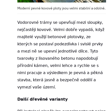
Moderní pevné kovové ploty jsou velmi stabilní a odolné.
Vodorovné trámy se upevňují mezi sloupky,
nejčastěji kovové. Velmi dobře vypadá, když
majitelé využijí betonové plotovky, ze
kterých se postaví podezdívka i svislé prvky
a mezi ně se upevní jednotlivé dílce. Tyto
tvarovky z lisovaného betonu napodobují
přírodní kámen, velmi lehce a rychle se s
nimi pracuje a výsledkem je pevná a pěkná
stavba, která jasně a bezpečně oddělí a
vymezí vaše území.
Další dřevěné varianty