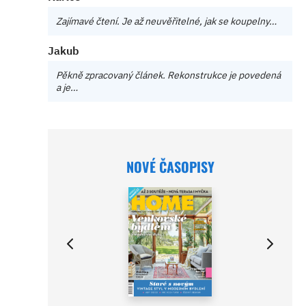
Zajímavé čtení. Je až neuvěřitelné, jak se koupelny…
Jakub
Pěkně zpracovaný článek. Rekonstrukce je povedená
a je…
NOVÉ ČASOPISY