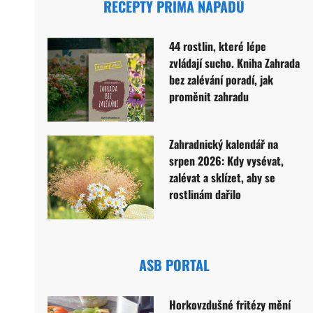
RECEPTY PRIMA NÁPADŮ
44 rostlin, které lépe
zvládají sucho. Kniha Zahrada
bez zalévání poradí, jak
proměnit zahradu
Zahradnický kalendář na
srpen 2026: Kdy vysévat,
zalévat a sklízet, aby se
rostlinám dařilo
ASB PORTAL
Horkovzdušné fritézy mění