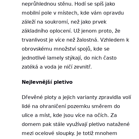
neprůhlednou stěnu. Hodí se spíš jako
mobilní pole v místech, kde vám opravdu
záleží na soukromí, než jako prvek
základního oplocení. Už jenom proto, že
trvanlivost je více než žalostná. Vzhledem k
obrovskému množství spojů, kde se
jednotlivé lamely stýkají, do nich často
zatéká a voda je ničí zevnitř.
Nejlevnější pletivo
Dřevěné ploty a jejich varianty zpravidla volí
lidé na ohraničení pozemku směrem do
ulice a míst, kde jsou více na očích. Za
domem pak stále využívají pletivo natažené
mezi ocelové sloupky. Je totiž mnohem