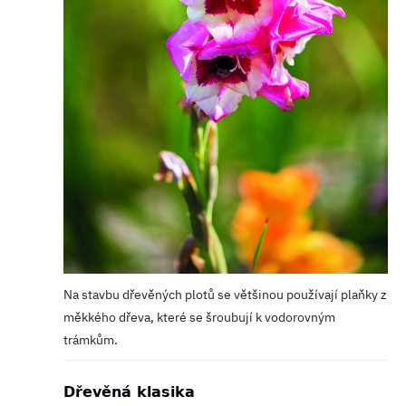
Na stavbu dřevěných plotů se většinou používají plaňky z
měkkého dřeva, které se šroubují k vodorovným
trámkům.
Dřevěná klasika