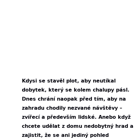
Kdysi se stavěl plot, aby neutíkal
dobytek, který se kolem chalupy pásl.
Dnes chrání naopak před tím, aby na
zahradu chodily nezvané návštěvy –
zvířecí a především lidské. Anebo když
chcete udělat z domu nedobytný hrad a
zajistit, že se ani jediný pohled