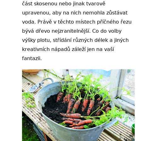
část skosenou nebo jinak tvarově
upravenou, aby na nich nemohla zůstávat
voda. Právě v těchto místech příčného řezu
bývá dřevo nejzranitelnější. Co do volby
výšky plotu, střídání různých délek a jiných
kreativních nápadů záleží jen na vaší
fantazii.