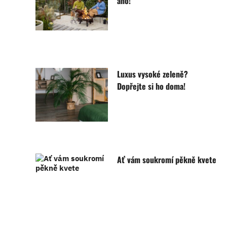
ano!
Luxus vysoké zeleně?
Dopřejte si ho doma!
Ať vám soukromí pěkně kvete