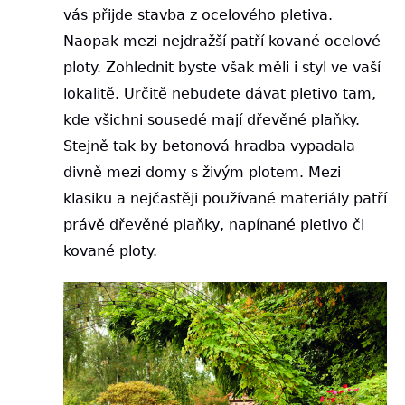
vás přijde stavba z ocelového pletiva.
Naopak mezi nejdražší patří kované ocelové
ploty. Zohlednit byste však měli i styl ve vaší
lokalitě. Určitě nebudete dávat pletivo tam,
kde všichni sousedé mají dřevěné plaňky.
Stejně tak by betonová hradba vypadala
divně mezi domy s živým plotem. Mezi
klasiku a nejčastěji používané materiály patří
právě dřevěné plaňky, napínané pletivo či
kované ploty.