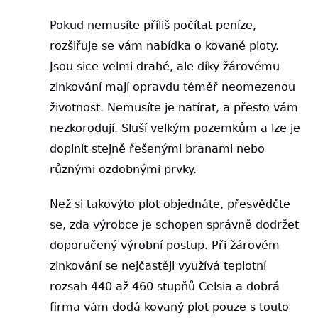
Pokud nemusíte příliš počítat peníze,
rozšiřuje se vám nabídka o kované ploty.
Jsou sice velmi drahé, ale díky žárovému
zinkování mají opravdu téměř neomezenou
životnost. Nemusíte je natírat, a přesto vám
nezkorodují. Sluší velkým pozemkům a lze je
doplnit stejně řešenými branami nebo
různými ozdobnými prvky.
Než si takovýto plot objednáte, přesvědčte
se, zda výrobce je schopen správně dodržet
doporučený výrobní postup.
Při žárovém
zinkování se nejčastěji využívá teplotní
rozsah 440 až 460 stupňů Celsia a dobrá
firma vám dodá kovaný plot pouze s touto