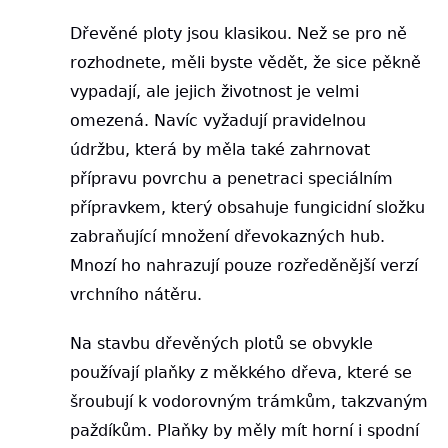
Dřevěné ploty jsou klasikou. Než se pro ně
rozhodnete, měli byste vědět, že sice pěkně
vypadají, ale jejich životnost je velmi
omezená. Navíc vyžadují pravidelnou
údržbu, která by měla také zahrnovat
přípravu povrchu a penetraci speciálním
přípravkem, který obsahuje fungicidní složku
zabraňující množení dřevokazných hub.
Mnozí ho nahrazují pouze rozředěnější verzí
vrchního nátěru.
Na stavbu dřevěných plotů se obvykle
používají plaňky z měkkého dřeva, které se
šroubují k vodorovným trámkům, takzvaným
paždíkům. Plaňky by měly mít horní i spodní