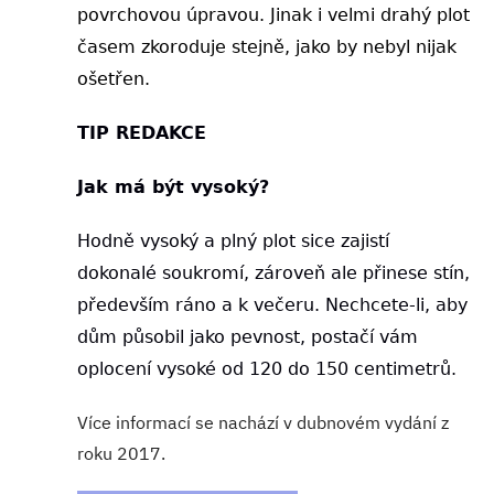
povrchovou úpravou. Jinak i velmi drahý plot
časem zkoroduje stejně, jako by nebyl nijak
ošetřen.
TIP REDAKCE
Jak má být vysoký?
Hodně vysoký a plný plot sice zajistí
dokonalé soukromí, zároveň ale přinese stín,
především ráno a k večeru. Nechcete-li, aby
dům působil jako pevnost, postačí vám
oplocení vysoké od 120 do 150 centimetrů.
Více informací se nachází v dubnovém vydání z
roku 2017.