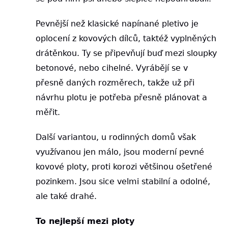
Pevnější než klasické napínané pletivo je
oplocení z kovových dílců, taktéž vyplněných
drátěnkou. Ty se připevňují buď mezi sloupky
betonové, nebo cihelné. Vyrábějí se v
přesně daných rozměrech, takže už při
návrhu plotu je potřeba přesně plánovat a
měřit.
Další variantou, u rodinných domů však
využívanou jen málo, jsou moderní pevné
kovové ploty, proti korozi většinou ošetřené
pozinkem. Jsou sice velmi stabilní a odolné,
ale také drahé.
To nejlepší mezi ploty