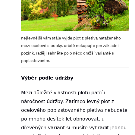
nejlevnější vám stále vyjde plot z pletiva nataženého
mezi ocelové sloupky. určitě nekupujte jen základní
pozink, raději sáhněte po o něco dražší variantě s
poplastováním.
Výběr podle údržby
Mezi důležité vlastnosti plotu patří i
náročnost údržby. Zatímco levný plot z
ocelového poplastovaného pletiva nebudete
po mnoho desítek let obnovovat, u
dřevěných variant si musíte vyhradit jednou