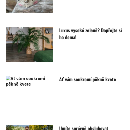
Luxus vysoké zeleně? Dopřejte si
ho doma!
Ať vám soukromí pěkně kvete
Umíte správně obsluhovat