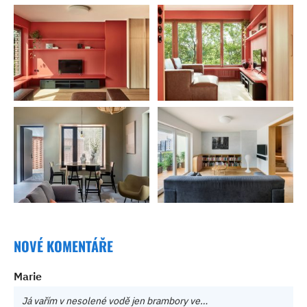
NOVÉ KOMENTÁŘE
Marie
Já vařím v nesolené vodě jen brambory ve…