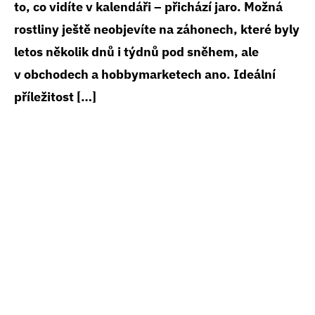
to, co vidíte v kalendáři – přichází jaro. Možná
rostliny ještě neobjevíte na záhonech, které byly
letos několik dnů i týdnů pod sněhem, ale
v obchodech a hobbymarketech ano. Ideální
příležitost […]