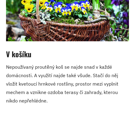
V košíku
Nepoužívaný proutěný koš se najde snad v každé
domácnosti. A využití najde také všude. Stačí do něj
vložit kvetoucí hrnkové rostliny, prostor mezi vyplnit
mechem a vznikne ozdoba terasy či zahrady, kterou
nikdo nepřehlédne.