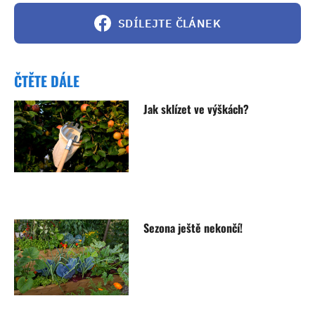
SDÍLEJTE ČLÁNEK
ČTĚTE DÁLE
Jak sklízet ve výškách?
Sezona ještě nekončí!