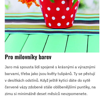
Pro milovníky barev
Jaro má spousta lidí spojené s krásnými a výraznými
barvami, třeba jako jsou květy tulipánů. Ty se pěstují
v desítkách odstínů. Když ještě kytici dáte do sytě
červené vázy zdobené stále oblíbenějšími puntíky, na
zimu si minimálně deset měsíců nevzpomenete.