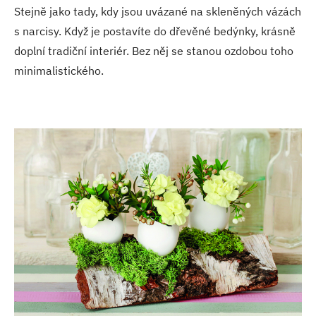
Stejně jako tady, kdy jsou uvázané na skleněných vázách
s narcisy. Když je postavíte do dřevěné bedýnky, krásně
doplní tradiční interiér. Bez něj se stanou ozdobou toho
minimalistického.