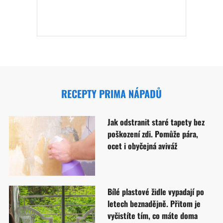
RECEPTY PRIMA NÁPADŮ
Jak odstranit staré tapety bez
poškození zdi. Pomůže pára,
ocet i obyčejná aviváž
Bílé plastové židle vypadají po
letech beznadějně. Přitom je
vyčistíte tím, co máte doma