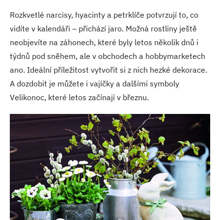
Rozkvetlé narcisy, hyacinty a petrklíče potvrzují to, co
vidíte v kalendáři – přichází jaro. Možná rostliny ještě
neobjevíte na záhonech, které byly letos několik dnů i
týdnů pod sněhem, ale v obchodech a hobbymarketech
ano. Ideální příležitost vytvořit si z nich hezké dekorace.
A dozdobit je můžete i vajíčky a dalšími symboly
Velikonoc, které letos začínají v březnu.