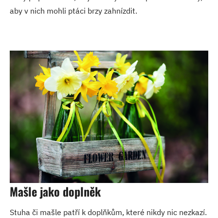
aby v nich mohli ptáci brzy zahnízdit.
Mašle jako doplněk
Stuha či mašle patří k doplňkům, které nikdy nic nezkazí.