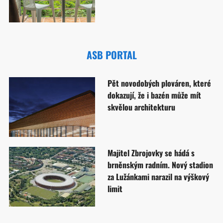
ASB PORTAL
Pět novodobých plováren, které
dokazují, že i bazén může mít
skvělou architekturu
Majitel Zbrojovky se hádá s
brněnským radním. Nový stadion
za Lužánkami narazil na výškový
limit