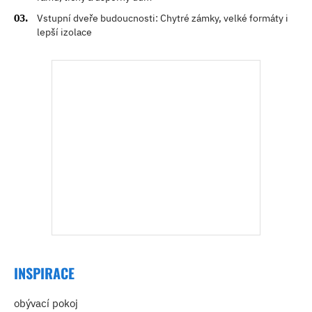
Vstupní dveře budoucnosti: Chytré zámky, velké formáty i
lepší izolace
INSPIRACE
obývací pokoj