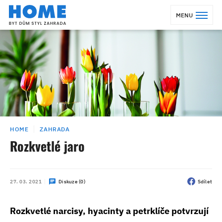
MENU
HOME
ZAHRADA
Rozkvetlé jaro
27. 03. 2021
Diskuze (0)
Sdílet
Rozkvetlé narcisy, hyacinty a petrklíče potvrzují