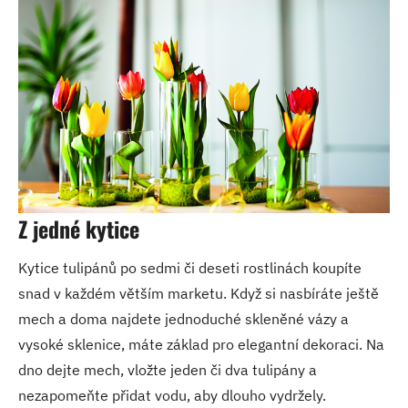
Z jedné kytice
Kytice tulipánů po sedmi či deseti rostlinách koupíte
snad v každém větším marketu. Když si nasbíráte ještě
mech a doma najdete jednoduché skleněné vázy a
vysoké sklenice, máte základ pro elegantní dekoraci. Na
dno dejte mech, vložte jeden či dva tulipány a
nezapomeňte přidat vodu, aby dlouho vydržely.