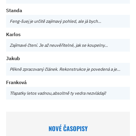
Standa
Feng-šuej je určitě zajímavý pohled, ale já bych…
Karlos
Zajímavé čtení. Je až neuvěřitelné, jak se koupelny…
Jakub
Pěkně zpracovaný článek. Rekonstrukce je povedená a je…
Franková
Třapatky letos vadnou,absoltně ty vedra nezvládají!
NOVÉ ČASOPISY