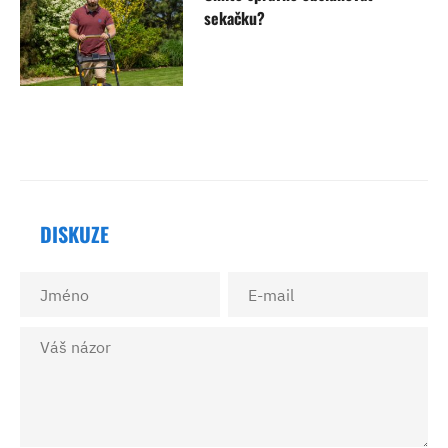
sekačku?
DISKUZE