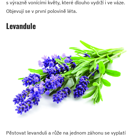
s výrazně vonícími květy, které dlouho vydrží i ve váze.
Objevují se v první polovině léta.
Levandule
Pěstovat levanduli a růže na jednom záhonu se vyplatí