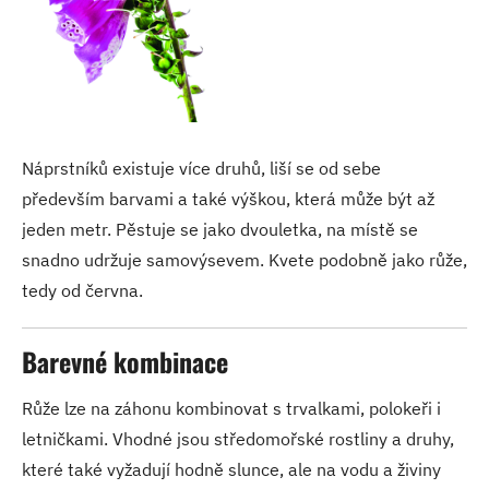
Náprstníků existuje více druhů, liší se od sebe
především barvami a také výškou, která může být až
jeden metr. Pěstuje se jako dvouletka, na místě se
snadno udržuje samovýsevem. Kvete podobně jako růže,
tedy od června.
Barevné kombinace
Růže lze na záhonu kombinovat s trvalkami, polokeři i
letničkami. Vhodné jsou středomořské rostliny a druhy,
které také vyžadují hodně slunce, ale na vodu a živiny