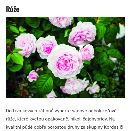
Růže
Do trvalkových záhonů vyberte sadové neboli keřové
růže, které kvetou opakovaně, nikoli čajohybridy. Na
kvalitní půdě dobře porostou druhy ze skupiny Kordes či