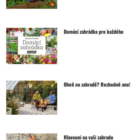
Domácí zahrádka pro každého
Oheň na zahradě? Rozhodně ano!
Hlavouni na vaši zahradu