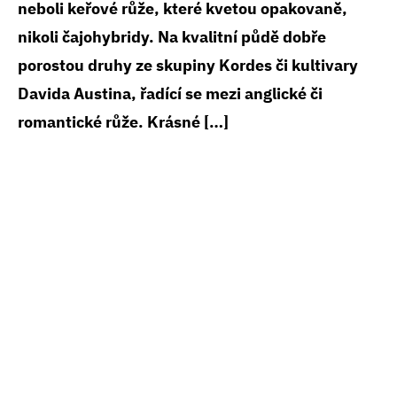
neboli keřové růže, které kvetou opakovaně,
nikoli čajohybridy. Na kvalitní půdě dobře
porostou druhy ze skupiny Kordes či kultivary
Davida Austina, řadící se mezi anglické či
romantické růže. Krásné […]