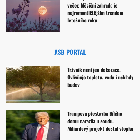
večer. Měsíční zahrada je
nejromantičtějším trendem
letošního roku
ASB PORTAL
Trávník není jen dekorace.
Ovlivňuje teplotu, vodu i náklady
budov
Trumpova přestavba Bílého
domu narazila u soudu.
Miliardový projekt dostal stopku