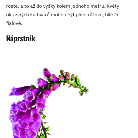
roste, a to až do výšky kolem jednoho metru. Květy
okrasných kultivarů mohou být plné, růžové, bílé či
fialové.
Náprstník