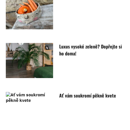
Luxus vysoké zeleně? Dopřejte si
ho doma!
Ať vám soukromí pěkně kvete