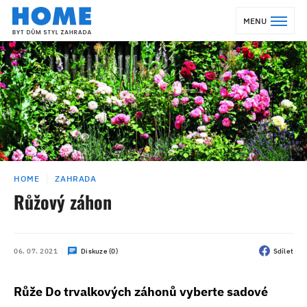
MENU
HOME
ZAHRADA
Růžový záhon
06. 07. 2021
Diskuze (0)
Sdílet
Růže Do trvalkových záhonů vyberte sadové