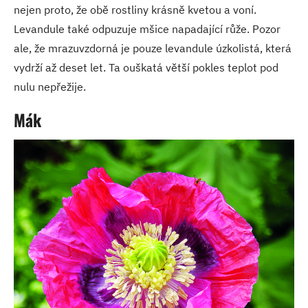
nejen proto, že obě rostliny krásně kvetou a voní.
Levandule také odpuzuje mšice napadající růže. Pozor
ale, že mrazuvzdorná je pouze levandule úzkolistá, která
vydrží až deset let. Ta ouškatá větší pokles teplot pod
nulu nepřežije.
Mák