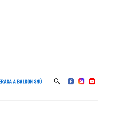
ERASA A BALKON SNŮ