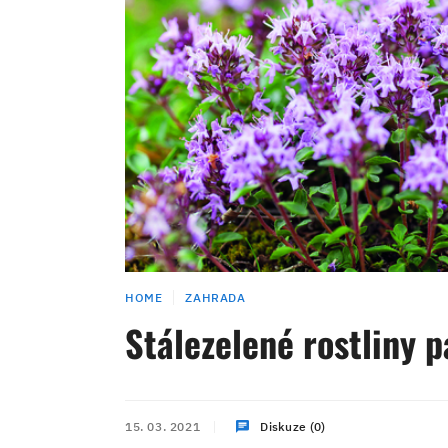
HOME
ZAHRADA
Stálezelené rostliny p
15. 03. 2021
Diskuze (0)