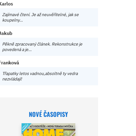
Karlos
Zajímavé čtení. Je až neuvěřitelné, jak se
koupelny…
Jakub
Pěkně zpracovaný článek. Rekonstrukce je
povedená a je…
Franková
Třapatky letos vadnou,absoltně ty vedra
nezvládají!
NOVÉ ČASOPISY