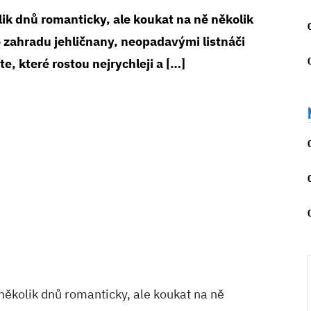
olik dnů romanticky, ale koukat na ně několik
o zahradu jehličnany, neopadavými listnáči
e, které rostou nejrychleji a […]
 několik dnů romanticky, ale koukat na ně