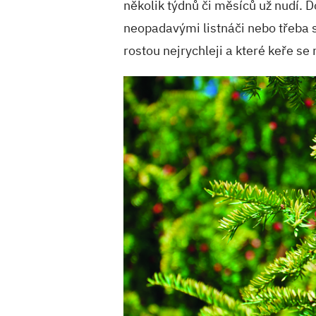
několik týdnů či měsíců už nudí. D
neopadavými listnáči nebo třeba s
rostou nejrychleji a které keře se