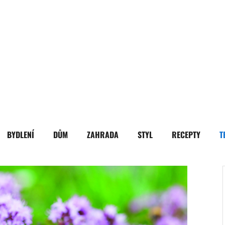
BYDLENÍ
DŮM
ZAHRADA
STYL
RECEPTY
T