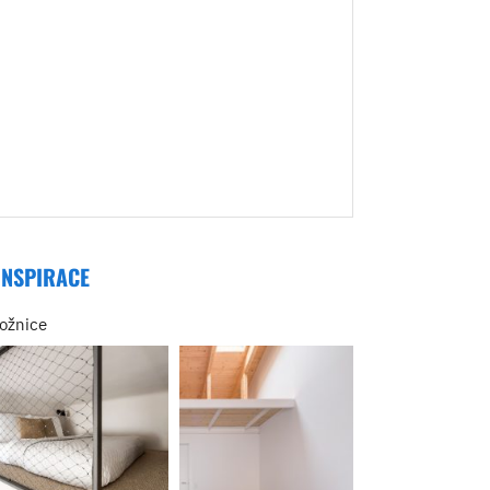
INSPIRACE
ložnice