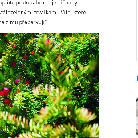
oplňte proto zahradu jehličnany,
tálezelenými trvalkami. Víte, které
 na zimu přebarvují?