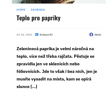
HOME
ZAHRADA
Teplo pro papriky
04. 06. 2018
Diskuze (0)
Sdílet
Zeleninová paprika je velmi náročná na
teplo, více než třeba rajčata. Pěstuje se
zpravidla jen ve sklenících nebo
fóliovnících. Jde to však i bez nich, jen je
musíte vysadit na místa, kam se opírá
slunce […]