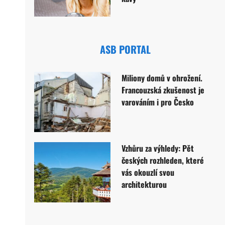
ASB PORTAL
Miliony domů v ohrožení.
Francouzská zkušenost je
varováním i pro Česko
Vzhůru za výhledy: Pět
českých rozhleden, které
vás okouzlí svou
architekturou