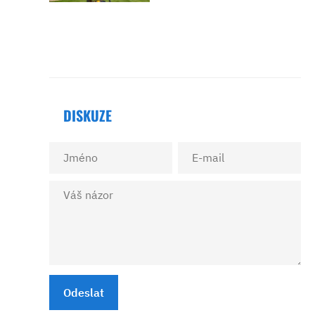
DISKUZE
Odeslat