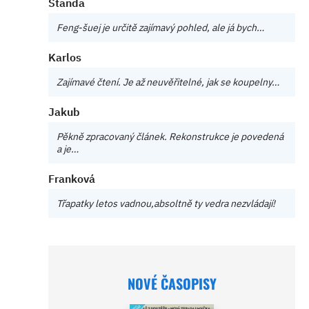
Standa
Feng-šuej je určitě zajímavý pohled, ale já bych…
Karlos
Zajímavé čtení. Je až neuvěřitelné, jak se koupelny…
Jakub
Pěkně zpracovaný článek. Rekonstrukce je povedená
a je…
Franková
Třapatky letos vadnou,absoltně ty vedra nezvládají!
NOVÉ ČASOPISY