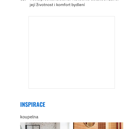
její životnost i komfort bydlení
INSPIRACE
koupelna