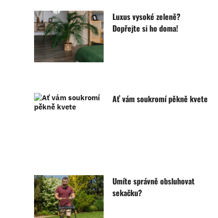
Luxus vysoké zeleně?
Dopřejte si ho doma!
Ať vám soukromí pěkně kvete
Umíte správně obsluhovat
sekačku?