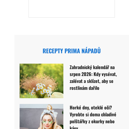
RECEPTY PRIMA NÁPADŮ
Zahradnický kalendář na
srpen 2026: Kdy vysévat,
zalévat a sklízet, aby se
rostlinám dařilo
Horké dny, oteklé oči?
Vyrobte si doma chladivé
polštářky z okurky nebo
kávy