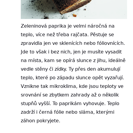
Zeleninová paprika je velmi náročná na
teplo, více než třeba rajčata. Pěstuje se
zpravidla jen ve sklenících nebo fóliovnících.
Jde to však i bez nich, jen je musíte vysadit
na místa, kam se opírá slunce z jihu, ideálně
vedle stěny či zídky. Ty přes den akumulují
teplo, které po západu slunce opět vyzařují.
Vznikne tak mikroklima, kde jsou teploty ve
srovnání se zbytkem zahrady až o několik
stupňů vyšší. To paprikám vyhovuje. Teplo
zadrží i černá fólie nebo sláma, kterými
záhon pokryjete.